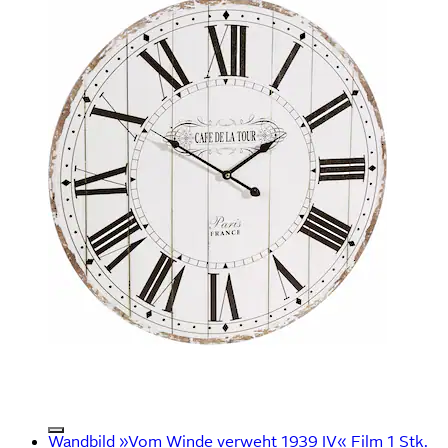
Wandbild »Vom Winde verweht 1939 IV« Film 1 Stk.