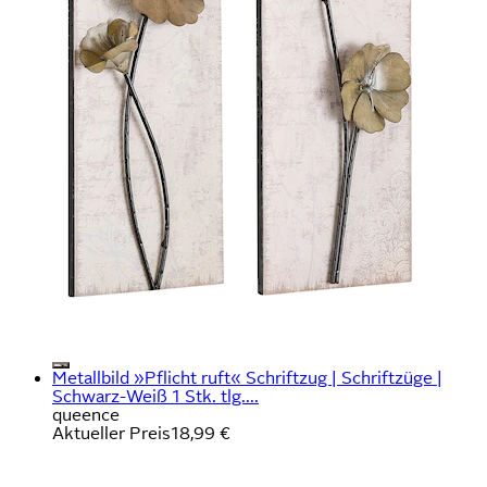
Metallbild »Pflicht ruft« Schriftzug | Schriftzüge |
Schwarz-Weiß 1 Stk. tlg....
queence
Aktueller Preis
18,99 €