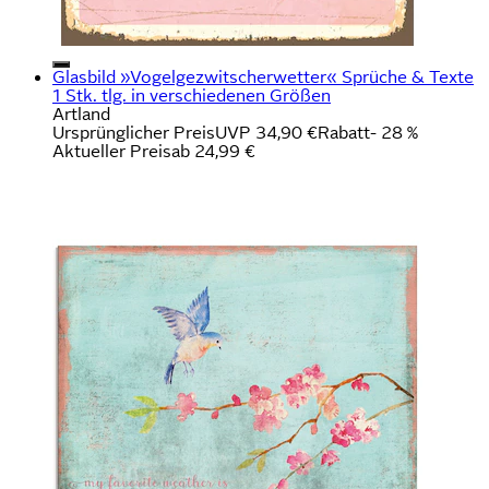
Glasbild »Vogelgezwitscherwetter« Sprüche & Texte
1 Stk. tlg. in verschiedenen Größen
Artland
Ursprünglicher Preis
UVP 34,90 €
Rabatt
- 28 %
Aktueller Preis
ab
24,99 €