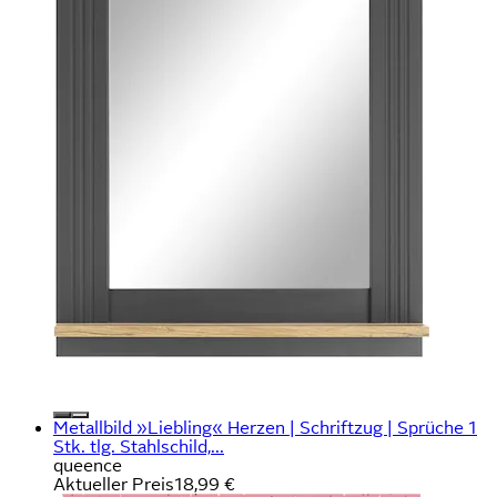
Metallbild »Liebling« Herzen | Schriftzug | Sprüche 1
Stk. tlg. Stahlschild,...
queence
Aktueller Preis
18,99 €