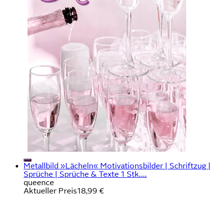
Metallbild »Lächeln« Motivationsbilder | Schriftzug |
Sprüche | Sprüche & Texte 1 Stk....
queence
Aktueller Preis
18,99 €