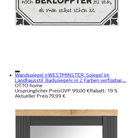
Wandspiegel »WESTMINSTER, Spiegel im
Landhausstil, Badspiegel« in 2 Farben verfügbar,...
OTTO home
Ursprünglicher Preis
UVP 99,00 €
Rabatt
- 19 %
Aktueller Preis
79,99 €