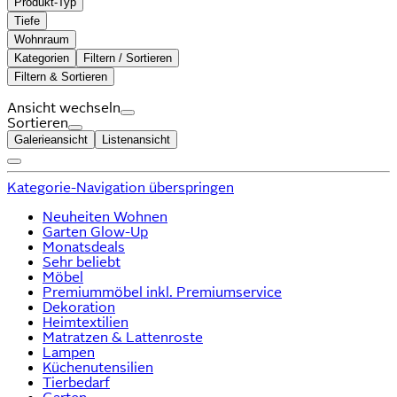
Produkt-Typ
Tiefe
Wohnraum
Kategorien
Filtern / Sortieren
Filtern & Sortieren
Ansicht wechseln
Sortieren
Galerieansicht
Listenansicht
Kategorie-Navigation überspringen
Neuheiten Wohnen
Garten Glow-Up
Monatsdeals
Sehr beliebt
Möbel
Premiummöbel inkl. Premiumservice
Dekoration
Heimtextilien
Matratzen & Lattenroste
Lampen
Küchenutensilien
Tierbedarf