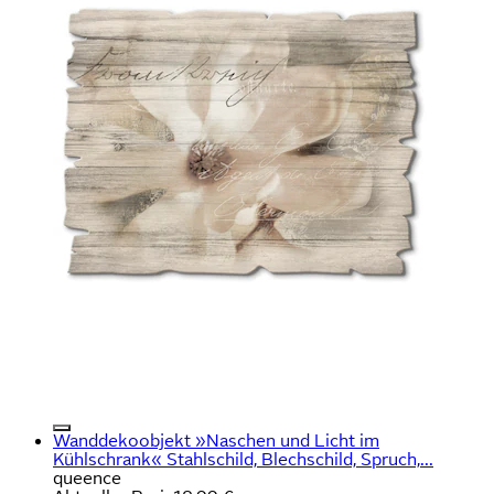
Wanddekoobjekt »Naschen und Licht im
Kühlschrank« Stahlschild, Blechschild, Spruch,...
queence