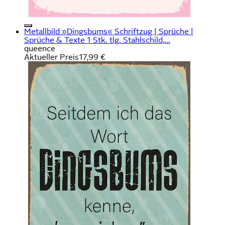
Metallbild »Dingsbums« Schriftzug | Sprüche |
Sprüche & Texte 1 Stk. tlg. Stahlschild,...
queence
Aktueller Preis
17,99 €