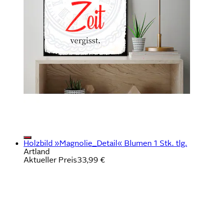
Holzbild »Magnolie_Detail« Blumen 1 Stk. tlg.
Artland
Aktueller Preis
33,99 €