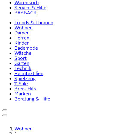
Warenkorb
Service & Hilfe
PAYBACK
Trends & Themen
Wohnen
Damen
Herren
Kinder
Bademode
Wäsche
Sport
Garten
Technik
Heimtextilien
Spielzeug
% Sale
Preis-Hits
Marken
Beratung & Hilfe
Wohnen
/