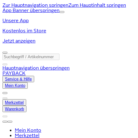
Zur Hauptnavigation springen
Zum Hauptinhalt springen
App Banner überspringen
Unsere App
Kostenlos im Store
Jetzt anzeigen
Hauptnavigation überspringen
PAYBACK
Service & Hilfe
Mein Konto
Merkzettel
Warenkorb
Mein Konto
Merkzettel