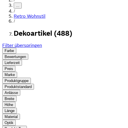
...
/
Retro Wohnstil
/
Dekoartikel (488)
Filter überspringen
Farbe
Bewertungen
Lieferzeit
Preis
Marke
Produktgruppe
Produktstandard
Anlässe
Breite
Höhe
Länge
Material
Optik