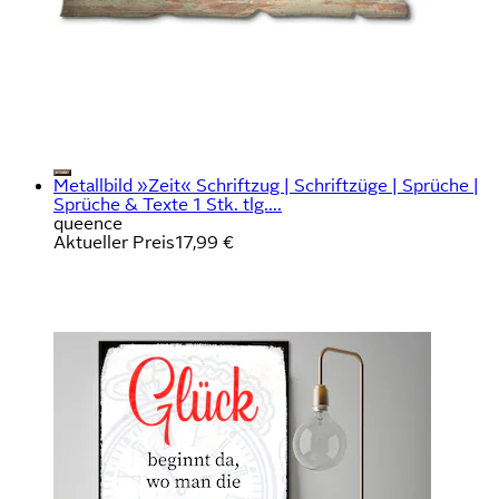
Metallbild »Zeit« Schriftzug | Schriftzüge | Sprüche |
Sprüche & Texte 1 Stk. tlg....
queence
Aktueller Preis
17,99 €