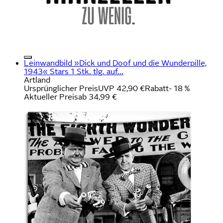
Leinwandbild »Dick und Doof und die Wunderpille,
1943« Stars 1 Stk. tlg. auf...
Artland
Ursprünglicher Preis
UVP 42,90 €
Rabatt
- 18 %
Aktueller Preis
ab
34,99 €