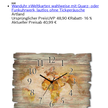
Wanduhr »Weltkarte« wahlweise mit Quarz- oder
Funkuhrwerk, lautlos ohne Tickgeräusche
Artland
Ursprünglicher Preis
UVP 48,90 €
Rabatt
- 16 %
Aktueller Preis
ab
40,99 €