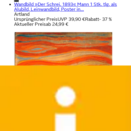
Wandbild »Der Schrei. 1893« Mann 1 Stk. tlg. als
Alubild, Leinwandbild, Poster in...
Artland
Ursprünglicher Preis
UVP 39,90 €
Rabatt
- 37 %
Aktueller Preis
ab
24,99 €