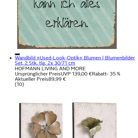
Wandbild »Used-Look-Optik« Blumen | Blumenbilder
Set, 2 Stk. tlg. 2x 30/71 cm
HOFMANN LIVING AND MORE
Ursprünglicher Preis
UVP 139,00 €
Rabatt
- 35 %
Aktueller Preis
89,99 €
(
10
)