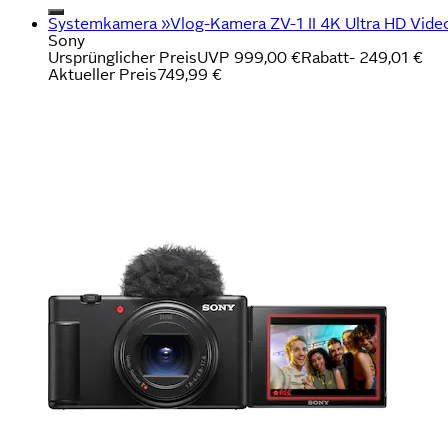
Systemkamera »Vlog-Kamera ZV-1 II 4K Ultra HD Video« , 
Sony
Ursprünglicher Preis
UVP 999,00 €
Rabatt
- 249,01 €
Aktueller Preis
749,99 €