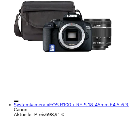
Systemkamera »EOS R100 + RF-S 18-45mm F4.5-6.3 IS
Canon
Aktueller Preis
698,91 €