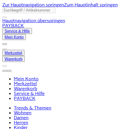
Zur Hauptnavigation springen
Zum Hauptinhalt springen
Hauptnavigation überspringen
PAYBACK
Service & Hilfe
Mein Konto
Merkzettel
Warenkorb
Mein Konto
Merkzettel
Warenkorb
Service & Hilfe
PAYBACK
Trends & Themen
Wohnen
Damen
Herren
Kinder