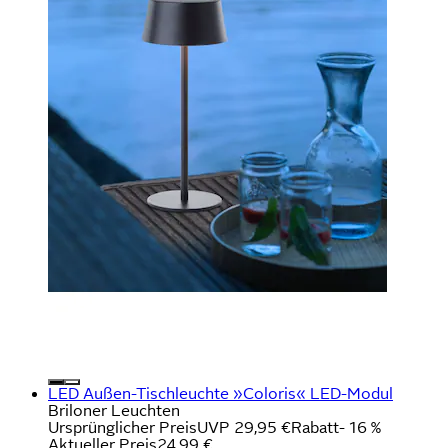
LED Außen-Tischleuchte »Coloris« LED-Modul
Briloner Leuchten
Ursprünglicher Preis
UVP 29,95 €
Rabatt
- 16 %
Aktueller Preis
24,99 €