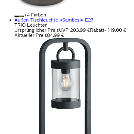
+
Farben
Außen-Tischleuchte »Sambesi« E27
TRIO Leuchten
Ursprünglicher Preis
UVP 203,99 €
Rabatt
- 119,00 €
Aktueller Preis
84,99 €