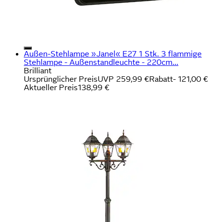
Außen-Stehlampe »Janel« E27 1 Stk. 3 flammige
Stehlampe - Außenstandleuchte - 220cm...
Brilliant
Ursprünglicher Preis
UVP 259,99 €
Rabatt
- 121,00 €
Aktueller Preis
138,99 €