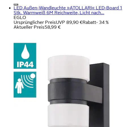
LED Außen-Wandleuchte »ATOLLARI« LED-Board 1
Stk. Warmweiß 6M Reichweite, Licht nach...
EGLO
Ursprünglicher Preis
UVP 89,90 €
Rabatt
- 34 %
Aktueller Preis
58,99 €