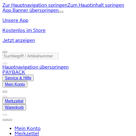
Zur Hauptnavigation springen
Zum Hauptinhalt springen
App Banner überspringen
Unsere App
Kostenlos im Store
Jetzt anzeigen
Hauptnavigation überspringen
PAYBACK
Service & Hilfe
Mein Konto
Merkzettel
Warenkorb
Mein Konto
Merkzettel