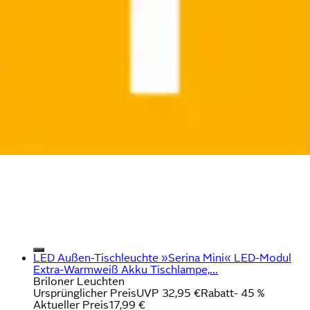
LED Außen-Tischleuchte »Serina Mini« LED-Modul
Extra-Warmweiß Akku Tischlampe,...
Briloner Leuchten
Ursprünglicher Preis
UVP 32,95 €
Rabatt
- 45 %
Aktueller Preis
17,99 €