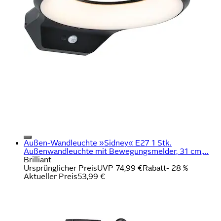
Außen-Wandleuchte »Sidney« E27 1 Stk.
Außenwandleuchte mit Bewegungsmelder, 31 cm,...
Brilliant
Ursprünglicher Preis
UVP 74,99 €
Rabatt
- 28 %
Aktueller Preis
53,99 €