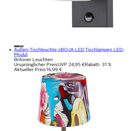
Außen-Tischleuchte »BOJA LED Tischlampe« LED-
Modul
Briloner Leuchten
Ursprünglicher Preis
UVP 24,95 €
Rabatt
- 31 %
Aktueller Preis
16,99 €