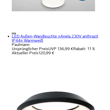
LED Außen-Wandleuchte »Anela 230V anthrazit
IP44« Warmweiß
Paulmann
Ursprünglicher Preis
UVP 136,99 €
Rabatt
- 11 %
Aktueller Preis
120,99 €