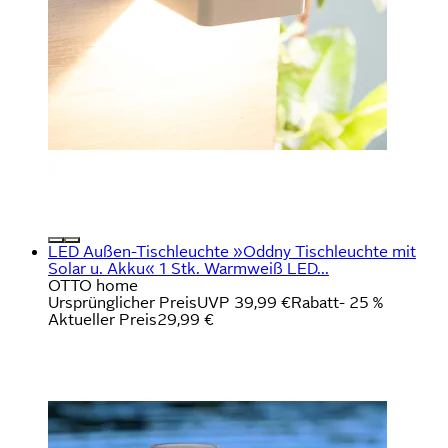
LED Außen-Tischleuchte »Oddny Tischleuchte mit
Solar u. Akku« 1 Stk. Warmweiß LED...
OTTO home
Ursprünglicher Preis
UVP 39,99 €
Rabatt
- 25 %
Aktueller Preis
29,99 €