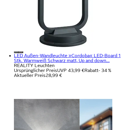
LED Außen-Wandleuchte »Cordoba« LED-Board 1
Stk. Warmweiß Schwarz matt, Up and down...
REALITY Leuchten
Ursprünglicher Preis
UVP 43,99 €
Rabatt
- 34 %
Aktueller Preis
28,99 €