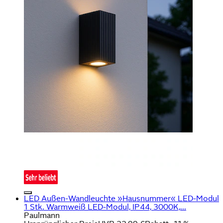
LED Außen-Wandleuchte »Hausnummer« LED-Modul
1 Stk. Warmweiß LED-Modul, IP44, 3000K,...
Paulmann