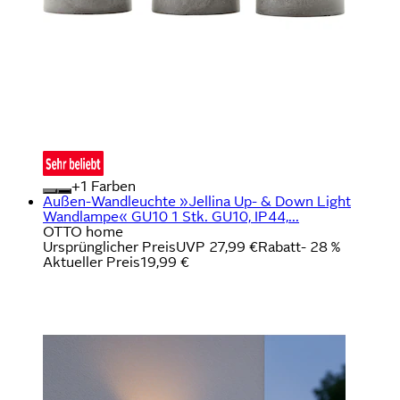
+
Farben
Außen-Wandleuchte »Jellina Up- & Down Light
Wandlampe« GU10 1 Stk. GU10, IP44,...
OTTO home
Ursprünglicher Preis
UVP 27,99 €
Rabatt
- 28 %
Aktueller Preis
19,99 €