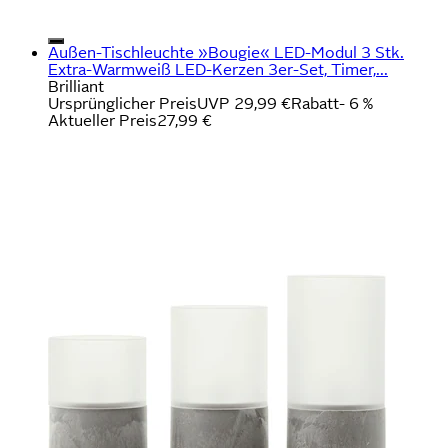
Außen-Tischleuchte »Bougie« LED-Modul 3 Stk.
Extra-Warmweiß LED-Kerzen 3er-Set, Timer,...
Brilliant
Ursprünglicher Preis
UVP 29,99 €
Rabatt
- 6 %
Aktueller Preis
27,99 €