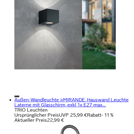
Außen-Wandleuchte »MIRANDE, Hauswand Leuchte
Laterne mit Glasschirm, exkl 1x E27 max...
TRIO Leuchten
Ursprünglicher Preis
UVP 25,99 €
Rabatt
- 11 %
Aktueller Preis
22,99 €