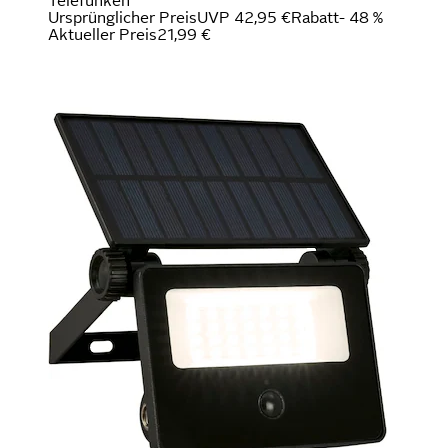
Telefunken
Ursprünglicher Preis
UVP 42,95 €
Rabatt
- 48 %
Aktueller Preis
21,99 €