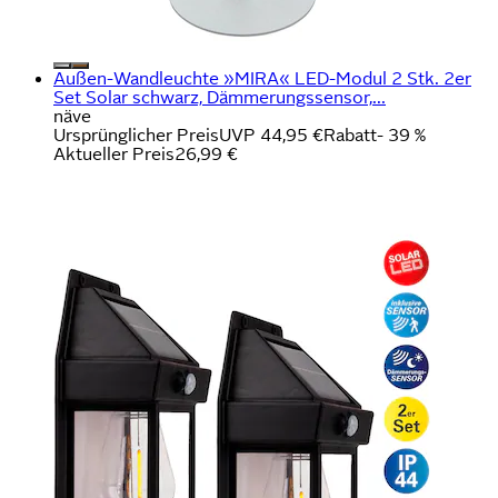
Außen-Wandleuchte »MIRA« LED-Modul 2 Stk. 2er
Set Solar schwarz, Dämmerungssensor,...
näve
Ursprünglicher Preis
UVP 44,95 €
Rabatt
- 39 %
Aktueller Preis
26,99 €