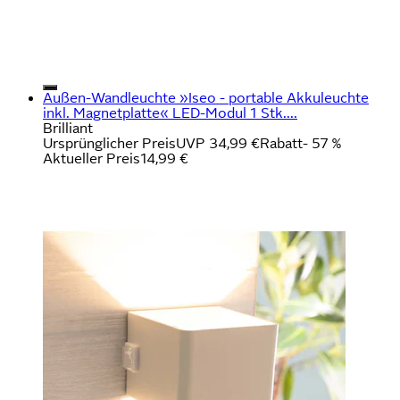
Außen-Wandleuchte »Iseo - portable Akkuleuchte
inkl. Magnetplatte« LED-Modul 1 Stk....
Brilliant
Ursprünglicher Preis
UVP 34,99 €
Rabatt
- 57 %
Aktueller Preis
14,99 €