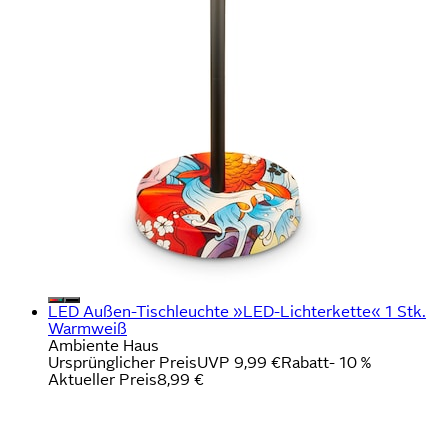
LED Außen-Tischleuchte »LED-Lichterkette« 1 Stk.
Warmweiß
Ambiente Haus
Ursprünglicher Preis
UVP 9,99 €
Rabatt
- 10 %
Aktueller Preis
8,99 €