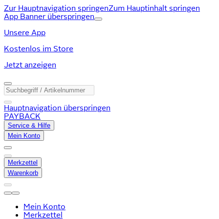
Zur Hauptnavigation springen
Zum Hauptinhalt springen
App Banner überspringen
Unsere App
Kostenlos im Store
Jetzt anzeigen
Hauptnavigation überspringen
PAYBACK
Service & Hilfe
Mein Konto
Merkzettel
Warenkorb
Mein Konto
Merkzettel