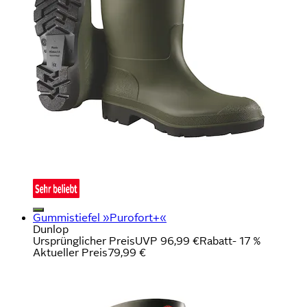
Gummistiefel »Purofort+«
Dunlop
Ursprünglicher Preis
UVP 96,99 €
Rabatt
- 17 %
Aktueller Preis
79,99 €