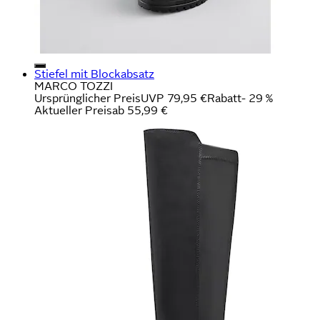
Stiefel mit Blockabsatz
MARCO TOZZI
Ursprünglicher Preis
UVP 79,95 €
Rabatt
- 29 %
Aktueller Preis
ab
55,99 €