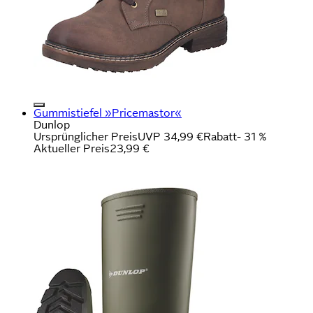
Gummistiefel »Pricemastor«
Dunlop
Ursprünglicher Preis
UVP 34,99 €
Rabatt
- 31 %
Aktueller Preis
23,99 €