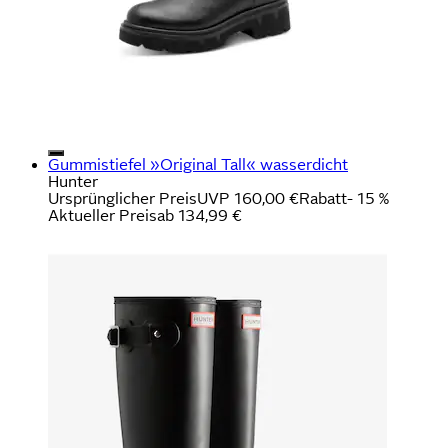
Gummistiefel »Original Tall« wasserdicht
Hunter
Ursprünglicher Preis
UVP 160,00 €
Rabatt
- 15 %
Aktueller Preis
ab
134,99 €