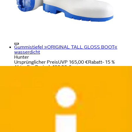
Gummistiefel »ORIGINAL TALL GLOSS BOOT«
wasserdicht
Hunter
Ursprünglicher Preis
UVP 165,00 €
Rabatt
- 15 %
Aktueller Preis
ab
138,99 €