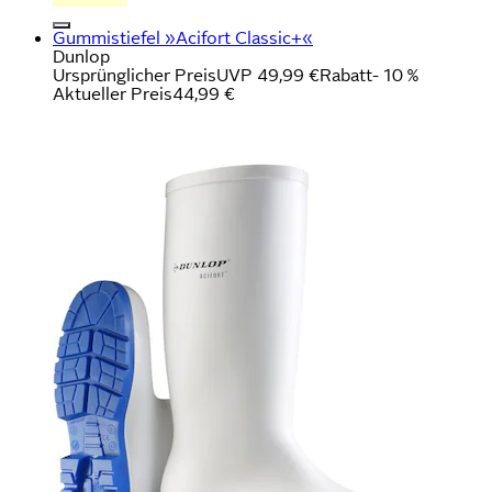
Gummistiefel »Acifort Classic+«
Dunlop
Ursprünglicher Preis
UVP 49,99 €
Rabatt
- 10 %
Aktueller Preis
44,99 €