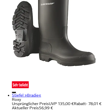
Stiefel »Bradie«
Roxy
Ursprünglicher Preis
UVP 135,00 €
Rabatt
- 78,01 €
Aktueller Preis
56,99 €