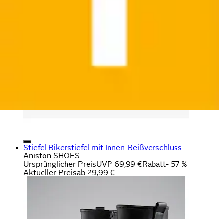
Stiefel Bikerstiefel mit Innen-Reißverschluss
Aniston SHOES
Ursprünglicher Preis
UVP 69,99 €
Rabatt
- 57 %
Aktueller Preis
ab
29,99 €