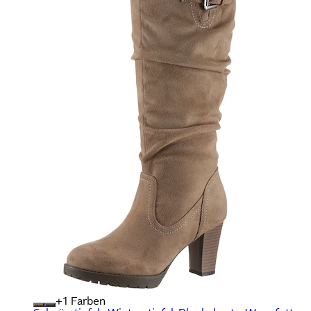
+
Farben