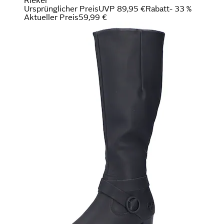
Rieker
Ursprünglicher Preis
UVP 89,95 €
Rabatt
- 33 %
Aktueller Preis
59,99 €