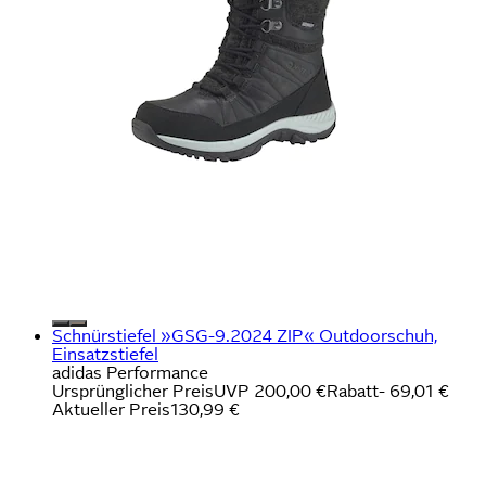
Schnürstiefel »GSG-9.2024 ZIP« Outdoorschuh,
Einsatzstiefel
adidas Performance
Ursprünglicher Preis
UVP 200,00 €
Rabatt
- 69,01 €
Aktueller Preis
130,99 €