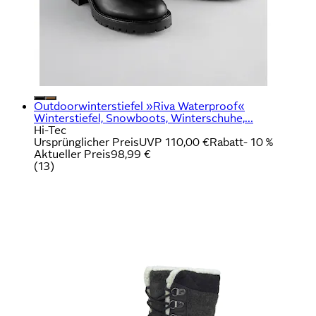
Outdoorwinterstiefel »Riva Waterproof«
Winterstiefel, Snowboots, Winterschuhe,...
Hi-Tec
Ursprünglicher Preis
UVP 110,00 €
Rabatt
- 10 %
Aktueller Preis
98,99 €
(
13
)