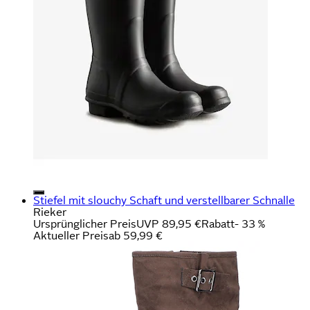
Stiefel mit slouchy Schaft und verstellbarer Schnalle
Rieker
Ursprünglicher Preis
UVP 89,95 €
Rabatt
- 33 %
Aktueller Preis
ab
59,99 €