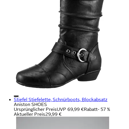
Stiefel Stiefelette, Schnürboots, Blockabsatz
Aniston SHOES
Ursprünglicher Preis
UVP 69,99 €
Rabatt
- 57 %
Aktueller Preis
29,99 €