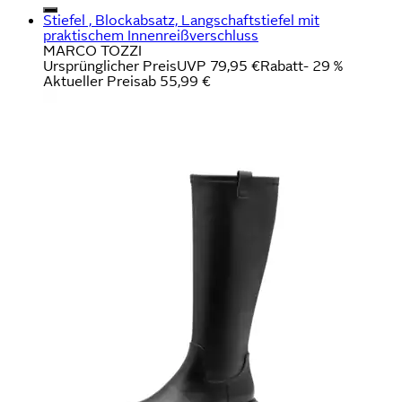
Stiefel , Blockabsatz, Langschaftstiefel mit
praktischem Innenreißverschluss
MARCO TOZZI
Ursprünglicher Preis
UVP 79,95 €
Rabatt
- 29 %
Aktueller Preis
ab
55,99 €