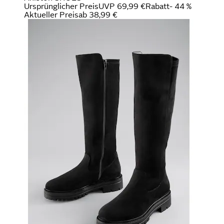
Ursprünglicher Preis
UVP 69,99 €
Rabatt
- 44 %
Aktueller Preis
ab
38,99 €