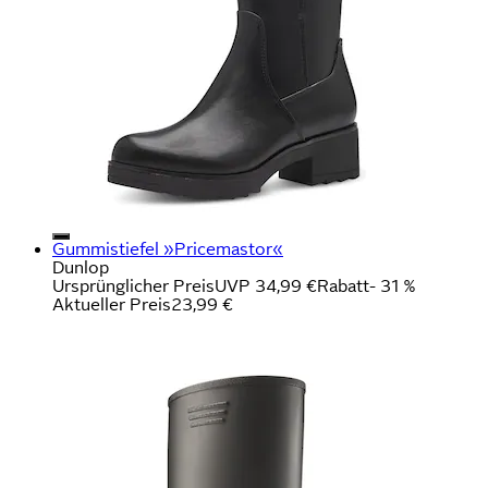
Gummistiefel »Pricemastor«
Dunlop
Ursprünglicher Preis
UVP 34,99 €
Rabatt
- 31 %
Aktueller Preis
23,99 €