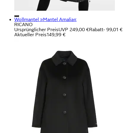
Wollmantel »Mantel Amalia«
RICANO
Ursprünglicher Preis
UVP 249,00 €
Rabatt
- 99,01 €
Aktueller Preis
149,99 €