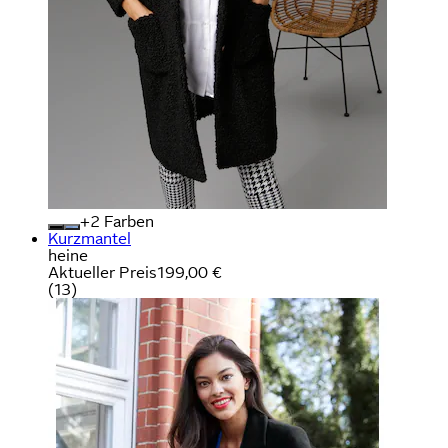
+
Farben
Kurzmantel
heine
Aktueller Preis
199,00 €
(
13
)