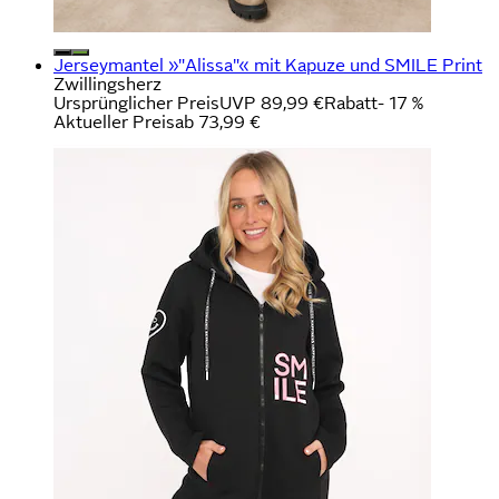
Jerseymantel »"Alissa"« mit Kapuze und SMILE Print
Zwillingsherz
Ursprünglicher Preis
UVP 89,99 €
Rabatt
- 17 %
Aktueller Preis
ab
73,99 €