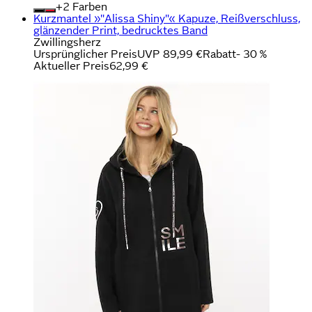
+
Farben
Kurzmantel »"Alissa Shiny"« Kapuze, Reißverschluss,
glänzender Print, bedrucktes Band
Zwillingsherz
Ursprünglicher Preis
UVP 89,99 €
Rabatt
- 30 %
Aktueller Preis
62,99 €