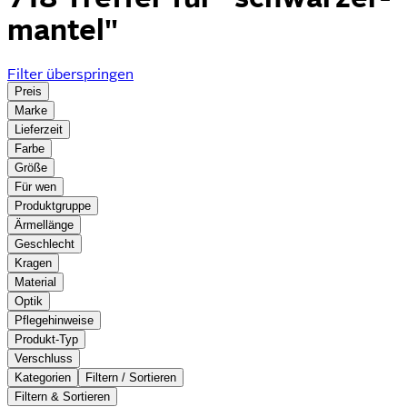
mantel"
Filter überspringen
Preis
Marke
Lieferzeit
Farbe
Größe
Für wen
Produktgruppe
Ärmellänge
Geschlecht
Kragen
Material
Optik
Pflegehinweise
Produkt-Typ
Verschluss
Kategorien
Filtern / Sortieren
Filtern & Sortieren