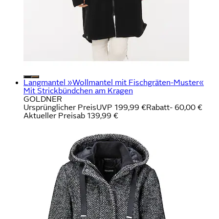
Langmantel »Wollmantel mit Fischgräten-Muster«
Mit Strickbündchen am Kragen
GOLDNER
Ursprünglicher Preis
UVP 199,99 €
Rabatt
- 60,00 €
Aktueller Preis
ab
139,99 €