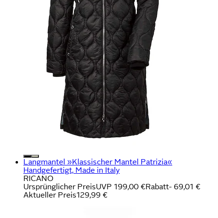
Langmantel »Klassischer Mantel Patrizia«
Handgefertigt, Made in Italy
RICANO
Ursprünglicher Preis
UVP 199,00 €
Rabatt
- 69,01 €
Aktueller Preis
129,99 €