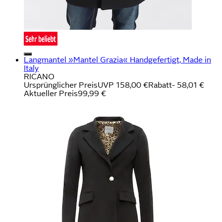
Langmantel »Mantel Grazia« Handgefertigt, Made in
Italy
RICANO
Ursprünglicher Preis
UVP 158,00 €
Rabatt
- 58,01 €
Aktueller Preis
99,99 €