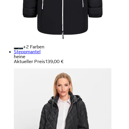
+
Farben
Steppmantel
heine
Aktueller Preis
139,00 €