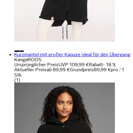
Kurzmantel mit großer Kapuze ideal für den Übergang
KangaROOS
Ursprünglicher Preis
UVP 109,99 €
Rabatt
- 18 %
Aktueller Preis
ab
89,99 €
Grundpreis
89,99 €
pro
/
1
Stk
(
1
)