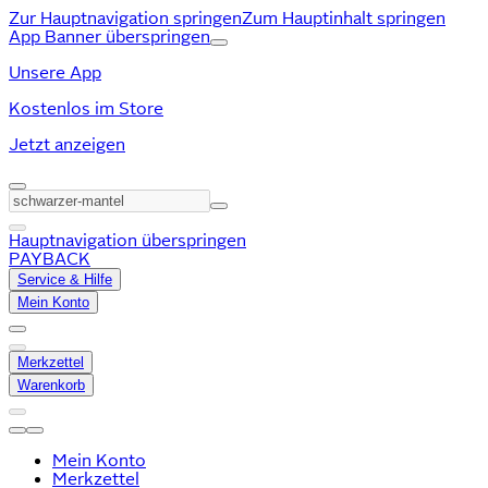
Zur Hauptnavigation springen
Zum Hauptinhalt springen
App Banner überspringen
Unsere App
Kostenlos im Store
Jetzt anzeigen
Hauptnavigation überspringen
PAYBACK
Service & Hilfe
Mein Konto
Merkzettel
Warenkorb
Mein Konto
Merkzettel