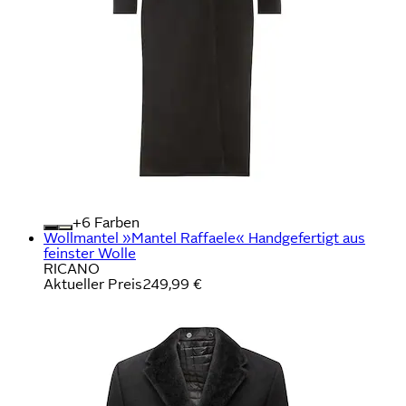
+
Farben
Wollmantel »Mantel Raffaele« Handgefertigt aus
feinster Wolle
RICANO
Aktueller Preis
249,99 €