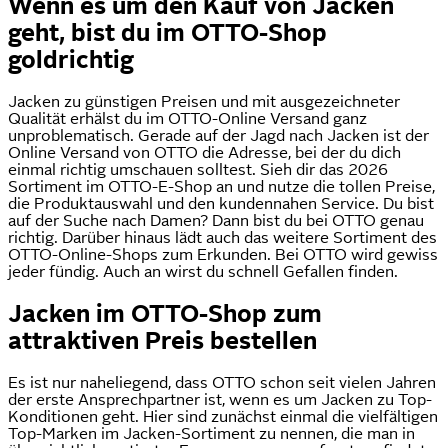
Wenn es um den Kauf von Jacken
geht, bist du im OTTO-Shop
goldrichtig
Jacken zu günstigen Preisen und mit ausgezeichneter
Qualität erhälst du im OTTO-Online Versand ganz
unproblematisch. Gerade auf der Jagd nach Jacken ist der
Online Versand von OTTO die Adresse, bei der du dich
einmal richtig umschauen solltest. Sieh dir das 2026
Sortiment im OTTO-E-Shop an und nutze die tollen Preise,
die Produktauswahl und den kundennahen Service. Du bist
auf der Suche nach Damen? Dann bist du bei OTTO genau
richtig. Darüber hinaus lädt auch das weitere Sortiment des
OTTO-Online-Shops zum Erkunden. Bei OTTO wird gewiss
jeder fündig. Auch an wirst du schnell Gefallen finden.
Jacken im OTTO-Shop zum
attraktiven Preis bestellen
Es ist nur naheliegend, dass OTTO schon seit vielen Jahren
der erste Ansprechpartner ist, wenn es um Jacken zu Top-
Konditionen geht. Hier sind zunächst einmal die vielfältigen
Top-Marken im Jacken-Sortiment zu nennen, die man in