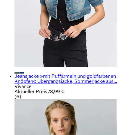
Jeansjacke »mit Puffärmeln und goldfarbenen
Knöpfen« Übergangsjacke, Sommerjacke aus...
Vivance
Aktueller Preis
78,99 €
(
6
)