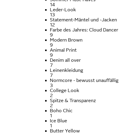
14
Leder-Look
13
Statement-Mäntel und -Jacken
12
Farbe des Jahres: Cloud Dancer
9
Modern Brown
9
Animal Print
9
Denim all over
7
Leinenkleidung
7
Normcore - bewusst unauffällig
3
College Look
2
Spitze & Transparenz
2
Boho Chic
1
Ice Blue
1
Butter Yellow