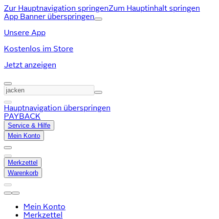
Zur Hauptnavigation springen
Zum Hauptinhalt springen
App Banner überspringen
Unsere App
Kostenlos im Store
Jetzt anzeigen
Hauptnavigation überspringen
PAYBACK
Service & Hilfe
Mein Konto
Merkzettel
Warenkorb
Mein Konto
Merkzettel