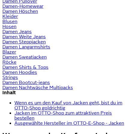
Damen Pullover
Damen-Homewear
Damen Höschen
Kleider
Blusen
Hosen
Damen Jeans
Damen Weite Jeans
Damen Steppjacken
Damen Langarmshirts
Blazer
Damen Sweatjacken
Röcke
Damen Shirts & Tops
Damen Hoodies
Strings
Damen Bootcut-jeans
Damen Nachtwäsche Multipacks
Inhalt
Wenn es um den Kauf von Jacken geht, bist du im
OTTO-Shop goldrichtig
Jacken im OTTO-Shop zum attraktiven Preis
bestellen
Ausgewählte Hersteller im OTTO-E-Shop - Jacken