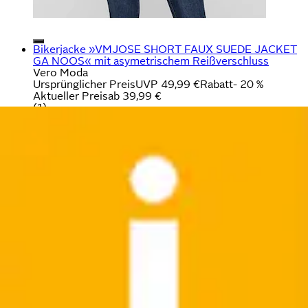
Bikerjacke »VMJOSE SHORT FAUX SUEDE JACKET
GA NOOS« mit asymetrischem Reißverschluss
Vero Moda
Ursprünglicher Preis
UVP 49,99 €
Rabatt
- 20 %
Aktueller Preis
ab
39,99 €
(
1
)