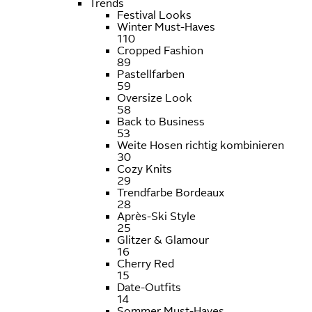
Trends
Festival Looks
Winter Must-Haves
110
Cropped Fashion
89
Pastellfarben
59
Oversize Look
58
Back to Business
53
Weite Hosen richtig kombinieren
30
Cozy Knits
29
Trendfarbe Bordeaux
28
Après-Ski Style
25
Glitzer & Glamour
16
Cherry Red
15
Date-Outfits
14
Sommer Must-Haves