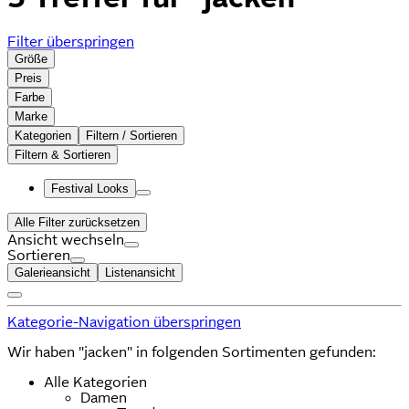
Filter überspringen
Größe
Preis
Farbe
Marke
Kategorien
Filtern / Sortieren
Filtern & Sortieren
Festival Looks
Alle Filter zurücksetzen
Ansicht wechseln
Sortieren
Galerieansicht
Listenansicht
Kategorie-Navigation überspringen
Wir haben "jacken" in folgenden Sortimenten gefunden:
Alle Kategorien
Damen