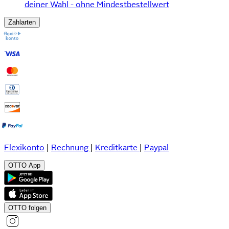
deiner Wahl - ohne Mindestbestellwert
Zahlarten
Flexikonto
|
Rechnung
|
Kreditkarte
|
Paypal
OTTO App
OTTO folgen