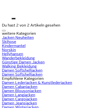
Du hast 2 von 2 Artikeln gesehen
weitere Kategorien
Jacken Neuheiten
Skihose
Kindermantel
Norskin
Hellyhansen
Wanderbekleidung
Günstige Damen Jacken
Walking Bekleidung
Damen Softshelljacken
Damen Softshelljacken
Empfohlene Kategorien
Damen Lederjacken & Kunstlederjacken
Damen Cabanjacken
Damen Blousonjacken
Damen Langjacken
Damen Cargojacken
Damen Jeansjacken
Damen Winterjacken