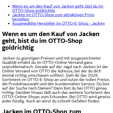
Wenn es um den Kauf von Jacken geht, bist du im
OTTO-Shop goldrichtig
Jacken im OTTO-Shop zum attraktiven Preis
bestellen
Ausgewählte Hersteller im OTTO-E-Shop - Jacken
Wenn es um den Kauf von Jacken
geht, bist du im OTTO-Shop
goldrichtig
Jacken zu günstigen Preisen und mit ausgezeichneter
Qualität erhälst du im OTTO-Online Versand ganz
unproblematisch. Gerade auf der Jagd nach Jacken ist der
Online Versand von OTTO die Adresse, bei der du dich
einmal richtig umschauen solltest. Sieh dir das 2026
Sortiment im OTTO-E-Shop an und nutze die tollen Preise,
die Produktauswahl und den kundennahen Service. Du bist
auf der Suche nach Damen? Dann bist du bei OTTO genau
richtig. Darüber hinaus lädt auch das weitere Sortiment des
OTTO-Online-Shops zum Erkunden. Bei OTTO wird gewiss
jeder fündig. Auch an wirst du schnell Gefallen finden.
Jacken im OTTO-Shop zum