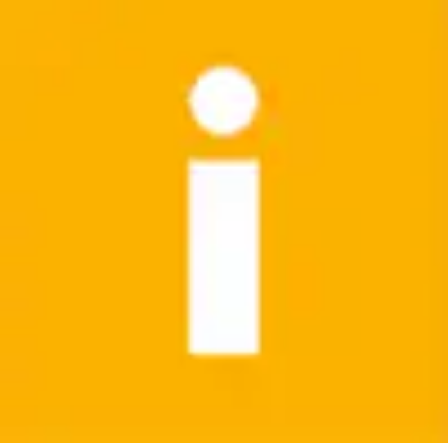
Aktueller Preis
93,99 €