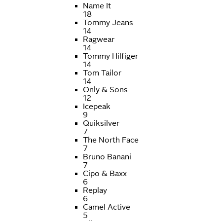
Name It
18
Tommy Jeans
14
Ragwear
14
Tommy Hilfiger
14
Tom Tailor
14
Only & Sons
12
Icepeak
9
Quiksilver
7
The North Face
7
Bruno Banani
7
Cipo & Baxx
6
Replay
6
Camel Active
5