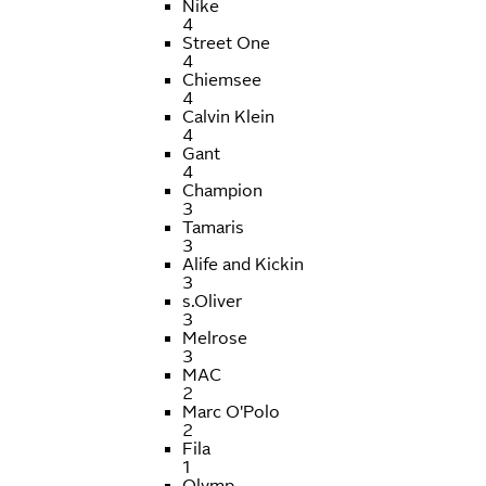
Nike
4
Street One
4
Chiemsee
4
Calvin Klein
4
Gant
4
Champion
3
Tamaris
3
Alife and Kickin
3
s.Oliver
3
Melrose
3
MAC
2
Marc O'Polo
2
Fila
1
Olymp