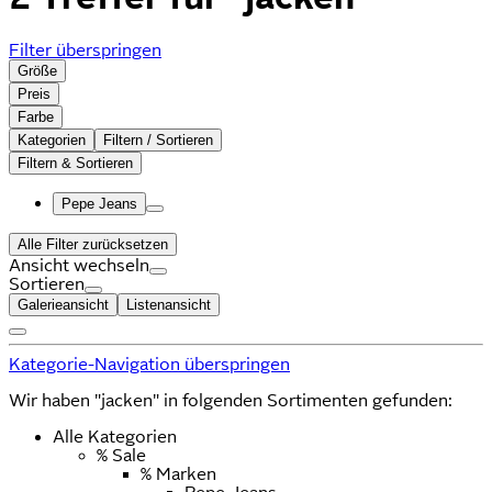
Filter überspringen
Größe
Preis
Farbe
Kategorien
Filtern / Sortieren
Filtern & Sortieren
Pepe Jeans
Alle Filter zurücksetzen
Ansicht wechseln
Sortieren
Galerieansicht
Listenansicht
Kategorie-Navigation überspringen
Wir haben "jacken" in folgenden Sortimenten gefunden:
Alle Kategorien
% Sale
% Marken