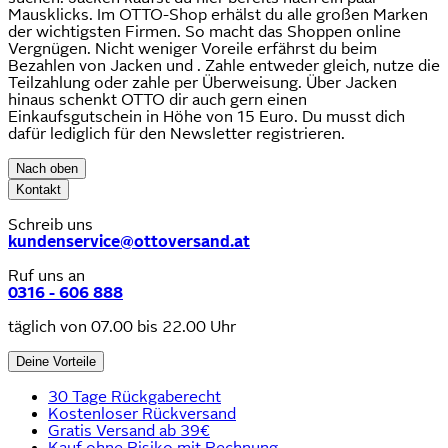
Mausklicks. Im OTTO-Shop erhälst du alle großen Marken
der wichtigsten Firmen. So macht das Shoppen online
Vergnügen. Nicht weniger Voreile erfährst du beim
Bezahlen von Jacken und . Zahle entweder gleich, nutze die
Teilzahlung oder zahle per Überweisung. Über Jacken
hinaus schenkt OTTO dir auch gern einen
Einkaufsgutschein in Höhe von 15 Euro. Du musst dich
dafür lediglich für den Newsletter registrieren.
Nach oben
Kontakt
Schreib uns
kundenservice@ottoversand.at
Ruf uns an
0316 - 606 888
täglich von 07.00 bis 22.00 Uhr
Deine Vorteile
30 Tage Rückgaberecht
Kostenloser Rückversand
Gratis Versand ab 39€
Kauf ohne Risiko mit Rechnung