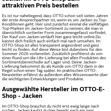
attraktiven Preis bestellen
Es ist nur naheliegend, dass OTTO schon seit vielen Jahren
der erste Ansprechpartner ist, wenn es um Jacken zu Top-
Konditionen geht. Hier sind zunächst einmal die vielfältigen
Top-Marken im Jacken-Sortiment zu nennen, die man in
übersichtlich sortierter Form zusammengefasst vorfindet.
Der Kauf von Jacken verläuft hier ganz leicht online.Du
kannst dich freilich auch einfach mal nach umsehen. Im
OTTO-Shop ist alles transparent angeordnet und ganz
leicht zu finden. Auf diese Weise bist dubestens für den
Sommer 2026 vorbereitet. Zusätzlich profitierst du von
einer Rund-um-die-Uhr-Lieferung bei allen Produkten des
Sortimentsbereichsdie auf Lager sind. Deine Jacken-
Lieferung bekommst du als Kunde von OTTO dann in der
Regel schon einen Tag später. Im praktischen OTTO-
Newsletter erfährst du außerdem alles Wissenswerte über
die wichtigsten Entwicklungen und Produkte.
Ausgewählte Hersteller im OTTO-E-
Shop - Jacken
Im OTTO-Shop brauchst du nicht erst ewig lange nach
suchen. Jacken kaufst du hier bereits nach ein paar