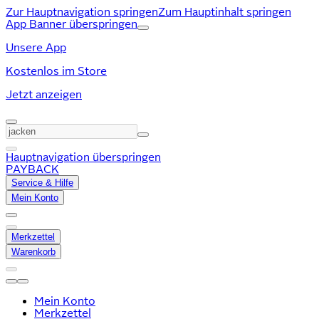
Zur Hauptnavigation springen
Zum Hauptinhalt springen
App Banner überspringen
Unsere App
Kostenlos im Store
Jetzt anzeigen
Hauptnavigation überspringen
PAYBACK
Service & Hilfe
Mein Konto
Merkzettel
Warenkorb
Mein Konto
Merkzettel