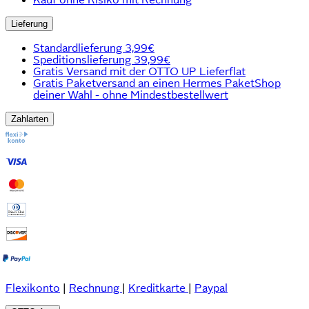
Lieferung
Standardlieferung 3,99€
Speditionslieferung 39,99€
Gratis Versand mit der OTTO UP Lieferflat
Gratis Paketversand an einen Hermes PaketShop
deiner Wahl - ohne Mindestbestellwert
Zahlarten
Flexikonto
|
Rechnung
|
Kreditkarte
|
Paypal