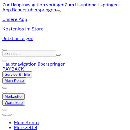
Zur Hauptnavigation springen
Zum Hauptinhalt springen
App Banner überspringen
Unsere App
Kostenlos im Store
Jetzt anzeigen
Hauptnavigation überspringen
PAYBACK
Service & Hilfe
Mein Konto
Merkzettel
Warenkorb
Mein Konto
Merkzettel