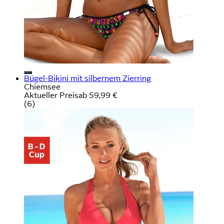
Bügel-Bikini mit silbernem Zierring
Chiemsee
Aktueller Preis
ab
59,99 €
(
6
)