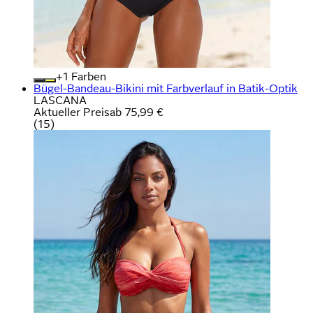
+
Farben
Bügel-Bandeau-Bikini mit Farbverlauf in Batik-Optik
LASCANA
Aktueller Preis
ab
75,99 €
(
15
)