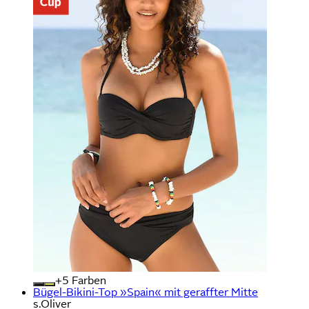
+
Farben
Bügel-Bikini-Top »Spain« mit geraffter Mitte
s.Oliver