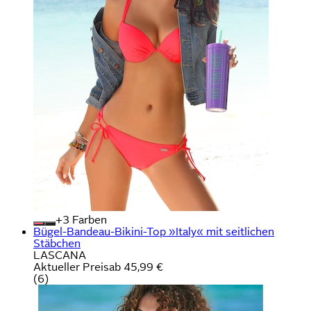
+
Farben
Bügel-Bandeau-Bikini-Top »Italy« mit seitlichen
Stäbchen
LASCANA
Aktueller Preis
ab
45,99 €
(
6
)