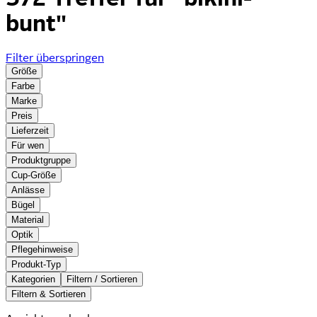
bunt"
Filter überspringen
Größe
Farbe
Marke
Preis
Lieferzeit
Für wen
Produktgruppe
Cup-Größe
Anlässe
Bügel
Material
Optik
Pflegehinweise
Produkt-Typ
Kategorien
Filtern / Sortieren
Filtern & Sortieren