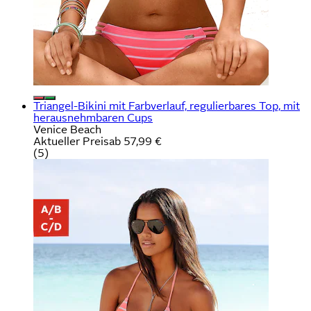
Triangel-Bikini mit Farbverlauf, regulierbares Top, mit
herausnehmbaren Cups
Venice Beach
Aktueller Preis
ab
57,99 €
(
5
)