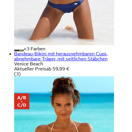
+
Farben
Bandeau-Bikini mit herausnehmbaren Cups,
abnehmbare Träger, mit seitlichen Stäbchen
Venice Beach
Aktueller Preis
ab
59,99 €
(
3
)