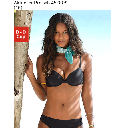
Aktueller Preis
ab
45,99 €
(
16
)