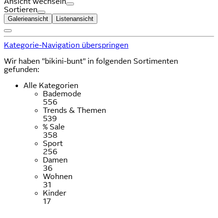
Ansicht wechseln
Sortieren
Galerieansicht
Listenansicht
Kategorie-Navigation überspringen
Wir haben "bikini-bunt" in folgenden Sortimenten
gefunden:
Alle Kategorien
Bademode
556
Trends & Themen
539
% Sale
358
Sport
256
Damen
36
Wohnen
31
Kinder
17