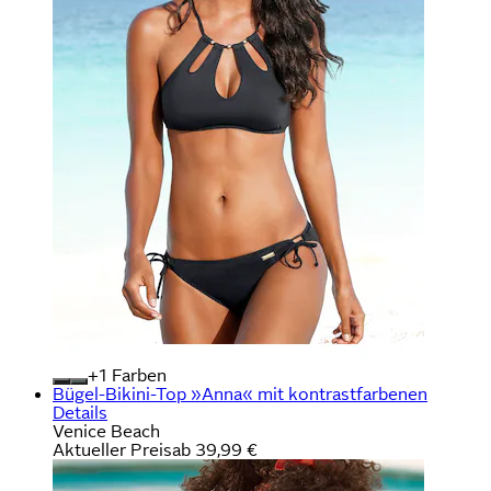
+
Farben
Bügel-Bikini-Top »Anna« mit kontrastfarbenen
Details
Venice Beach
Aktueller Preis
ab
39,99 €