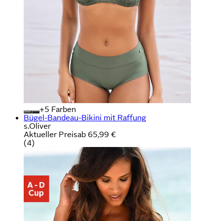
+
Farben
Bügel-Bandeau-Bikini mit Raffung
s.Oliver
Aktueller Preis
ab
65,99 €
(
4
)