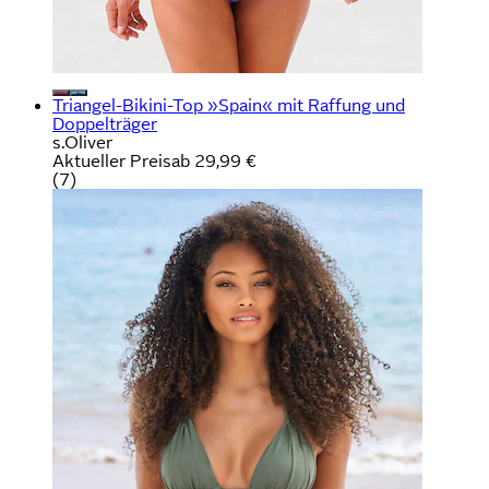
Triangel-Bikini-Top »Spain« mit Raffung und
Doppelträger
s.Oliver
Aktueller Preis
ab
29,99 €
(
7
)