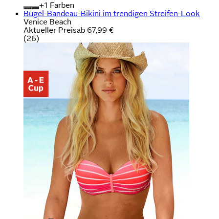
+
Farben
Bügel-Bandeau-Bikini im trendigen Streifen-Look
Venice Beach
Aktueller Preis
ab
67,99 €
(
26
)