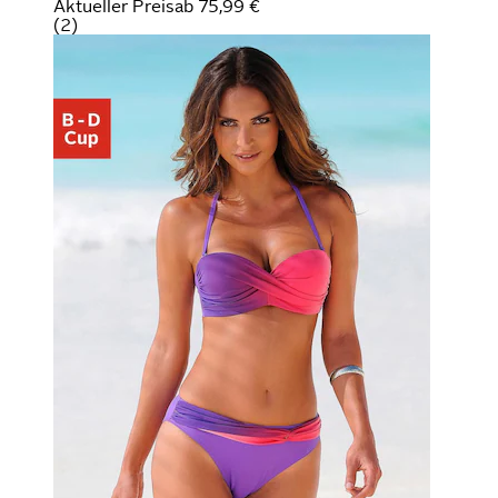
Aktueller Preis
ab
75,99 €
(
2
)