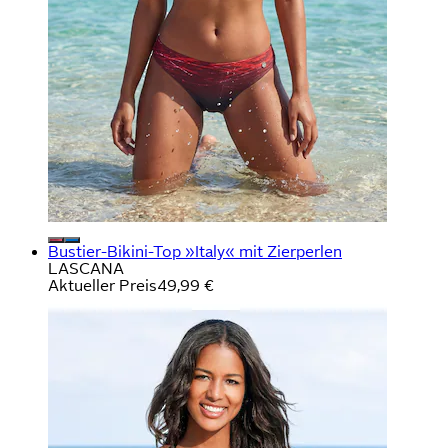
Bustier-Bikini-Top »Italy« mit Zierperlen
LASCANA
Aktueller Preis
49,99 €