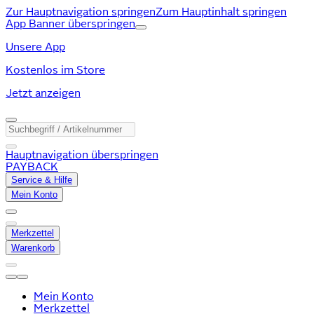
Zur Hauptnavigation springen
Zum Hauptinhalt springen
App Banner überspringen
Unsere App
Kostenlos im Store
Jetzt anzeigen
Hauptnavigation überspringen
PAYBACK
Service & Hilfe
Mein Konto
Merkzettel
Warenkorb
Mein Konto
Merkzettel