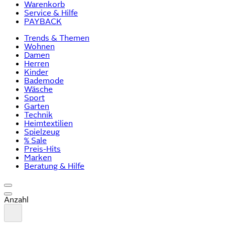
Warenkorb
Service & Hilfe
PAYBACK
Trends & Themen
Wohnen
Damen
Herren
Kinder
Bademode
Wäsche
Sport
Garten
Technik
Heimtextilien
Spielzeug
% Sale
Preis-Hits
Marken
Beratung & Hilfe
Anzahl