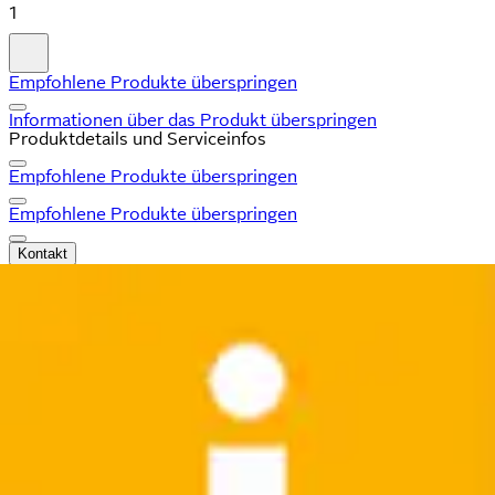
1
Empfohlene Produkte überspringen
Informationen über das Produkt überspringen
Produktdetails und Serviceinfos
Empfohlene Produkte überspringen
Empfohlene Produkte überspringen
Kontakt
Schreib uns
kundenservice@ottoversand.at
Ruf uns an
0316 - 606 888
täglich von 07.00 bis 22.00 Uhr
Deine Vorteile
30 Tage Rückgaberecht