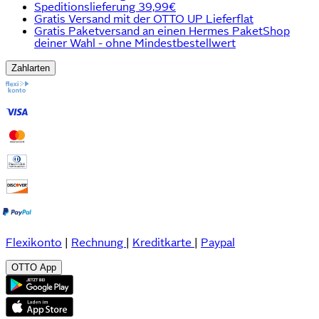
Speditionslieferung 39,99€
Gratis Versand mit der OTTO UP Lieferflat
Gratis Paketversand an einen Hermes PaketShop
deiner Wahl - ohne Mindestbestellwert
Zahlarten
Flexikonto
|
Rechnung
|
Kreditkarte
|
Paypal
OTTO App