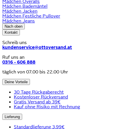
Mädchen Overalls
Mädchen Bademäntel
Mädchen Jacken
Mädchen Festliche Pullover
Mädchen Jeans
Nach oben
Kontakt
Schreib uns
kundenservice@ottoversand.at
Ruf uns an
0316 - 606 888
täglich von 07.00 bis 22.00 Uhr
Deine Vorteile
30 Tage Rückgaberecht
Kostenloser Rückversand
Gratis Versand ab 39€
Kauf ohne Risiko mit Rechnung
Lieferung
Standardlieferung 3,99€