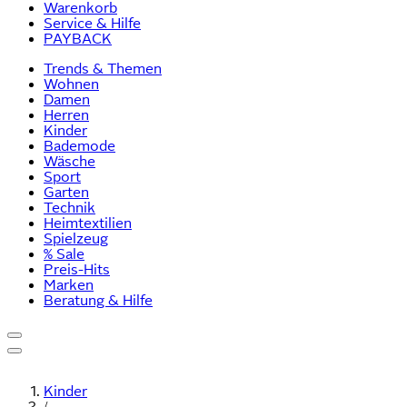
Warenkorb
Service & Hilfe
PAYBACK
Trends & Themen
Wohnen
Damen
Herren
Kinder
Bademode
Wäsche
Sport
Garten
Technik
Heimtextilien
Spielzeug
% Sale
Preis-Hits
Marken
Beratung & Hilfe
Kinder
/