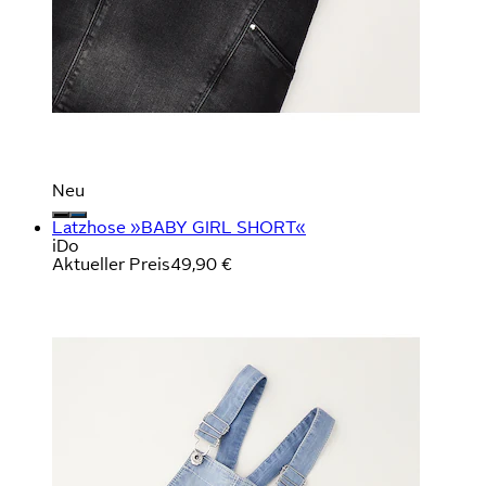
Neu
Latzhose »BABY GIRL SHORT«
iDo
Aktueller Preis
49,90 €