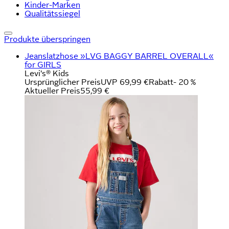
Kinder-Marken
Qualitätssiegel
Produkte überspringen
Jeanslatzhose »LVG BAGGY BARREL OVERALL«
for GIRLS
Levi's® Kids
Ursprünglicher Preis
UVP 69,99 €
Rabatt
- 20 %
Aktueller Preis
55,99 €