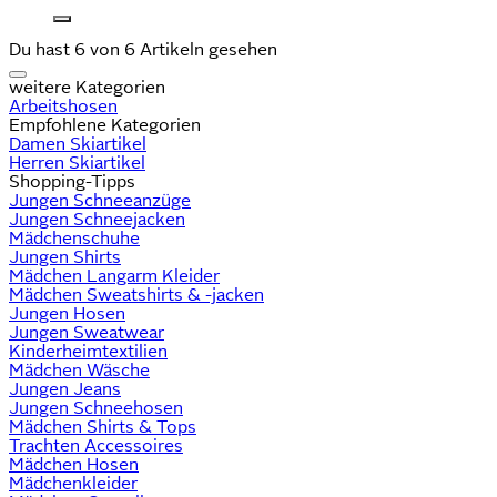
Du hast 6 von 6 Artikeln gesehen
weitere Kategorien
Arbeitshosen
Empfohlene Kategorien
Damen Skiartikel
Herren Skiartikel
Shopping-Tipps
Jungen Schneeanzüge
Jungen Schneejacken
Mädchenschuhe
Jungen Shirts
Mädchen Langarm Kleider
Mädchen Sweatshirts & -jacken
Jungen Hosen
Jungen Sweatwear
Kinderheimtextilien
Mädchen Wäsche
Jungen Jeans
Jungen Schneehosen
Mädchen Shirts & Tops
Trachten Accessoires
Mädchen Hosen
Mädchenkleider