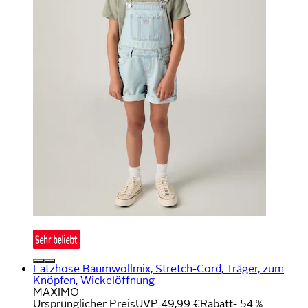
Latzhose Baumwollmix, Stretch-Cord, Träger, zum
Knöpfen, Wickelöffnung
MAXIMO
Ursprünglicher Preis
UVP 49,99 €
Rabatt
- 54 %