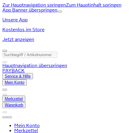
Zur Hauptnavigation springen
Zum Hauptinhalt springen
App Banner überspringen
Unsere App
Kostenlos im Store
Jetzt anzeigen
Hauptnavigation überspringen
PAYBACK
Service & Hilfe
Mein Konto
Merkzettel
Warenkorb
Mein Konto
Merkzettel