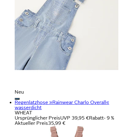
Neu
Regenlatzhose »Rainwear Charlo Overall«
wasserdicht
WHEAT
Ursprünglicher Preis
UVP 39,95 €
Rabatt
- 9 %
Aktueller Preis
35,99 €