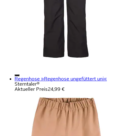
Regenhose »Regenhose ungefüttert uni«
Sterntaler®
Aktueller Preis
24,99 €