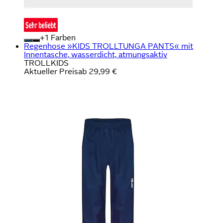
+
Farben
Regenhose »KIDS TROLLTUNGA PANTS« mit
Innentasche, wasserdicht, atmungsaktiv
TROLLKIDS
Aktueller Preis
ab
29,99 €