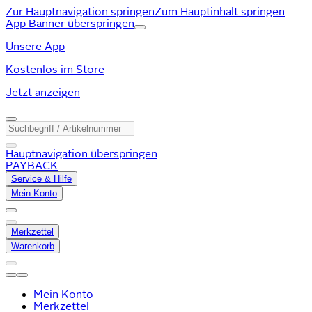
Zur Hauptnavigation springen
Zum Hauptinhalt springen
App Banner überspringen
Unsere App
Kostenlos im Store
Jetzt anzeigen
Hauptnavigation überspringen
PAYBACK
Service & Hilfe
Mein Konto
Merkzettel
Warenkorb
Mein Konto
Merkzettel