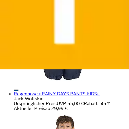
Regenhose »RAINY DAYS PANTS KIDS«
Jack Wolfskin
Ursprünglicher Preis
UVP 55,00 €
Rabatt
- 45 %
Aktueller Preis
ab
29,99 €