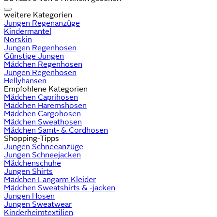
weitere Kategorien
Jungen Regenanzüge
Kindermantel
Norskin
Jungen Regenhosen
Günstige Jungen
Mädchen Regenhosen
Jungen Regenhosen
Hellyhansen
Empfohlene Kategorien
Mädchen Caprihosen
Mädchen Haremshosen
Mädchen Cargohosen
Mädchen Sweathosen
Mädchen Samt- & Cordhosen
Shopping-Tipps
Jungen Schneeanzüge
Jungen Schneejacken
Mädchenschuhe
Jungen Shirts
Mädchen Langarm Kleider
Mädchen Sweatshirts & -jacken
Jungen Hosen
Jungen Sweatwear
Kinderheimtextilien