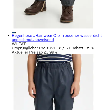
Regenhose »Rainwear Olo Trousers« wasserdicht
und schmutzabweisend
WHEAT
Ursprünglicher Preis
UVP 39,95 €
Rabatt
- 39 %
Aktueller Preis
ab
23,99 €