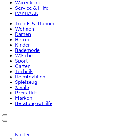
Warenkorb
Service & Hilfe
PAYBACK
Trends & Themen
Wohnen
Damen
Herren
Kinder
Bademode
Wäsche
Sport
Garten
Technik
Heimtextilien
Spielzeug
% Sale
Preis-Hits
Marken
Beratung & Hilfe
Kinder
/