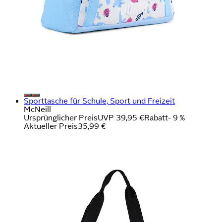
Sporttasche für Schule, Sport und Freizeit
McNeill
Ursprünglicher Preis
UVP 39,95 €
Rabatt
- 9 %
Aktueller Preis
35,99 €