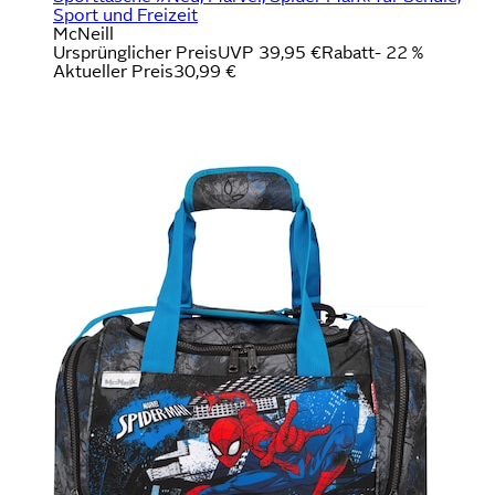
Sport und Freizeit
McNeill
Ursprünglicher Preis
UVP 39,95 €
Rabatt
- 22 %
Aktueller Preis
30,99 €