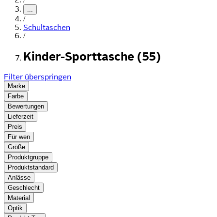
...
/
Schultaschen
/
Kinder-Sporttasche (55)
Filter überspringen
Marke
Farbe
Bewertungen
Lieferzeit
Preis
Für wen
Größe
Produktgruppe
Produktstandard
Anlässe
Geschlecht
Material
Optik