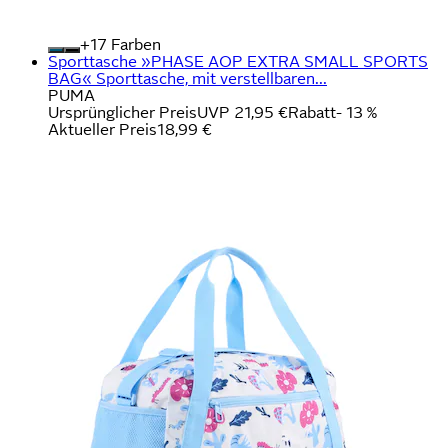
+
Farben
Sporttasche »PHASE AOP EXTRA SMALL SPORTS
BAG« Sporttasche, mit verstellbaren...
PUMA
Ursprünglicher Preis
UVP 21,95 €
Rabatt
- 13 %
Aktueller Preis
18,99 €