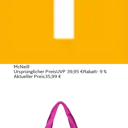
Sporttasche »Dream« für Schule, Sport und Freizeit
McNeill
Ursprünglicher Preis
UVP 39,95 €
Rabatt
- 9 %
Aktueller Preis
35,99 €