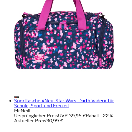
Sporttasche »Neu, Star Wars, Darth Vader« für
Schule, Sport und Freizeit
McNeill
Ursprünglicher Preis
UVP 39,95 €
Rabatt
- 22 %
Aktueller Preis
30,99 €