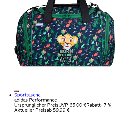
Sporttasche
adidas Performance
Ursprünglicher Preis
UVP 65,00 €
Rabatt
- 7 %
Aktueller Preis
ab
59,99 €