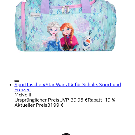
Sporttasche »Star Wars II« für Schule, Sport und
Freizeit
McNeill
Ursprünglicher Preis
UVP 39,95 €
Rabatt
- 19 %
Aktueller Preis
31,99 €