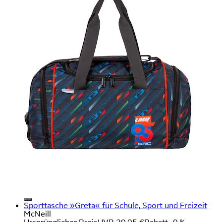
Sporttasche »Greta« für Schule, Sport und Freizeit
McNeill