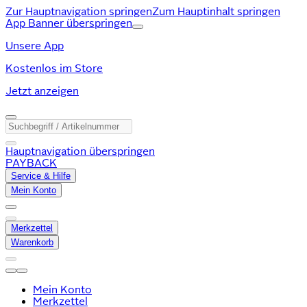
Zur Hauptnavigation springen
Zum Hauptinhalt springen
App Banner überspringen
Unsere App
Kostenlos im Store
Jetzt anzeigen
Hauptnavigation überspringen
PAYBACK
Service & Hilfe
Mein Konto
Merkzettel
Warenkorb
Mein Konto
Merkzettel