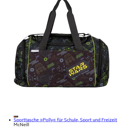
Sporttasche »Polly« für Schule, Sport und Freizeit
McNeill