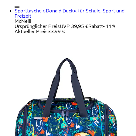
Sporttasche »Donald Duck« für Schule, Sport und
Freizeit
McNeill
Ursprünglicher Preis
UVP 39,95 €
Rabatt
- 14 %
Aktueller Preis
33,99 €