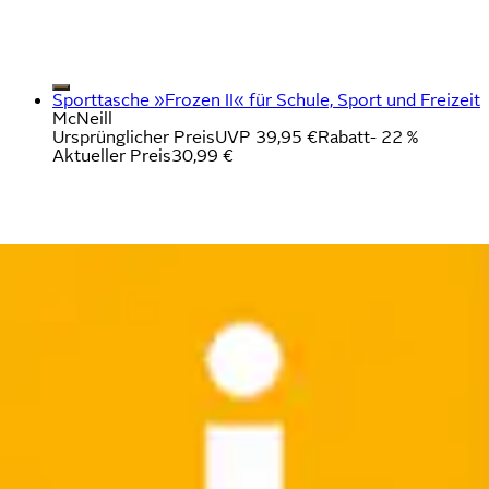
Sporttasche »Frozen II« für Schule, Sport und Freizeit
McNeill
Ursprünglicher Preis
UVP 39,95 €
Rabatt
- 22 %
Aktueller Preis
30,99 €