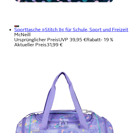
Sporttasche »Stitch II« für Schule, Sport und Freizeit
McNeill
Ursprünglicher Preis
UVP 39,95 €
Rabatt
- 19 %
Aktueller Preis
31,99 €