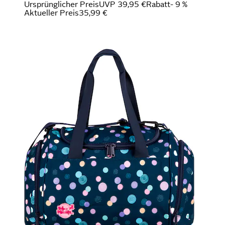
Ursprünglicher Preis
UVP 39,95 €
Rabatt
- 9 %
Aktueller Preis
35,99 €