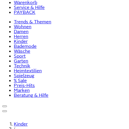
Warenkorb
Service & Hilfe
PAYBACK
Trends & Themen
Wohnen
Damen
Herren
Kinder
Bademode
Wäsche
Sport
Garten
Technik
Heimtextilien
Spielzeug
% Sale
Preis-Hits
Marken
Beratung & Hilfe
Kinder
/