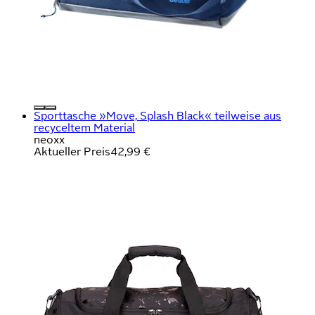
Sporttasche »Move, Splash Black« teilweise aus
recyceltem Material
neoxx
Aktueller Preis
42,99 €