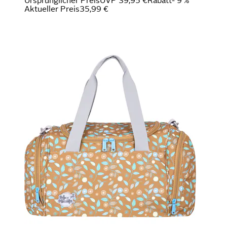
Ursprünglicher Preis
UVP 39,95 €
Rabatt
- 9 %
Aktueller Preis
35,99 €