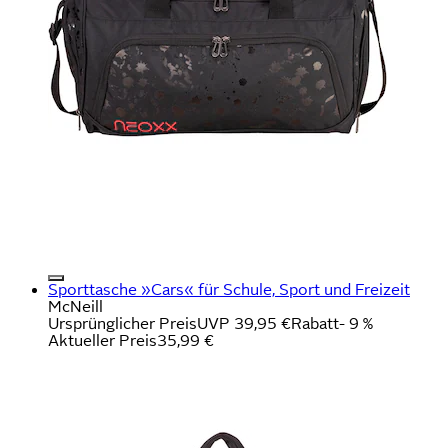
Sporttasche »Cars« für Schule, Sport und Freizeit
McNeill
Ursprünglicher Preis
UVP 39,95 €
Rabatt
- 9 %
Aktueller Preis
35,99 €