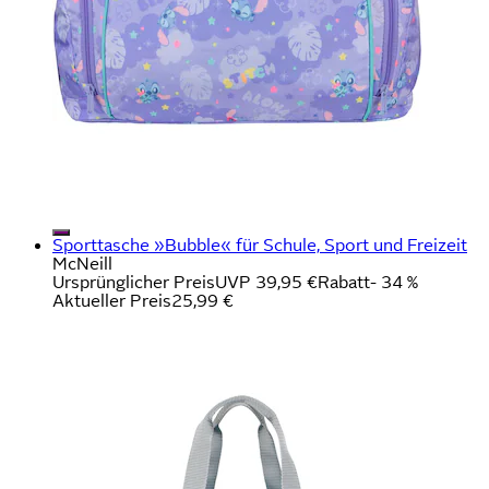
Sporttasche »Bubble« für Schule, Sport und Freizeit
McNeill
Ursprünglicher Preis
UVP 39,95 €
Rabatt
- 34 %
Aktueller Preis
25,99 €