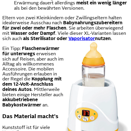
Erwärmung dauert allerdings
meist ein wenig länger
als bei den bewährten Versionen.
Eltern von zwei Kleinkindern oder Zwillingseltern halten
idealerweise Ausschau nach
Babynahrungszubereitern
für zwei oder mehr Flaschen
. Sie arbeiten überwiegend
mit
Wasser oder Dampf
. Viele dieser XL-Varianten lassen
sich auch
als Sterilisator oder
Vaporisator
nutzen
.
Ein Tipp:
Flaschenwärmer
für unterwegs
erweisen
sich auf Reisen, aber auch im
Alltag als willkommenes
Accessoire. Die mobilen
Ausführungen erlauben in
der Regel die
Kopplung mit
dem 12-Volt-Anschluss
deines Autos
. Mittlerweile
bieten einige Hersteller auch
akkubetriebene
Babykostwärmer
an.
Das Material macht's
Kunststoff ist für viele