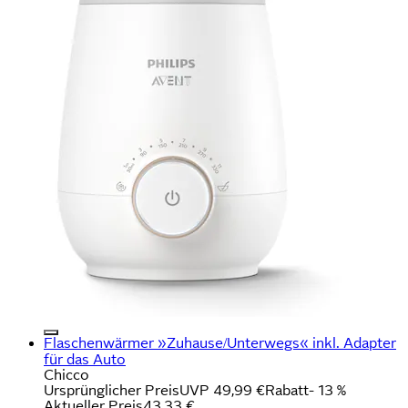
Flaschenwärmer »Zuhause/Unterwegs« inkl. Adapter
für das Auto
Chicco
Ursprünglicher Preis
UVP 49,99 €
Rabatt
- 13 %
Aktueller Preis
43,33 €