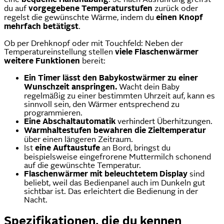
du auf
vorgegebene Temperaturstufen
zurück oder
regelst die gewünschte Wärme, indem du
einen Knopf
mehrfach betätigst
.
Ob per Drehknopf oder mit Touchfeld: Neben der
Temperatureinstellung stellen
viele Flaschenwärmer
weitere Funktionen
bereit:
Ein Timer lässt den Babykostwärmer zu einer
Wunschzeit anspringen.
Wacht dein Baby
regelmäßig zu einer bestimmten Uhrzeit auf, kann es
sinnvoll sein, den Wärmer entsprechend zu
programmieren.
Eine Abschaltautomatik
verhindert Überhitzungen.
Warmhaltestufen bewahren die Zieltemperatur
über einen längeren Zeitraum.
Ist
eine Auftaustufe
an Bord, bringst du
beispielsweise eingefrorene Muttermilch schonend
auf die gewünschte Temperatur.
Flaschenwärmer mit beleuchtetem Display
sind
beliebt, weil das Bedienpanel auch im Dunkeln gut
sichtbar ist. Das erleichtert die Bedienung in der
Nacht.
Spezifikationen, die du kennen