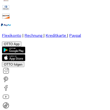
Flexikonto
|
Rechnung
|
Kreditkarte
|
Paypal
OTTO App
OTTO folgen