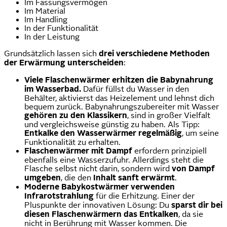
Im Fassungsvermögen
Im Material
Im Handling
In der Funktionalität
In der Leistung
Grundsätzlich lassen sich
drei verschiedene Methoden
der Erwärmung unterscheiden
:
Viele Flaschenwärmer erhitzen die Babynahrung
im Wasserbad.
Dafür füllst du Wasser in den
Behälter, aktivierst das Heizelement und lehnst dich
bequem zurück. Babynahrungszubereiter mit Wasser
gehören zu den Klassikern
, sind in großer Vielfalt
und vergleichsweise günstig zu haben. Als Tipp:
Entkalke den Wasserwärmer regelmäßig
, um seine
Funktionalität zu erhalten.
Flaschenwärmer mit Dampf
erfordern prinzipiell
ebenfalls eine Wasserzufuhr. Allerdings steht die
Flasche selbst nicht darin, sondern wird
von Dampf
umgeben
, die den
Inhalt sanft erwärmt
.
Moderne Babykostwärmer verwenden
Infrarotstrahlung
für die Erhitzung. Einer der
Pluspunkte der innovativen Lösung: Du
sparst dir bei
diesen Flaschenwärmern das Entkalken
, da sie
nicht in Berührung mit Wasser kommen. Die