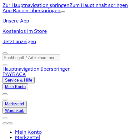
Zur Hauptnavigation springen
Zum Hauptinhalt springen
App Banner überspringen
Unsere App
Kostenlos im Store
Jetzt anzeigen
Hauptnavigation überspringen
PAYBACK
Service & Hilfe
Mein Konto
Merkzettel
Warenkorb
Mein Konto
Merkzettel