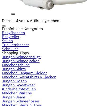
Du hast 4 von 4 Artikeln gesehen
Empfohlene Kategorien
Babyflaschen
Babyteller
Stillen
Trinklernbecher
Schnuller
Shopping-Tipps
Jungen Schneeanzüge
Jungen Schneejacken
Mädchenschuhe
Jungen Shirts
Mädchen Langarm Kleider
Mädchen Sweatshirts & -jacken
Jungen Hosen
Jungen Sweatwear
Kinderheimtextilien
Mädchen Wäsche
Jungen Jeans
Jungen Schneehosen
Mädchen Shirts & Tops