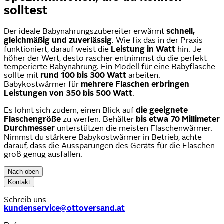
solltest
Der ideale Babynahrungszubereiter erwärmt
schnell,
gleichmäßig und zuverlässig
. Wie fix das in der Praxis
funktioniert, darauf weist die
Leistung in Watt
hin. Je
höher der Wert, desto rascher entnimmst du die perfekt
temperierte Babynahrung. Ein Modell für eine Babyflasche
sollte mit
rund 100 bis 300 Watt
arbeiten.
Babykostwärmer für
mehrere Flaschen erbringen
Leistungen von 350 bis 500 Watt
.
Es lohnt sich zudem, einen Blick auf
die geeignete
Flaschengröße
zu werfen. Behälter
bis etwa 70 Millimeter
Durchmesser
unterstützen die meisten Flaschenwärmer.
Nimmst du stärkere Babykostwärmer in Betrieb, achte
darauf, dass die Aussparungen des Geräts für die Flaschen
groß genug ausfallen.
Nach oben
Kontakt
Schreib uns
kundenservice@ottoversand.at