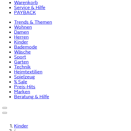
Warenkorb
Service & Hilfe
PAYBACK
Trends & Themen
Wohnen
Damen
Herren
Kinder
Bademode
Wäsche
Sport
Garten
Technik
Heimtextilien
Spielzeug
% Sale
Preis-Hits
Marken
Beratung & Hilfe
Kinder
/