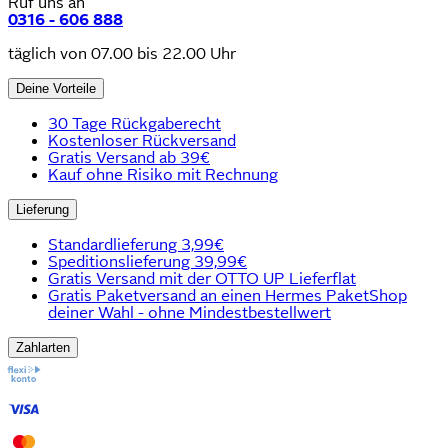
Ruf uns an
0316 - 606 888
täglich von 07.00 bis 22.00 Uhr
Deine Vorteile
30 Tage Rückgaberecht
Kostenloser Rückversand
Gratis Versand ab 39€
Kauf ohne Risiko mit Rechnung
Lieferung
Standardlieferung 3,99€
Speditionslieferung 39,99€
Gratis Versand mit der OTTO UP Lieferflat
Gratis Paketversand an einen Hermes PaketShop
deiner Wahl - ohne Mindestbestellwert
Zahlarten