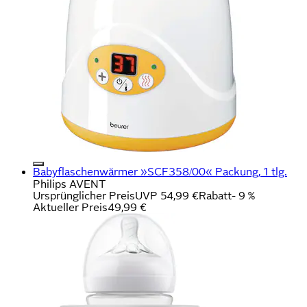
Babyflaschenwärmer »SCF358/00« Packung, 1 tlg.
Philips AVENT
Ursprünglicher Preis
UVP 54,99 €
Rabatt
- 9 %
Aktueller Preis
49,99 €