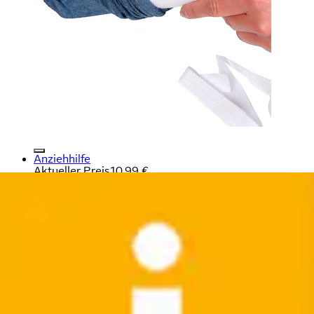
Anziehhilfe
Aktueller Preis
10,99 €