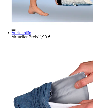
Anziehhilfe
Aktueller Preis
11,99 €