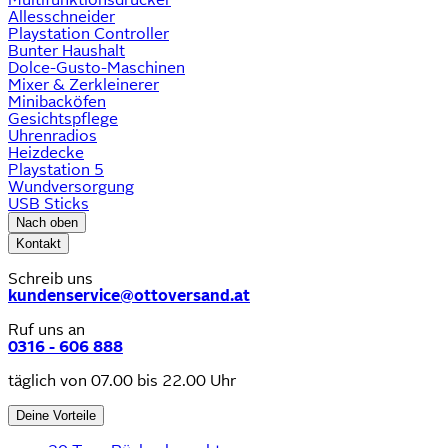
Allesschneider
Playstation Controller
Bunter Haushalt
Dolce-Gusto-Maschinen
Mixer & Zerkleinerer
Minibacköfen
Gesichtspflege
Uhrenradios
Heizdecke
Playstation 5
Wundversorgung
USB Sticks
Nach oben
Kontakt
Schreib uns
kundenservice@ottoversand.at
Ruf uns an
0316 - 606 888
täglich von 07.00 bis 22.00 Uhr
Deine Vorteile