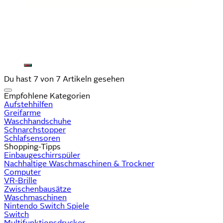
Du hast 7 von 7 Artikeln gesehen
Empfohlene Kategorien
Aufstehhilfen
Greifarme
Waschhandschuhe
Schnarchstopper
Schlafsensoren
Shopping-Tipps
Einbaugeschirrspüler
Nachhaltige Waschmaschinen & Trockner
Computer
VR-Brille
Zwischenbausätze
Waschmaschinen
Nintendo Switch Spiele
Switch
Multifunktionsdrucker