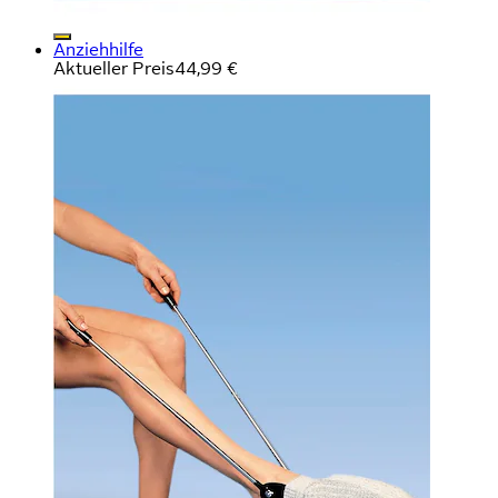
Anziehhilfe
Aktueller Preis
44,99 €