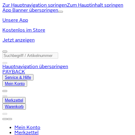
Zur Hauptnavigation springen
Zum Hauptinhalt springen
App Banner überspringen
Unsere App
Kostenlos im Store
Jetzt anzeigen
Hauptnavigation überspringen
PAYBACK
Service & Hilfe
Mein Konto
Merkzettel
Warenkorb
Mein Konto
Merkzettel