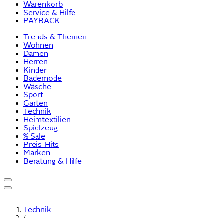
Warenkorb
Service & Hilfe
PAYBACK
Trends & Themen
Wohnen
Damen
Herren
Kinder
Bademode
Wäsche
Sport
Garten
Technik
Heimtextilien
Spielzeug
% Sale
Preis-Hits
Marken
Beratung & Hilfe
Technik
/