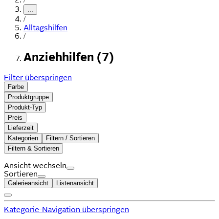
...
/
Alltagshilfen
/
Anziehhilfen (7)
Filter überspringen
Farbe
Produktgruppe
Produkt-Typ
Preis
Lieferzeit
Kategorien
Filtern / Sortieren
Filtern & Sortieren
Ansicht wechseln
Sortieren
Galerieansicht
Listenansicht
Kategorie-Navigation überspringen