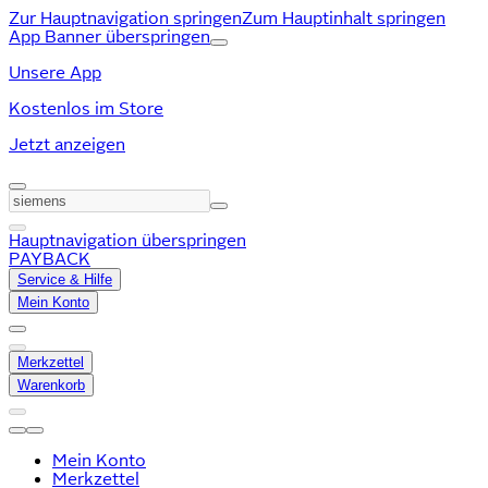
Zur Hauptnavigation springen
Zum Hauptinhalt springen
App Banner überspringen
Unsere App
Kostenlos im Store
Jetzt anzeigen
Hauptnavigation überspringen
PAYBACK
Service & Hilfe
Mein Konto
Merkzettel
Warenkorb
Mein Konto
Merkzettel