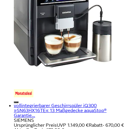
vollintegrierbarer Geschirrspüler iQ300
»SN63HX16TE« 13 Maßgedecke aquaStop®
Garantie...
SIEMENS
Ursprünglicher Preis
UVP 1.149,00 €
Rabatt
- 670,00 €