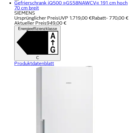
Gefrierschrank iQ500 »GS58NAWCV« 191 cm hoch
70 cm breit
SIEMENS
Ursprünglicher Preis
UVP 1.719,00 €
Rabatt
- 770,00 €
Aktueller Preis
949,00 €
Energieeffizienzklasse
C
Produktdatenblatt