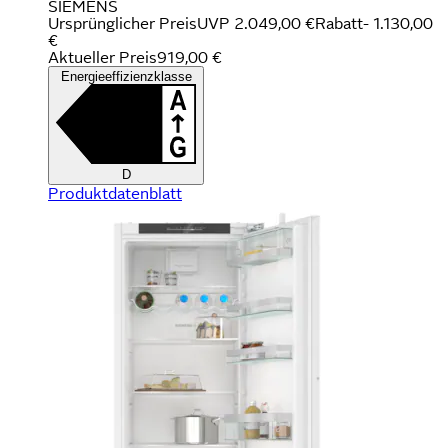
SIEMENS
Ursprünglicher Preis
UVP 2.049,00 €
Rabatt
- 1.130,00
€
Aktueller Preis
919,00 €
Energieeffizienzklasse
D
Produktdatenblatt