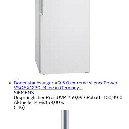
Bodenstaubsauger »Q 5.0 extreme silencePower
VSQ5X1230, Made in Germany,...
SIEMENS
Ursprünglicher Preis
UVP 259,99 €
Rabatt
- 100,99 €
Aktueller Preis
159,00 €
(
116
)