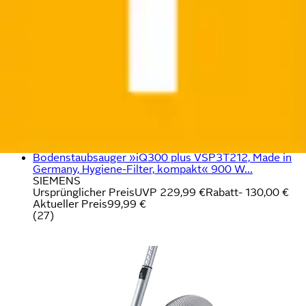
Bodenstaubsauger »iQ300 plus VSP3T212, Made in
Germany, Hygiene-Filter, kompakt« 900 W...
SIEMENS
Ursprünglicher Preis
UVP 229,99 €
Rabatt
- 130,00 €
Aktueller Preis
99,99 €
(
27
)