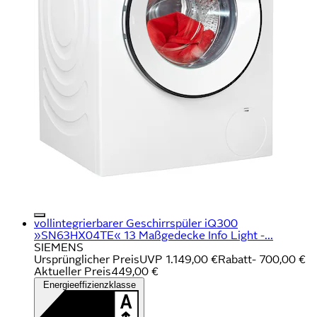
vollintegrierbarer Geschirrspüler iQ300
»SN63HX04TE« 13 Maßgedecke Info Light -...
SIEMENS
Ursprünglicher Preis
UVP 1.149,00 €
Rabatt
- 700,00 €
Aktueller Preis
449,00 €
Energieeffizienzklasse