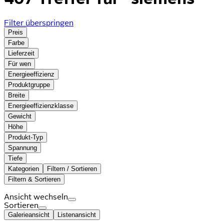
Filter überspringen
Preis
Farbe
Lieferzeit
Für wen
Energieeffizienz
Produktgruppe
Breite
Energieeffizienzklasse
Gewicht
Höhe
Produkt-Typ
Spannung
Tiefe
Kategorien
Filtern / Sortieren
Filtern & Sortieren
Ansicht wechseln
Sortieren
Galerieansicht
Listenansicht