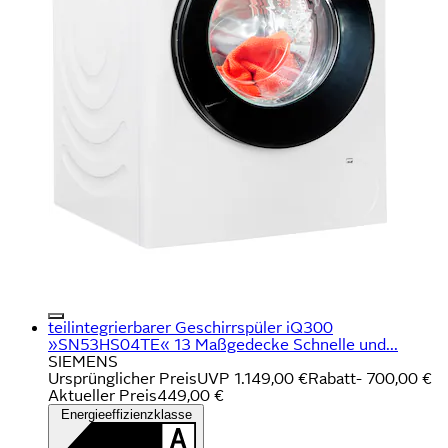
teilintegrierbarer Geschirrspüler iQ300
»SN53HS04TE« 13 Maßgedecke Schnelle und...
SIEMENS
Ursprünglicher Preis
UVP 1.149,00 €
Rabatt
- 700,00 €
Aktueller Preis
449,00 €
Energieeffizienzklasse