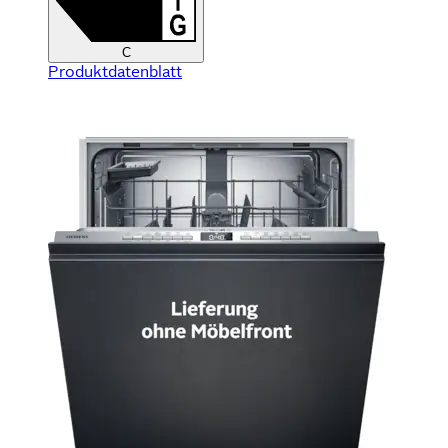
C
Produktdatenblatt