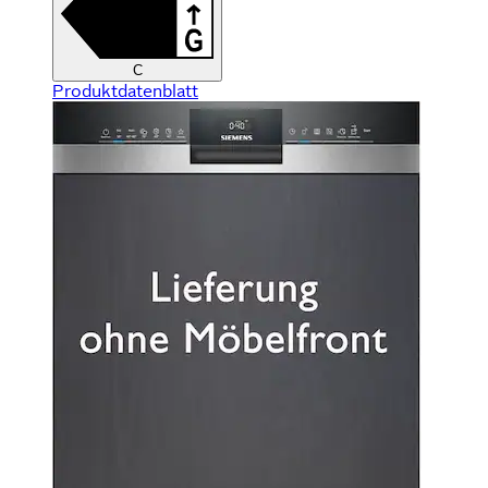
C
Produktdatenblatt