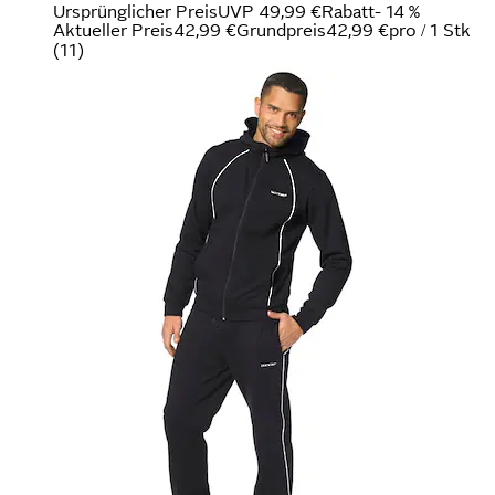
Ursprünglicher Preis
UVP 49,99 €
Rabatt
- 14 %
Aktueller Preis
42,99 €
Grundpreis
42,99 €
pro
/
1 Stk
(
11
)