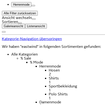
Herrenmode
Alle Filter zurücksetzen
Ansicht wechseln
Sortieren
Galerieansicht
Listenansicht
Kategorie-Navigation überspringen
Wir haben "eastwind" in folgenden Sortimenten gefunden:
Alle Kategorien
% Sale
% Mode
Herrenmode
Hosen
2
Shirts
1
Sportbekleidung
1
Polo Shirts
1
Damenmode