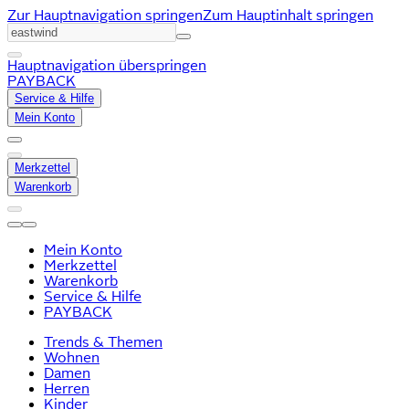
Zur Hauptnavigation springen
Zum Hauptinhalt springen
Hauptnavigation überspringen
PAYBACK
Service & Hilfe
Mein Konto
Merkzettel
Warenkorb
Mein Konto
Merkzettel
Warenkorb
Service & Hilfe
PAYBACK
Trends & Themen
Wohnen
Damen
Herren
Kinder