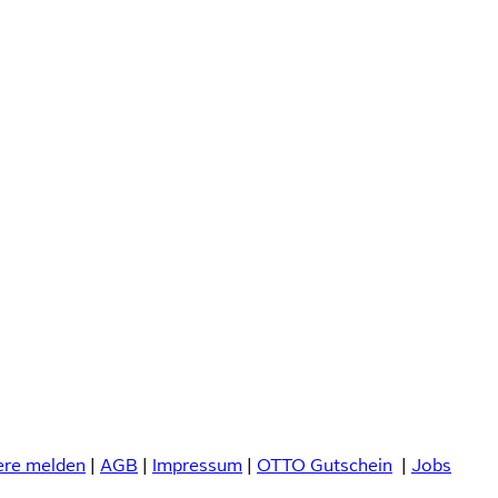
ere melden
|
AGB
|
Impressum
|
OTTO Gutschein
|
Jobs