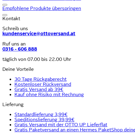
Empfohlene Produkte überspringen
Kontakt
Schreib uns
kundenservice@ottoversand.at
Ruf uns an
0316 - 606 888
täglich von 07.00 bis 22.00 Uhr
Deine Vorteile
30 Tage Rückgaberecht
Kostenloser Rückversand
Gratis Versand ab 39€
Kauf ohne Risiko mit Rechnung
Lieferung
Standardlieferung 3,99€
Speditionslieferung 39,99€
Gratis Versand mit der OTTO UP Lieferflat
Gratis Paketversand an einen Hermes PaketShop deine