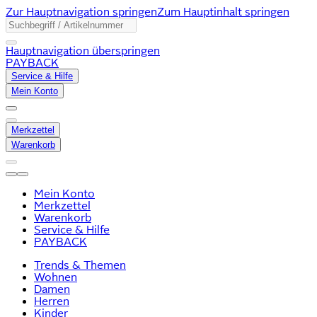
Zur Hauptnavigation springen
Zum Hauptinhalt springen
Hauptnavigation überspringen
PAYBACK
Service & Hilfe
Mein Konto
Merkzettel
Warenkorb
Mein Konto
Merkzettel
Warenkorb
Service & Hilfe
PAYBACK
Trends & Themen
Wohnen
Damen
Herren
Kinder