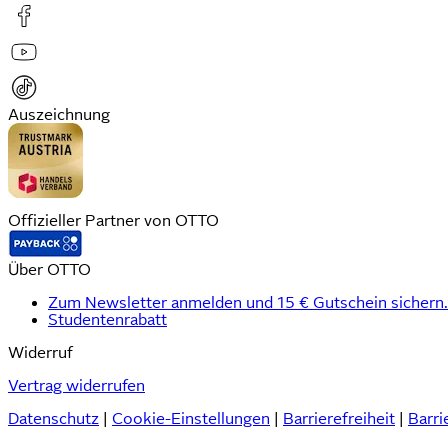
Auszeichnung
Offizieller Partner von OTTO
Über OTTO
Zum Newsletter anmelden und 15 € Gutschein sichern.
Studentenrabatt
Widerruf
Vertrag widerrufen
Datenschutz
|
Cookie-Einstellungen
|
Barrierefreiheit
|
Barri