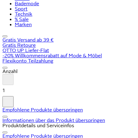
Bademode
Sport
Technik
% Sale
Marken
Gratis Versand ab 39 €
Gratis Retoure
OTTO UP Liefer-Flat
-20% Willkommensrabatt auf Mode & Möbel
Flexikonto Teilzahlung
Anzahl
1
Empfohlene Produkte überspringen
Informationen über das Produkt überspringen
Produktdetails und Serviceinfos
Empfohlene Produkte überspringen