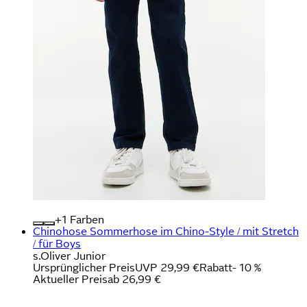
+
Farben
Chinohose Sommerhose im Chino-Style / mit Stretch
/ für Boys
s.Oliver Junior
Ursprünglicher Preis
UVP 29,99 €
Rabatt
- 10 %
Aktueller Preis
ab
26,99 €