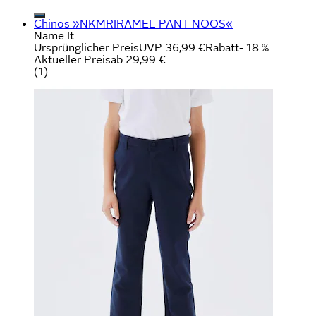
Chinos »NKMRIRAMEL PANT NOOS«
Name It
Ursprünglicher Preis
UVP 36,99 €
Rabatt
- 18 %
Aktueller Preis
ab
29,99 €
(
1
)