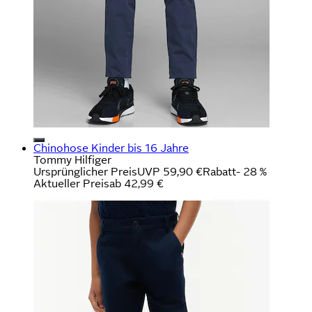
Chinohose Kinder bis 16 Jahre
Tommy Hilfiger
Ursprünglicher Preis
UVP 59,90 €
Rabatt
- 28 %
Aktueller Preis
ab
42,99 €