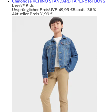
Chinohose »CHINO STANDARD TAPER« for BOYS
Levi's® Kids
Ursprünglicher Preis
UVP 49,99 €
Rabatt
- 36 %
Aktueller Preis
31,99 €