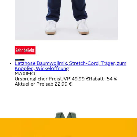
Latzhose Baumwollmix, Stretch-Cord, Träger, zum
Knöpfen, Wickelöffnung
MAXIMO
Ursprünglicher Preis
UVP 49,99 €
Rabatt
- 54 %
Aktueller Preis
ab
22,99 €