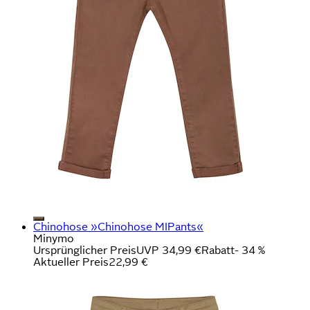
Chinohose »Chinohose MIPants«
Minymo
Ursprünglicher Preis
UVP 34,99 €
Rabatt
- 34 %
Aktueller Preis
22,99 €