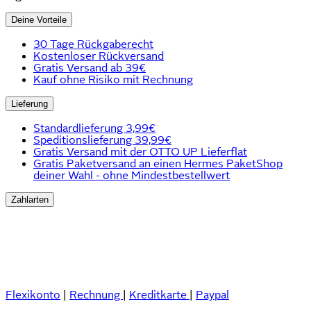
Deine Vorteile
30 Tage Rückgaberecht
Kostenloser Rückversand
Gratis Versand ab 39€
Kauf ohne Risiko mit Rechnung
Lieferung
Standardlieferung 3,99€
Speditionslieferung 39,99€
Gratis Versand mit der OTTO UP Lieferflat
Gratis Paketversand an einen Hermes PaketShop
deiner Wahl - ohne Mindestbestellwert
Zahlarten
Flexikonto
|
Rechnung
|
Kreditkarte
|
Paypal