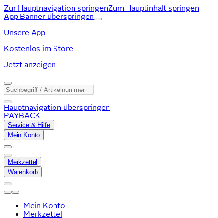
Zur Hauptnavigation springen
Zum Hauptinhalt springen
App Banner überspringen
Unsere App
Kostenlos im Store
Jetzt anzeigen
Hauptnavigation überspringen
PAYBACK
Service & Hilfe
Mein Konto
Merkzettel
Warenkorb
Mein Konto
Merkzettel