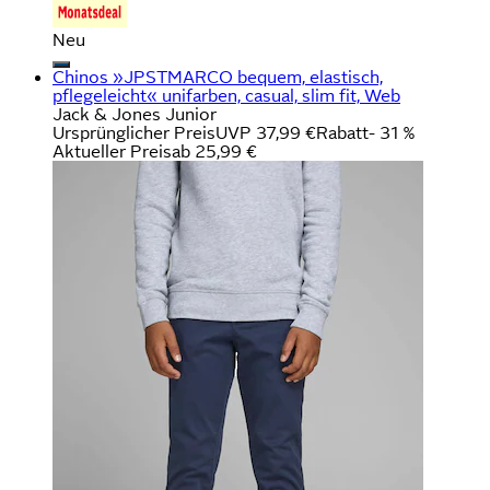
Neu
Chinos »JPSTMARCO bequem, elastisch,
pflegeleicht« unifarben, casual, slim fit, Web
Jack & Jones Junior
Ursprünglicher Preis
UVP 37,99 €
Rabatt
- 31 %
Aktueller Preis
ab
25,99 €