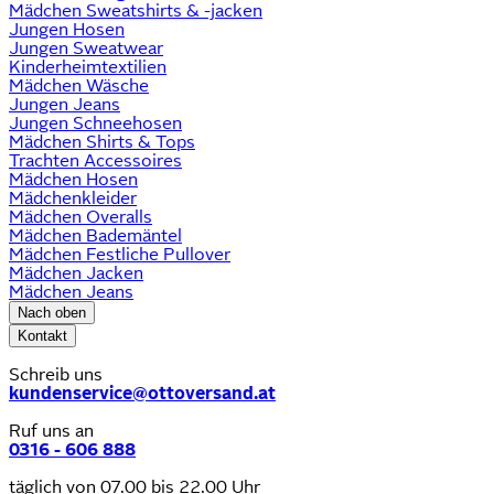
Mädchen Sweatshirts & -jacken
Jungen Hosen
Jungen Sweatwear
Kinderheimtextilien
Mädchen Wäsche
Jungen Jeans
Jungen Schneehosen
Mädchen Shirts & Tops
Trachten Accessoires
Mädchen Hosen
Mädchenkleider
Mädchen Overalls
Mädchen Bademäntel
Mädchen Festliche Pullover
Mädchen Jacken
Mädchen Jeans
Nach oben
Kontakt
Schreib uns
kundenservice@ottoversand.at
Ruf uns an
0316 - 606 888
täglich von 07.00 bis 22.00 Uhr