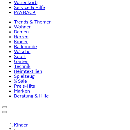
Warenkorb
Service & Hilfe
PAYBACK
Trends & Themen
Wohnen
Damen
Herren
Kinder
Bademode
Wäsche
Sport
Garten
Technik
Heimtextilien
Spielzeug
% Sale
Preis-Hits
Marken
Beratung & Hilfe
Kinder
/