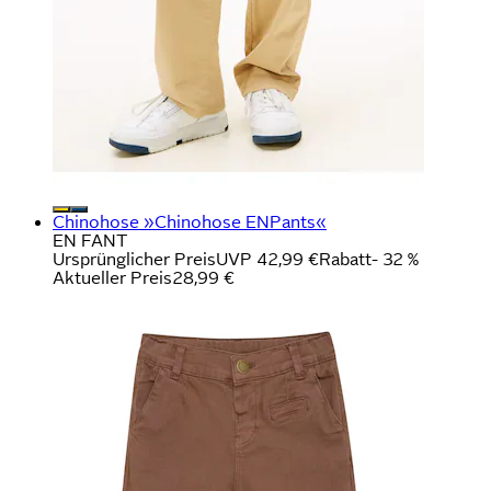
Chinohose »Chinohose ENPants«
EN FANT
Ursprünglicher Preis
UVP 42,99 €
Rabatt
- 32 %
Aktueller Preis
28,99 €