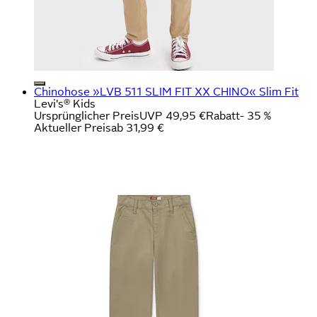
Chinohose »LVB 511 SLIM FIT XX CHINO« Slim Fit
Levi's® Kids
Ursprünglicher Preis
UVP 49,95 €
Rabatt
- 35 %
Aktueller Preis
ab
31,99 €