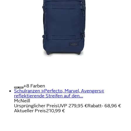
+
Farben
Schulranzen »Perfecto, Marvel, Avengers«
reflektierende Streifen auf den...
McNeill
Ursprünglicher Preis
UVP 279,95 €
Rabatt
- 68,96 €
Aktueller Preis
210,99 €