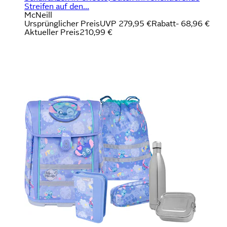
Streifen auf den...
McNeill
Ursprünglicher Preis
UVP 279,95 €
Rabatt
- 68,96 €
Aktueller Preis
210,99 €