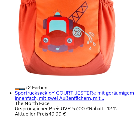
+
Farben
Sportrucksack »Y COURT JESTER« mit geräumigem
Innenfach, mit zwei Außenfächern, mit...
The North Face
Ursprünglicher Preis
UVP 57,00 €
Rabatt
- 12 %
Aktueller Preis
49,99 €