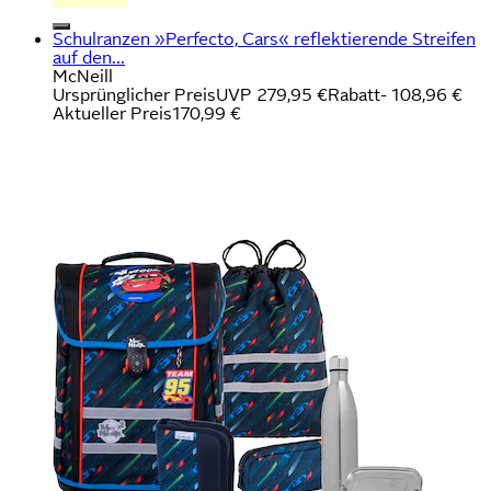
Schulranzen »Perfecto, Cars« reflektierende Streifen
auf den...
McNeill
Ursprünglicher Preis
UVP 279,95 €
Rabatt
- 108,96 €
Aktueller Preis
170,99 €