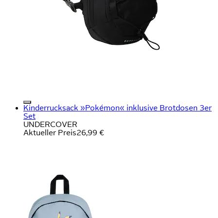
Kinderrucksack »Pokémon« inklusive Brotdosen 3er
Set
UNDERCOVER
Aktueller Preis
26,99 €