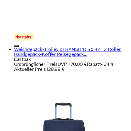
Weichgepäck-Trolley »TRANSIT'R S« 42 l 2 Rollen
Handgepäck-Koffer Reisegepäck...
Eastpak
Ursprünglicher Preis
UVP 170,00 €
Rabatt
- 24 %
Aktueller Preis
128,99 €