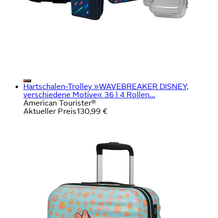
Hartschalen-Trolley »WAVEBREAKER DISNEY,
verschiedene Motive« 36 l 4 Rollen...
American Tourister®
Aktueller Preis
130,99 €