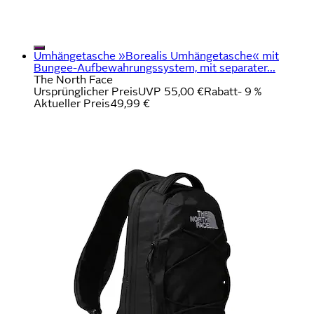
Umhängetasche »Borealis Umhängetasche« mit
Bungee-Aufbewahrungssystem, mit separater...
The North Face
Ursprünglicher Preis
UVP 55,00 €
Rabatt
- 9 %
Aktueller Preis
49,99 €