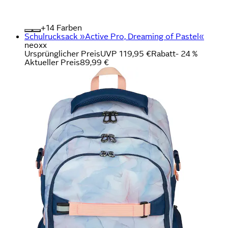
+
Farben
Schulrucksack »Active Pro, Dreaming of Pastel«
neoxx
Ursprünglicher Preis
UVP 119,95 €
Rabatt
- 24 %
Aktueller Preis
89,99 €