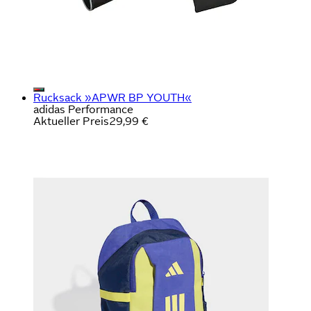
Rucksack »APWR BP YOUTH«
adidas Performance
Aktueller Preis
29,99 €