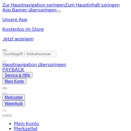
Zur Hauptnavigation springen
Zum Hauptinhalt springen
App Banner überspringen
Unsere App
Kostenlos im Store
Jetzt anzeigen
Hauptnavigation überspringen
PAYBACK
Service & Hilfe
Mein Konto
Merkzettel
Warenkorb
Mein Konto
Merkzettel