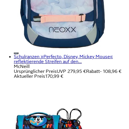
Schulranzen »Perfecto, Disney, Mickey Mouse«
reflektierende Streifen auf den...
McNeill
Ursprünglicher Preis
UVP 279,95 €
Rabatt
- 108,96 €
Aktueller Preis
170,99 €