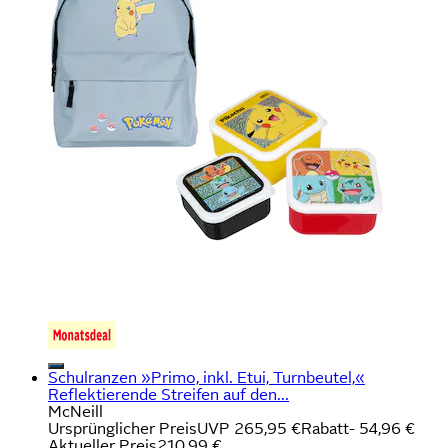
Schulranzen »Primo, inkl. Etui, Turnbeutel,«
Reflektierende Streifen auf den...
McNeill
Ursprünglicher Preis
UVP 265,95 €
Rabatt
- 54,96 €
Aktueller Preis
210,99 €