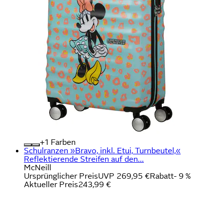
+
Farben
Schulranzen »Bravo, inkl. Etui, Turnbeutel,«
Reflektierende Streifen auf den...
McNeill
Ursprünglicher Preis
UVP 269,95 €
Rabatt
- 9 %
Aktueller Preis
243,99 €