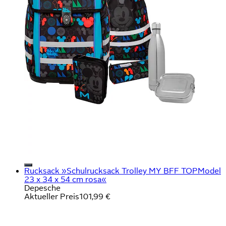
Rucksack »Schulrucksack Trolley MY BFF TOPModel
23 x 34 x 54 cm rosa«
Depesche
Aktueller Preis
101,99 €