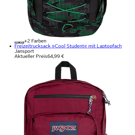
+
Farben
Freizeitrucksack »Cool Student« mit Laptopfach
Jansport
Aktueller Preis
64,99 €