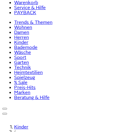
Warenkorb
Service & Hilfe
PAYBACK
Trends & Themen
Wohnen
Damen
Herren
Kinder
Bademode
Wäsche
Sport
Garten
Technik
Heimtextilien
Spielzeug
% Sale
Preis-Hits
Marken
Beratung & Hilfe
Kinder
/