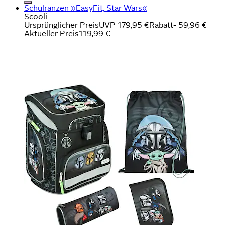
Schulranzen »EasyFit, Star Wars«
Scooli
Ursprünglicher Preis
UVP 179,95 €
Rabatt
- 59,96 €
Aktueller Preis
119,99 €