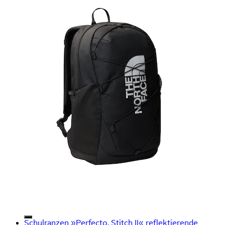
Schulranzen »Perfecto, Stitch II« reflektierende