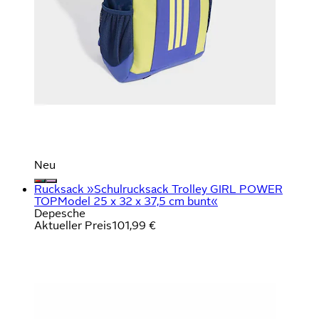
Neu
Rucksack »Schulrucksack Trolley GIRL POWER
TOPModel 25 x 32 x 37,5 cm bunt«
Depesche
Aktueller Preis
101,99 €