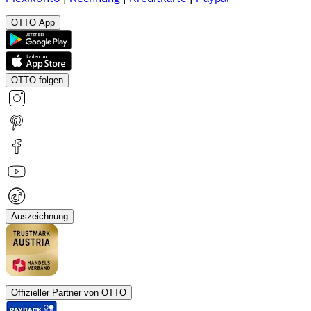
OTTO App
OTTO folgen
Auszeichnung
Offizieller Partner von OTTO