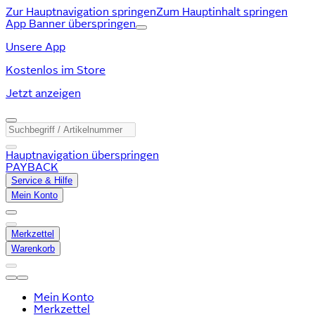
Zur Hauptnavigation springen
Zum Hauptinhalt springen
App Banner überspringen
Unsere App
Kostenlos im Store
Jetzt anzeigen
Hauptnavigation überspringen
PAYBACK
Service & Hilfe
Mein Konto
Merkzettel
Warenkorb
Mein Konto
Merkzettel