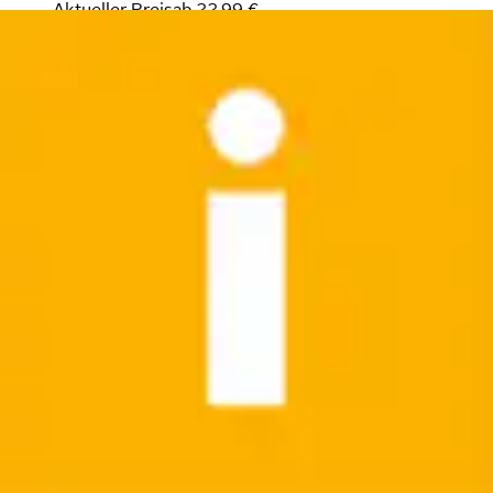
Aktueller Preis
ab
22,99 €