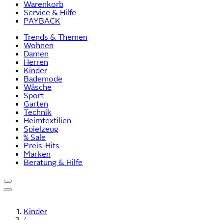
Warenkorb
Service & Hilfe
PAYBACK
Trends & Themen
Wohnen
Damen
Herren
Kinder
Bademode
Wäsche
Sport
Garten
Technik
Heimtextilien
Spielzeug
% Sale
Preis-Hits
Marken
Beratung & Hilfe
Kinder
/