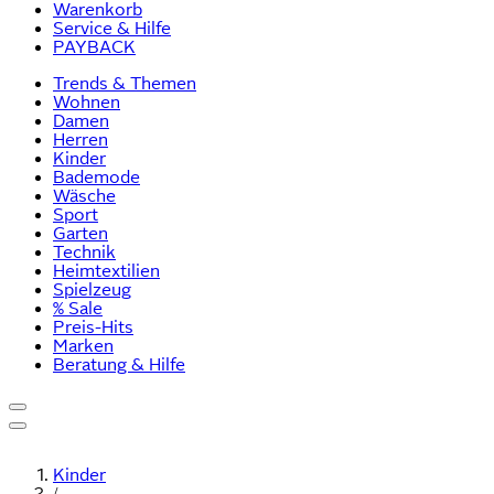
Warenkorb
Service & Hilfe
PAYBACK
Trends & Themen
Wohnen
Damen
Herren
Kinder
Bademode
Wäsche
Sport
Garten
Technik
Heimtextilien
Spielzeug
% Sale
Preis-Hits
Marken
Beratung & Hilfe
Kinder
/