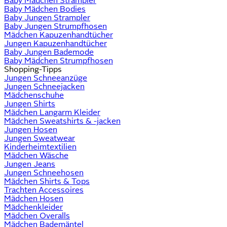
Baby Mädchen Strampler
Baby Mädchen Bodies
Baby Jungen Strampler
Baby Jungen Strumpfhosen
Mädchen Kapuzenhandtücher
Jungen Kapuzenhandtücher
Baby Jungen Bademode
Baby Mädchen Strumpfhosen
Shopping-Tipps
Jungen Schneeanzüge
Jungen Schneejacken
Mädchenschuhe
Jungen Shirts
Mädchen Langarm Kleider
Mädchen Sweatshirts & -jacken
Jungen Hosen
Jungen Sweatwear
Kinderheimtextilien
Mädchen Wäsche
Jungen Jeans
Jungen Schneehosen
Mädchen Shirts & Tops
Trachten Accessoires
Mädchen Hosen
Mädchenkleider
Mädchen Overalls
Mädchen Bademäntel