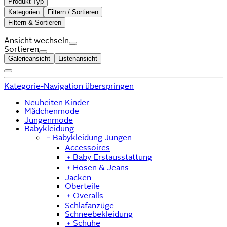
Produkt-Typ
Kategorien
Filtern / Sortieren
Filtern & Sortieren
Ansicht wechseln
Sortieren
Galerieansicht
Listenansicht
Kategorie-Navigation überspringen
Neuheiten Kinder
Mädchenmode
Jungenmode
Babykleidung
﹣
Babykleidung Jungen
Accessoires
﹢
Baby Erstausstattung
﹢
Hosen & Jeans
Jacken
Oberteile
﹢
Overalls
Schlafanzüge
Schneebekleidung
﹢
Schuhe