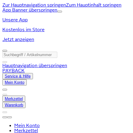
Zur Hauptnavigation springen
Zum Hauptinhalt springen
App Banner überspringen
Unsere App
Kostenlos im Store
Jetzt anzeigen
Hauptnavigation überspringen
PAYBACK
Service & Hilfe
Mein Konto
Merkzettel
Warenkorb
Mein Konto
Merkzettel