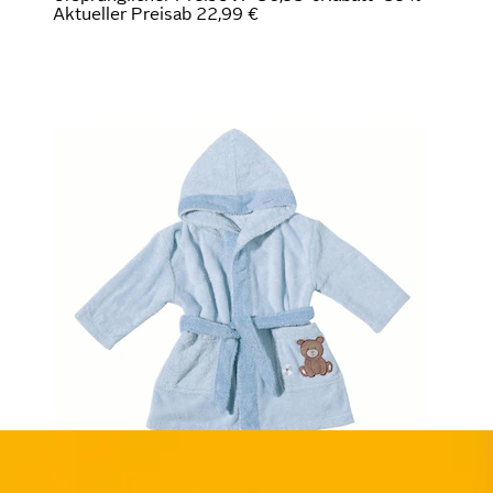
Aktueller Preis
ab
22,99 €