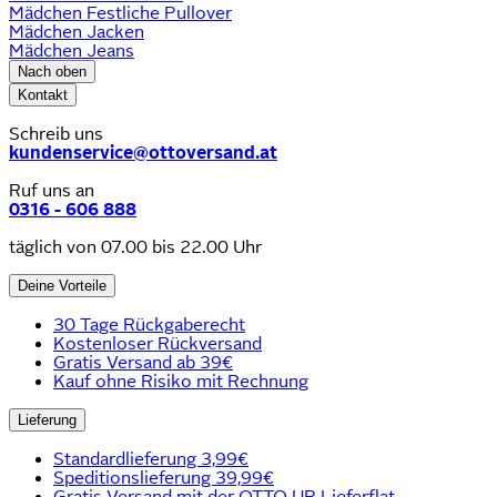
Mädchen Festliche Pullover
Mädchen Jacken
Mädchen Jeans
Nach oben
Kontakt
Schreib uns
kundenservice@ottoversand.at
Ruf uns an
0316 - 606 888
täglich von 07.00 bis 22.00 Uhr
Deine Vorteile
30 Tage Rückgaberecht
Kostenloser Rückversand
Gratis Versand ab 39€
Kauf ohne Risiko mit Rechnung
Lieferung
Standardlieferung 3,99€
Speditionslieferung 39,99€
Gratis Versand mit der OTTO UP Lieferflat