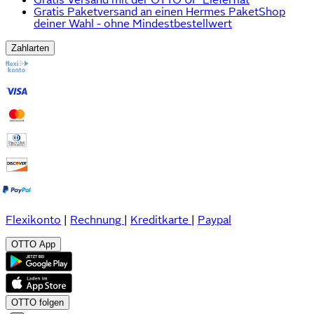
Gratis Paketversand an einen Hermes PaketShop
deiner Wahl - ohne Mindestbestellwert
Zahlarten
Flexikonto
|
Rechnung
|
Kreditkarte
|
Paypal
OTTO App
OTTO folgen