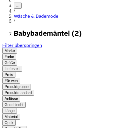
...
/
Wäsche & Bademode
/
Babybademäntel (2)
Filter überspringen
Marke
Farbe
Größe
Lieferzeit
Preis
Für wen
Produktgruppe
Produktstandard
Anlässe
Geschlecht
Länge
Material
Optik