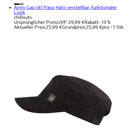
Army Cap »El Paso Hat« verstellbar, funktionaler
Look
chillouts
Ursprünglicher Preis
UVP 29,99 €
Rabatt
- 13 %
Aktueller Preis
25,99 €
Grundpreis
25,99 €
pro
/
1 Stk