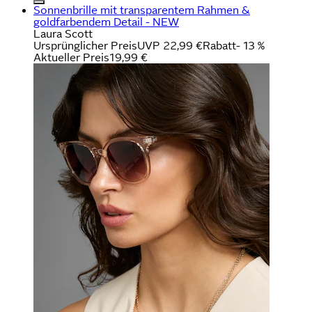
Sonnenbrille mit transparentem Rahmen &
goldfarbendem Detail - NEW
Laura Scott
Ursprünglicher Preis
UVP 22,99 €
Rabatt
- 13 %
Aktueller Preis
19,99 €