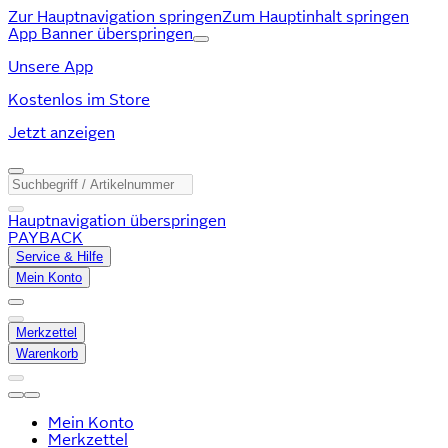
Zur Hauptnavigation springen
Zum Hauptinhalt springen
App Banner überspringen
Unsere App
Kostenlos im Store
Jetzt anzeigen
Hauptnavigation überspringen
PAYBACK
Service & Hilfe
Mein Konto
Merkzettel
Warenkorb
Mein Konto
Merkzettel