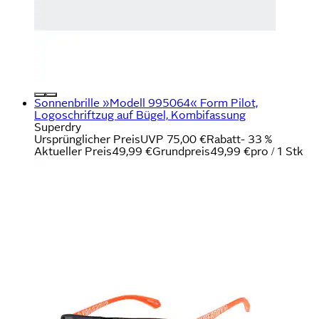
Sonnenbrille »Modell 995064« Form Pilot,
Logoschriftzug auf Bügel, Kombifassung
Superdry
Ursprünglicher Preis
UVP 75,00 €
Rabatt
- 33 %
Aktueller Preis
49,99 €
Grundpreis
49,99 €
pro
/
1 Stk