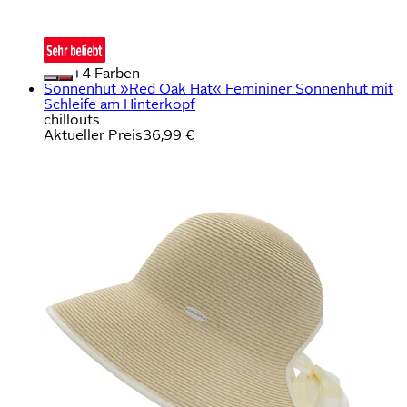
+
Farben
Sonnenhut »Red Oak Hat« Femininer Sonnenhut mit
Schleife am Hinterkopf
chillouts
Aktueller Preis
36,99 €