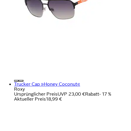
Trucker Cap »Honey Coconut«
Roxy
Ursprünglicher Preis
UVP 23,00 €
Rabatt
- 17 %
Aktueller Preis
18,99 €