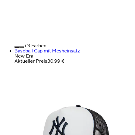
+
Farben
Baseball Cap mit Mesheinsatz
New Era
Aktueller Preis
30,99 €