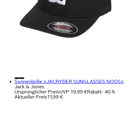
Sonnenbrille »JACRYDER SUNGLASSES NOOS«
Jack & Jones
Ursprünglicher Preis
UVP 19,99 €
Rabatt
- 40 %
Aktueller Preis
11,99 €