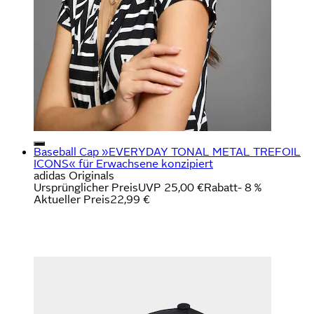
Baseball Cap »EVERYDAY TONAL METAL TREFOIL
ICONS« für Erwachsene konzipiert
adidas Originals
Ursprünglicher Preis
UVP 25,00 €
Rabatt
- 8 %
Aktueller Preis
22,99 €