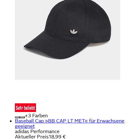
+
Farben
Baseball Cap »BB CAP LT MET« für Erwachsene
geeignet
adidas Performance
Aktueller Preis
18,99 €