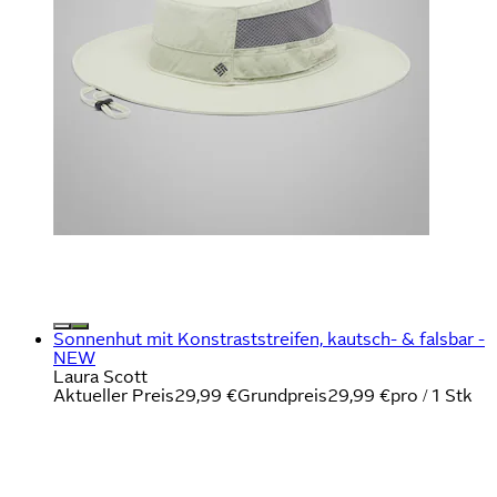
Sonnenhut mit Konstraststreifen, kautsch- & falsbar -
NEW
Laura Scott
Aktueller Preis
29,99 €
Grundpreis
29,99 €
pro
/
1 Stk