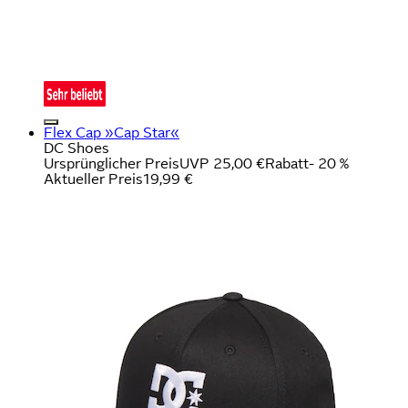
Flex Cap »Cap Star«
DC Shoes
Ursprünglicher Preis
UVP 25,00 €
Rabatt
- 20 %
Aktueller Preis
19,99 €