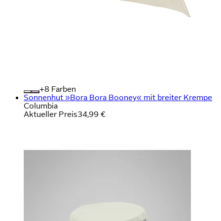
+
Farben
Sonnenhut »Bora Bora Booney« mit breiter Krempe
Columbia
Aktueller Preis
34,99 €