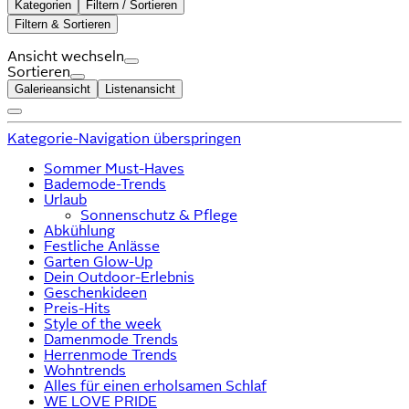
Kategorien
Filtern / Sortieren
Filtern & Sortieren
Ansicht wechseln
Sortieren
Galerieansicht
Listenansicht
Kategorie-Navigation überspringen
Sommer Must-Haves
Bademode-Trends
Urlaub
Sonnenschutz & Pflege
Abkühlung
Festliche Anlässe
Garten Glow-Up
Dein Outdoor-Erlebnis
Geschenkideen
Preis-Hits
Style of the week
Damenmode Trends
Herrenmode Trends
Wohntrends
Alles für einen erholsamen Schlaf
WE LOVE PRIDE