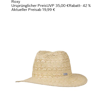
Roxy
Ursprünglicher Preis
UVP 35,00 €
Rabatt
- 42 %
Aktueller Preis
ab
19,99 €