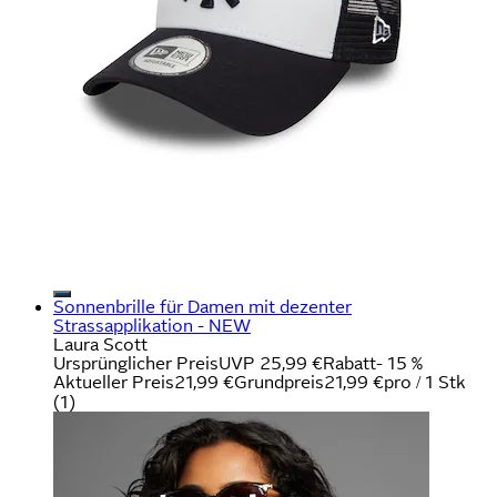
Sonnenbrille für Damen mit dezenter
Strassapplikation - NEW
Laura Scott
Ursprünglicher Preis
UVP 25,99 €
Rabatt
- 15 %
Aktueller Preis
21,99 €
Grundpreis
21,99 €
pro
/
1 Stk
(
1
)