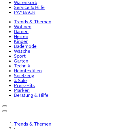
Warenkorb
Service & Hilfe
PAYBACK
Trends & Themen
Wohnen
Damen
Herren
Kinder
Bademode
Wäsche
Sport
Garten
Technik
Heimtextilien
Spielzeug
% Sale
Preis-Hits
Marken
Beratung & Hilfe
Trends & Themen
/