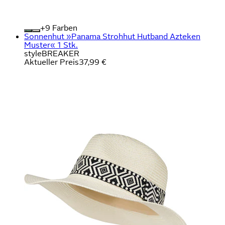
+
Farben
Sonnenhut »Panama Strohhut Hutband Azteken
Muster« 1 Stk.
styleBREAKER
Aktueller Preis
37,99 €