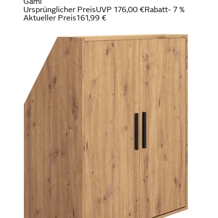
Gami
Ursprünglicher Preis
UVP 176,00 €
Rabatt
- 7 %
Aktueller Preis
161,99 €