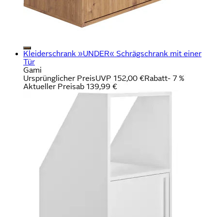
Kleiderschrank »UNDER« Schrägschrank mit einer
Tür
Gami
Ursprünglicher Preis
UVP 152,00 €
Rabatt
- 7 %
Aktueller Preis
ab
139,99 €