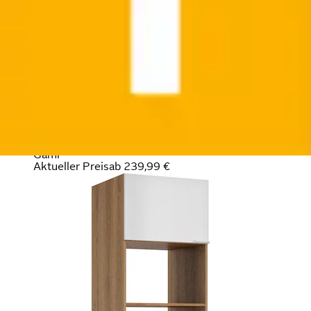
Mikrowellenumbauschrank »EDEN
Mikrowellnumbauschrank«
Mikrowellenumbauschrank, Breite...
Gami
Aktueller Preis
ab
239,99 €