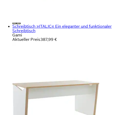
Schreibtisch »ITALIC« Ein eleganter und funktionaler
Schreibtisch
Gami
Aktueller Preis
387,99 €