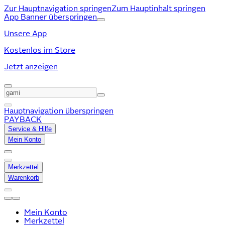
Zur Hauptnavigation springen
Zum Hauptinhalt springen
App Banner überspringen
Unsere App
Kostenlos im Store
Jetzt anzeigen
Hauptnavigation überspringen
PAYBACK
Service & Hilfe
Mein Konto
Merkzettel
Warenkorb
Mein Konto
Merkzettel