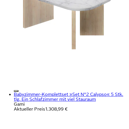
Babyzimmer-Komplettset »Set N°2 Calypso« 5 Stk.
tlg. Ein Schlafzimmer mit viel Stauraum
Gami
Aktueller Preis
1.308,99 €