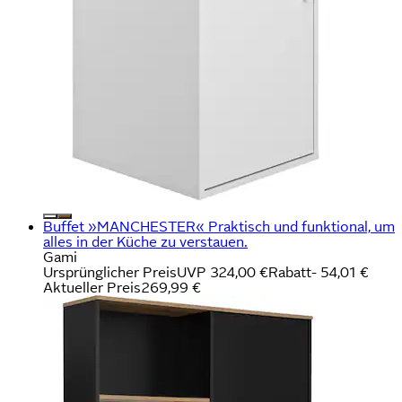
Buffet »MANCHESTER« Praktisch und funktional, um
alles in der Küche zu verstauen.
Gami
Ursprünglicher Preis
UVP 324,00 €
Rabatt
- 54,01 €
Aktueller Preis
269,99 €