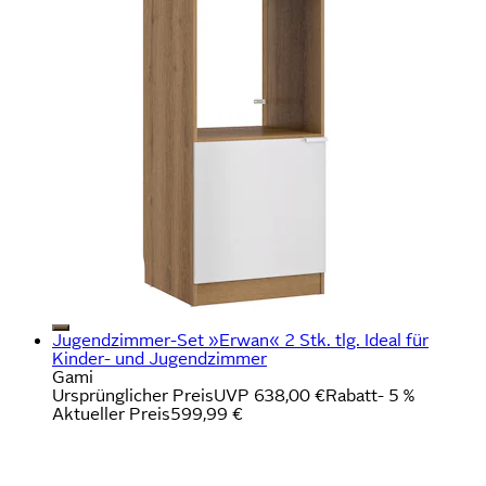
Jugendzimmer-Set »Erwan« 2 Stk. tlg. Ideal für
Kinder- und Jugendzimmer
Gami
Ursprünglicher Preis
UVP 638,00 €
Rabatt
- 5 %
Aktueller Preis
599,99 €