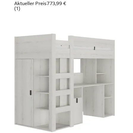
Aktueller Preis
773,99 €
(
1
)