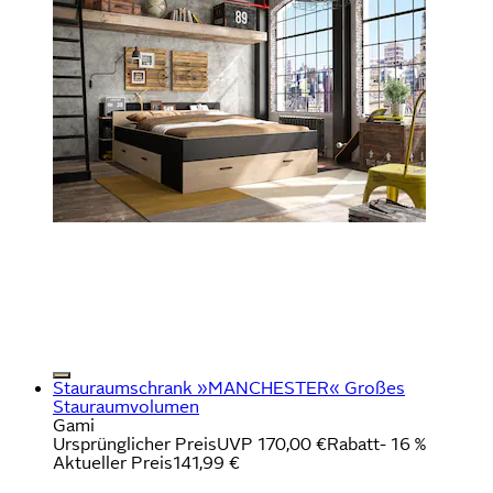
Stauraumschrank »MANCHESTER« Großes
Stauraumvolumen
Gami
Ursprünglicher Preis
UVP 170,00 €
Rabatt
- 16 %
Aktueller Preis
141,99 €