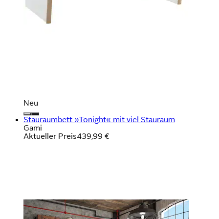
Neu
Stauraumbett »Tonight« mit viel Stauraum
Gami
Aktueller Preis
439,99 €