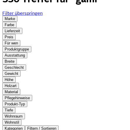
Filter überspringen
Marke
Farbe
Lieferzeit
Preis
Für wen
Produktgruppe
Ausstattung
Breite
Geschlecht
Gewicht
Höhe
Holzart
Material
Pflegehinweise
Produkt-Typ
Tiefe
Wohnraum
Wohnstil
Kategorien
Filtern / Sortieren