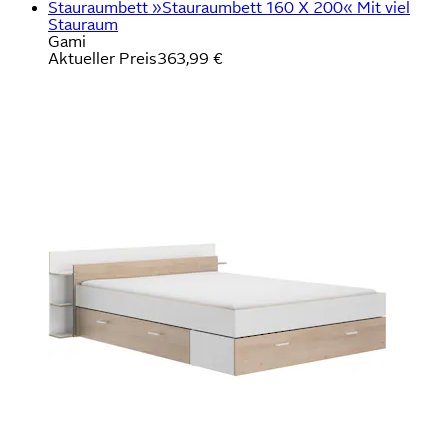
Stauraumbett »Stauraumbett 160 X 200« Mit viel
Stauraum
Gami
Aktueller Preis
363,99 €