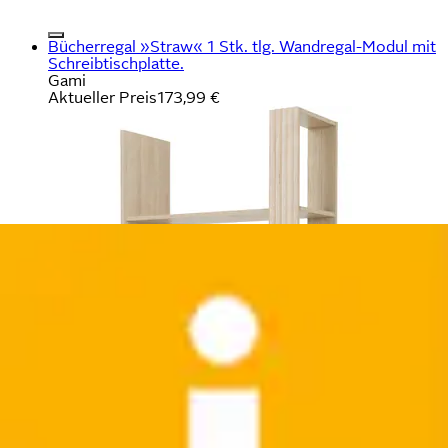
Bücherregal »Straw« 1 Stk. tlg. Wandregal-Modul mit
Schreibtischplatte.
Gami
Aktueller Preis
173,99 €