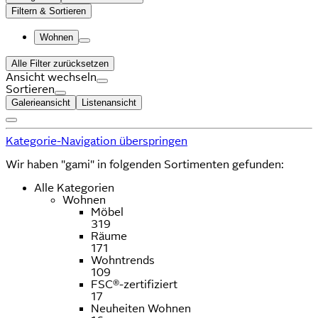
Filtern & Sortieren
Wohnen
Alle Filter zurücksetzen
Ansicht wechseln
Sortieren
Galerieansicht
Listenansicht
Kategorie-Navigation überspringen
Wir haben "gami" in folgenden Sortimenten gefunden:
Alle Kategorien
Wohnen
Möbel
319
Räume
171
Wohntrends
109
FSC®-zertifiziert
17
Neuheiten Wohnen