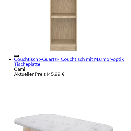
Couchtisch »Quartz« Couchtisch mit Marmor-optik
Tischeplatte
Gami
Aktueller Preis
145,99 €