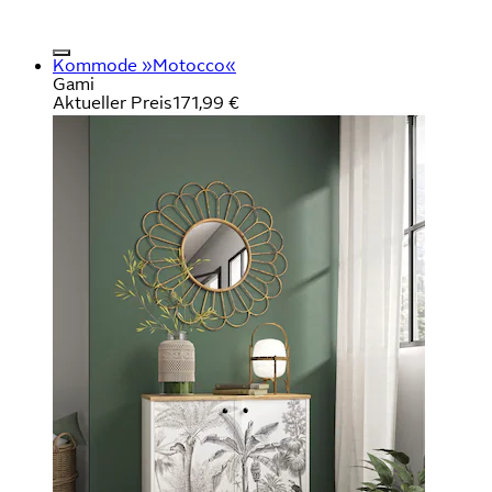
Kommode »Motocco«
Gami
Aktueller Preis
171,99 €