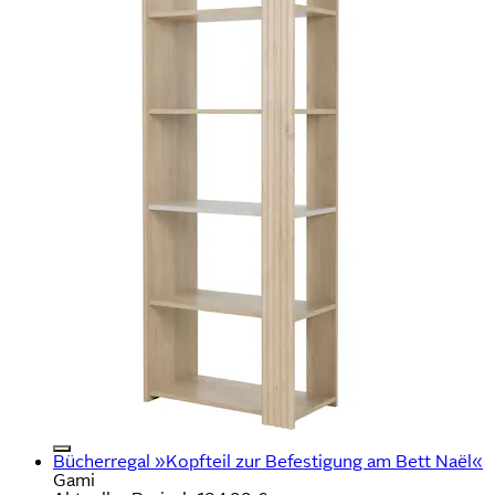
Bücherregal »Kopfteil zur Befestigung am Bett Naël«
Gami