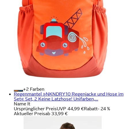
+
Farben
Regenmantel »NKNDRY10 Regenjacke und Hose im
Set« Set, 2 Keine Latzhose! Unifarben,...
Name It
Ursprünglicher Preis
UVP 44,99 €
Rabatt
- 24 %
Aktueller Preis
ab
33,99 €