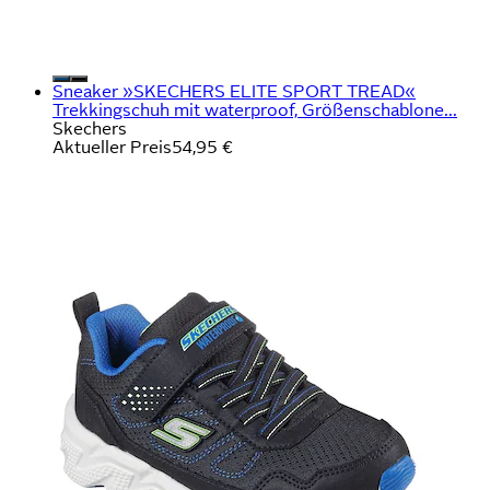
Sneaker »SKECHERS ELITE SPORT TREAD«
Trekkingschuh mit waterproof, Größenschablone...
Skechers
Aktueller Preis
54,95 €