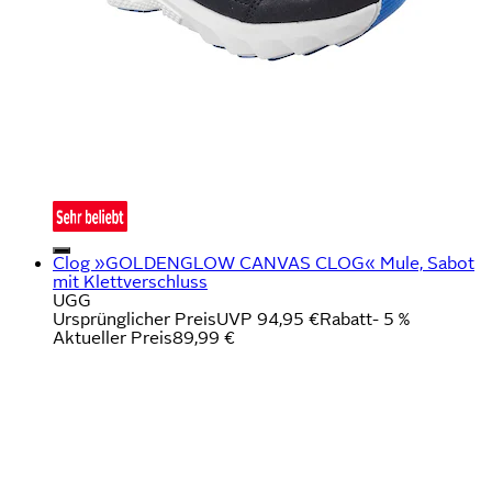
Clog »GOLDENGLOW CANVAS CLOG« Mule, Sabot
mit Klettverschluss
UGG
Ursprünglicher Preis
UVP 94,95 €
Rabatt
- 5 %
Aktueller Preis
89,99 €