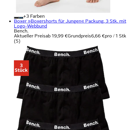
+
Farben
Boxer »Boxershorts für Jungen« Packung, 3 Stk. mit
Logo-Webbund
Bench.
Aktueller Preis
ab
19,99 €
Grundpreis
6,66 €
pro
/
1 Stk
(
5
)