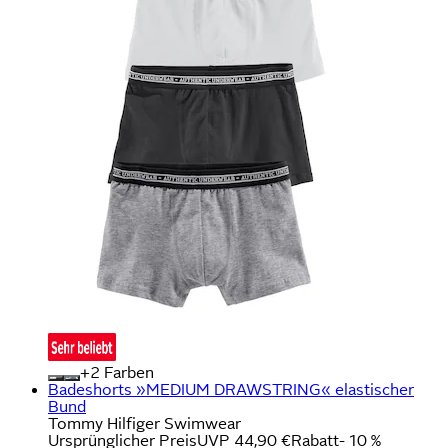
+
Farben
Badeshorts »MEDIUM DRAWSTRING« elastischer
Bund
Tommy Hilfiger Swimwear
Ursprünglicher Preis
UVP 44,90 €
Rabatt
- 10 %