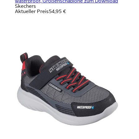
waterproof, Größenschablone zum Download
Skechers
Aktueller Preis
54,95 €