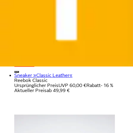
Sneaker »Classic Leather«
Reebok Classic
Ursprünglicher Preis
UVP 60,00 €
Rabatt
- 16 %
Aktueller Preis
ab
49,99 €