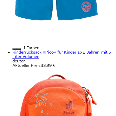
+
Farben
Kinderrucksack »Pico« für Kinder ab 2 Jahren, mit 5
Liter Volumen
deuter
Aktueller Preis
33,99 €