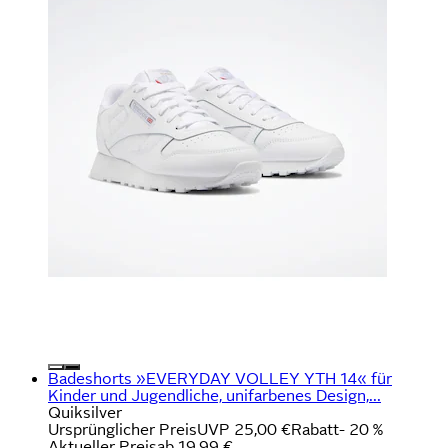
Badeshorts »EVERYDAY VOLLEY YTH 14« für
Kinder und Jugendliche, unifarbenes Design,...
Quiksilver
Ursprünglicher Preis
UVP 25,00 €
Rabatt
- 20 %
Aktueller Preis
ab
19,99 €