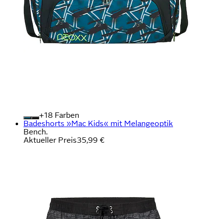
+
Farben
Badeshorts »Mac Kids« mit Melangeoptik
Bench.
Aktueller Preis
35,99 €