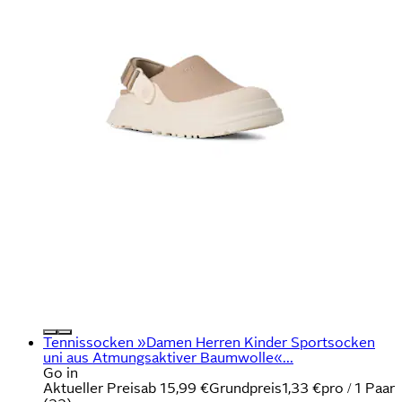
Tennissocken »Damen Herren Kinder Sportsocken
uni aus Atmungsaktiver Baumwolle«...
Go in
Aktueller Preis
ab
15,99 €
Grundpreis
1,33 €
pro
/
1 Paar