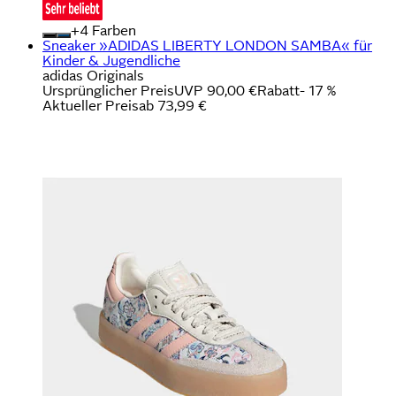
+
Farben
Sneaker »ADIDAS LIBERTY LONDON SAMBA« für
Kinder & Jugendliche
adidas Originals
Ursprünglicher Preis
UVP 90,00 €
Rabatt
- 17 %
Aktueller Preis
ab
73,99 €