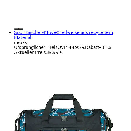
Sporttasche »Move« teilweise aus recyceltem
Material
neoxx
Ursprünglicher Preis
UVP 44,95 €
Rabatt
- 11 %
Aktueller Preis
39,99 €