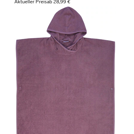
Aktueller Preis
ab
28,99 €