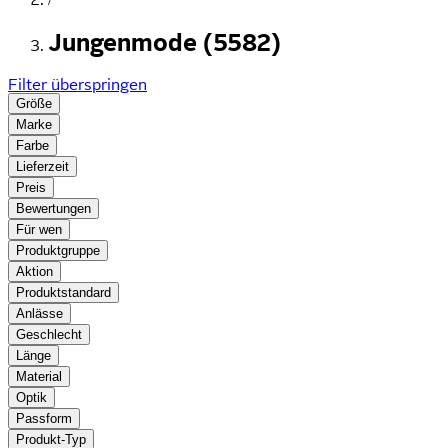
Jungenmode (5582)
Filter überspringen
Größe
Marke
Farbe
Lieferzeit
Preis
Bewertungen
Für wen
Produktgruppe
Aktion
Produktstandard
Anlässe
Geschlecht
Länge
Material
Optik
Passform
Produkt-Typ