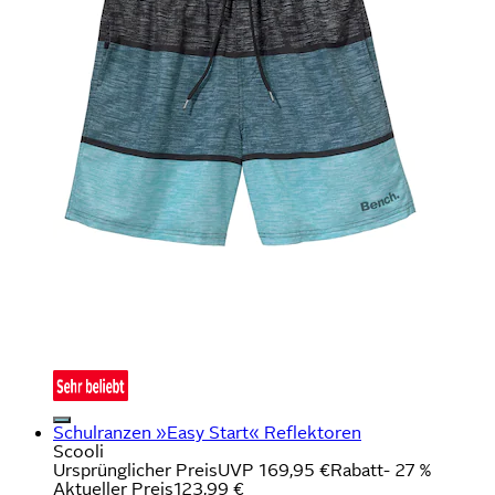
Schulranzen »Easy Start« Reflektoren
Scooli
Ursprünglicher Preis
UVP 169,95 €
Rabatt
- 27 %
Aktueller Preis
123,99 €