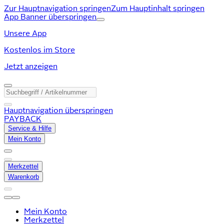
Zur Hauptnavigation springen
Zum Hauptinhalt springen
App Banner überspringen
Unsere App
Kostenlos im Store
Jetzt anzeigen
Hauptnavigation überspringen
PAYBACK
Service & Hilfe
Mein Konto
Merkzettel
Warenkorb
Mein Konto
Merkzettel