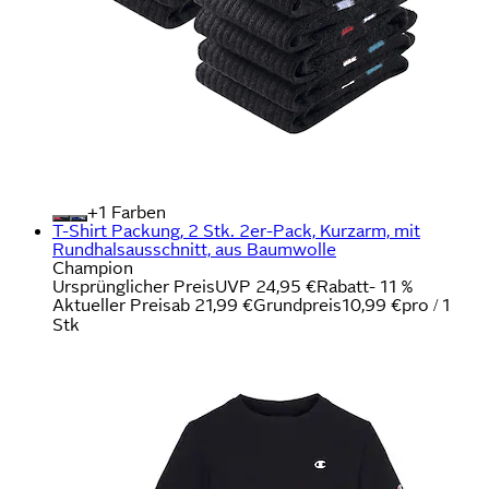
+
Farben
T-Shirt Packung, 2 Stk. 2er-Pack, Kurzarm, mit
Rundhalsausschnitt, aus Baumwolle
Champion
Ursprünglicher Preis
UVP 24,95 €
Rabatt
- 11 %
Aktueller Preis
ab
21,99 €
Grundpreis
10,99 €
pro
/
1
Stk