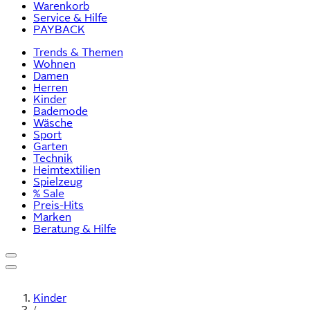
Warenkorb
Service & Hilfe
PAYBACK
Trends & Themen
Wohnen
Damen
Herren
Kinder
Bademode
Wäsche
Sport
Garten
Technik
Heimtextilien
Spielzeug
% Sale
Preis-Hits
Marken
Beratung & Hilfe
Kinder
/