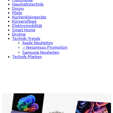
Haushaltstechnik
Dyson
Miele
Küchenkleingeräte
Körperpflege
Elektromobilität
Smart Home
Drohne
Technik-Trends
Apple Neuheiten
﹢
Nespresso Promotion
Samsung Neuheiten
Technik-Marken