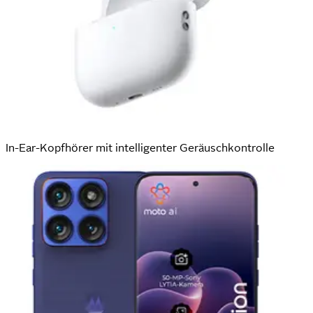
In-Ear-Kopfhörer mit intelligenter Geräuschkontrolle