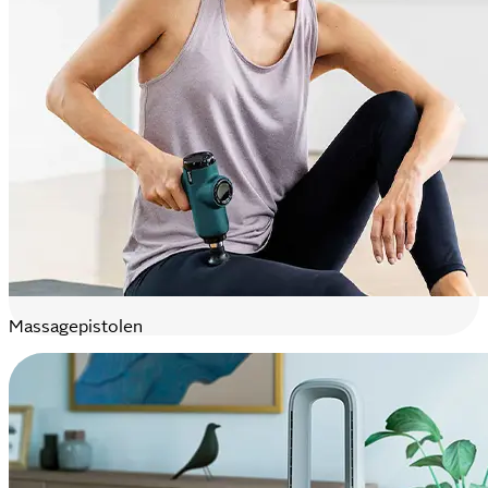
Massagepistolen