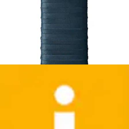
Stand-Dampfglätter