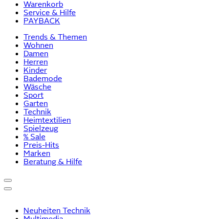
Warenkorb
Service & Hilfe
PAYBACK
Trends & Themen
Wohnen
Damen
Herren
Kinder
Bademode
Wäsche
Sport
Garten
Technik
Heimtextilien
Spielzeug
% Sale
Preis-Hits
Marken
Beratung & Hilfe
Neuheiten Technik
Multimedia