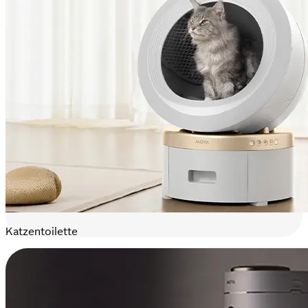
Katzentoilette