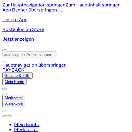
Zur Hauptnavigation springen
Zum Hauptinhalt springen
App Banner überspringen
Unsere App
Kostenlos im Store
Jetzt anzeigen
Hauptnavigation überspringen
PAYBACK
Service & Hilfe
Mein Konto
Merkzettel
Warenkorb
Mein Konto
Merkzettel