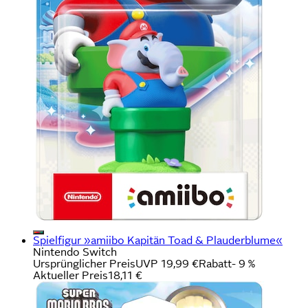
Spielfigur »amiibo Kapitän Toad & Plauderblume«
Nintendo Switch
Ursprünglicher Preis
UVP 19,99 €
Rabatt
- 9 %
Aktueller Preis
18,11 €