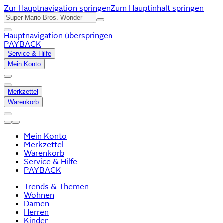
Zur Hauptnavigation springen
Zum Hauptinhalt springen
Hauptnavigation überspringen
PAYBACK
Service & Hilfe
Mein Konto
Merkzettel
Warenkorb
Mein Konto
Merkzettel
Warenkorb
Service & Hilfe
PAYBACK
Trends & Themen
Wohnen
Damen
Herren
Kinder