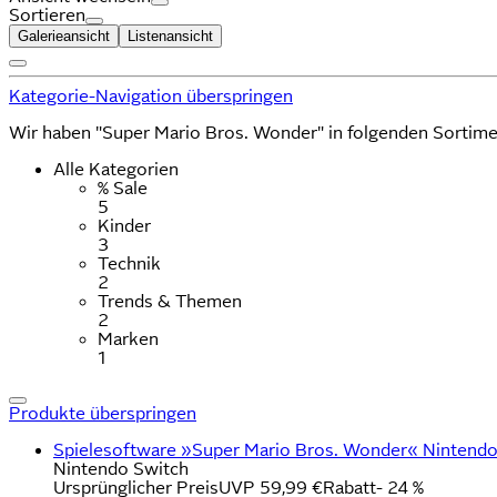
Sortieren
Galerieansicht
Listenansicht
Kategorie-Navigation überspringen
Wir haben "Super Mario Bros. Wonder" in folgenden Sortim
Alle Kategorien
% Sale
5
Kinder
3
Technik
2
Trends & Themen
2
Marken
1
Produkte überspringen
Spielesoftware »Super Mario Bros. Wonder« Nintendo
Nintendo Switch
Ursprünglicher Preis
UVP 59,99 €
Rabatt
- 24 %