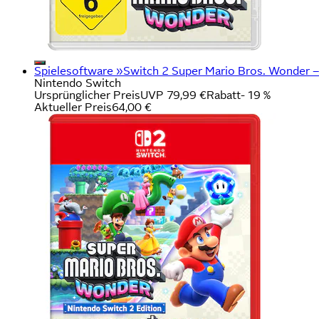
Spielesoftware »Switch 2 Super Mario Bros. Wonder –
Nintendo Switch
Ursprünglicher Preis
UVP 79,99 €
Rabatt
- 19 %
Aktueller Preis
64,00 €