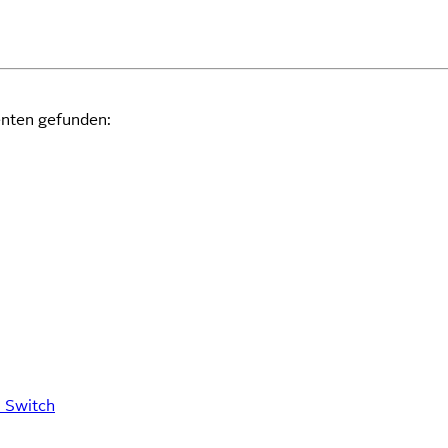
enten gefunden:
 Switch