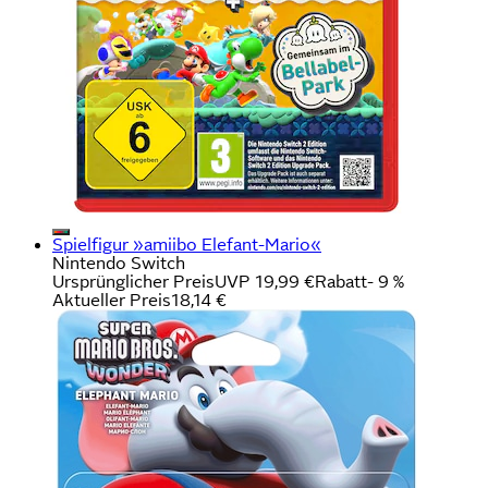
Spielfigur »amiibo Elefant-Mario«
Nintendo Switch
Ursprünglicher Preis
UVP 19,99 €
Rabatt
- 9 %
Aktueller Preis
18,14 €