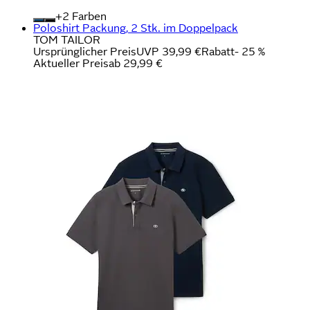
+
Farben
Poloshirt Packung, 2 Stk. im Doppelpack
TOM TAILOR
Ursprünglicher Preis
UVP 39,99 €
Rabatt
- 25 %
Aktueller Preis
ab
29,99 €