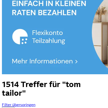
1514 Treffer für
"tom
tailor"
Filter überspringen