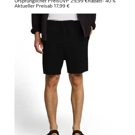
Ursprünglicher Preis
UVP 29,99 €
Rabatt
- 40 %
Aktueller Preis
ab
17,99 €