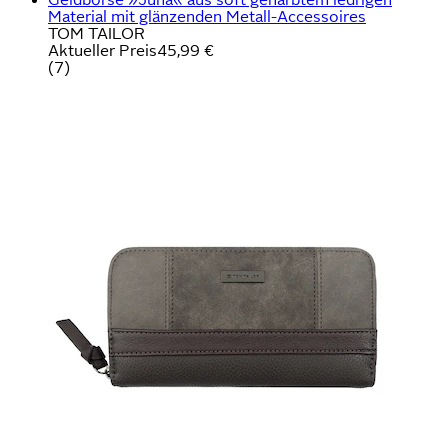
Material mit glänzenden Metall-Accessoires
TOM TAILOR
Aktueller Preis
45,99 €
(
7
)