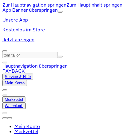
Zur Hauptnavigation springen
Zum Hauptinhalt springen
App Banner überspringen
Unsere App
Kostenlos im Store
Jetzt anzeigen
Hauptnavigation überspringen
PAYBACK
Service & Hilfe
Mein Konto
Merkzettel
Warenkorb
Mein Konto
Merkzettel