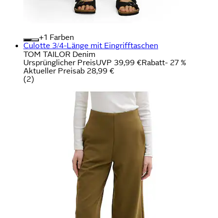
+
Farben
Culotte 3/4-Länge mit Eingrifftaschen
TOM TAILOR Denim
Ursprünglicher Preis
UVP 39,99 €
Rabatt
- 27 %
Aktueller Preis
ab
28,99 €
(
2
)