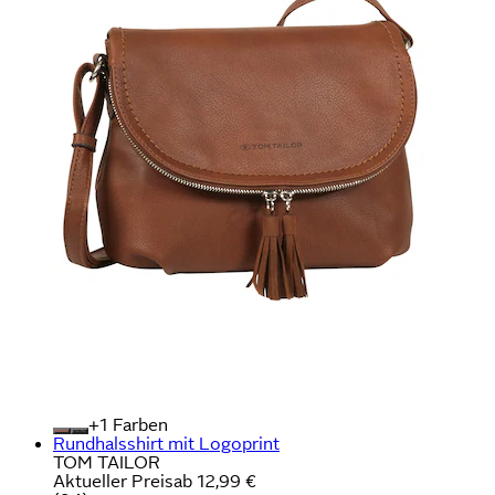
+
Farben
Rundhalsshirt mit Logoprint
TOM TAILOR
Aktueller Preis
ab
12,99 €