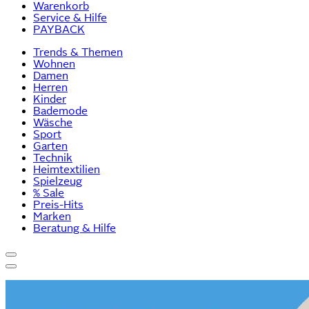
Warenkorb
Service & Hilfe
PAYBACK
Trends & Themen
Wohnen
Damen
Herren
Kinder
Bademode
Wäsche
Sport
Garten
Technik
Heimtextilien
Spielzeug
% Sale
Preis-Hits
Marken
Beratung & Hilfe