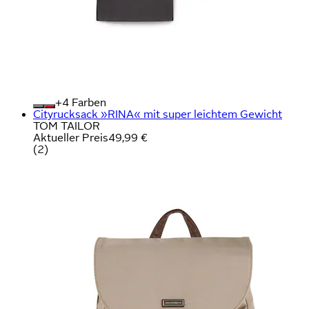
+
Farben
Cityrucksack »RINA« mit super leichtem Gewicht
TOM TAILOR
Aktueller Preis
49,99 €
(
2
)