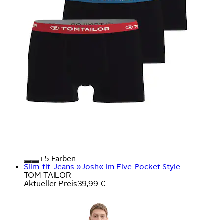
+
Farben
Slim-fit-Jeans »Josh« im Five-Pocket Style
TOM TAILOR
Aktueller Preis
39,99 €