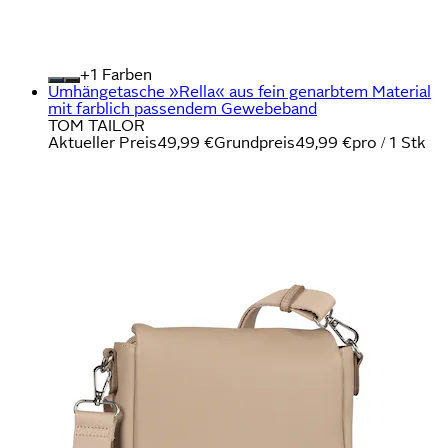
+
Farben
Umhängetasche »Rella« aus fein genarbtem Material
mit farblich passendem Gewebeband
TOM TAILOR
Aktueller Preis
49,99 €
Grundpreis
49,99 €
pro
/
1 Stk