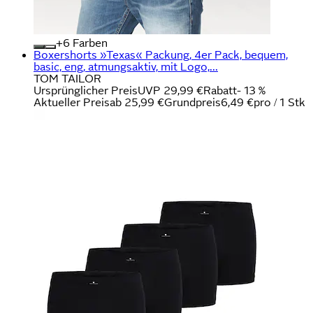
+
Farben
Boxershorts »Texas« Packung, 4er Pack, bequem,
basic, eng, atmungsaktiv, mit Logo,...
TOM TAILOR
Ursprünglicher Preis
UVP 29,99 €
Rabatt
- 13 %
Aktueller Preis
ab
25,99 €
Grundpreis
6,49 €
pro
/
1 Stk