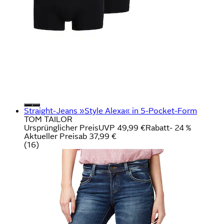
Straight-Jeans »Style Alexa« in 5-Pocket-Form
TOM TAILOR
Ursprünglicher Preis
UVP 49,99 €
Rabatt
- 24 %
Aktueller Preis
ab
37,99 €
(
16
)