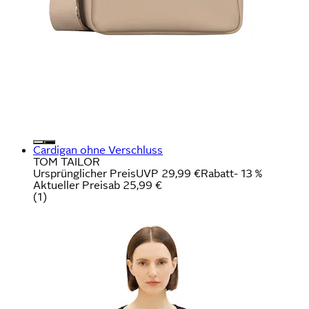
Cardigan ohne Verschluss
TOM TAILOR
Ursprünglicher Preis
UVP 29,99 €
Rabatt
- 13 %
Aktueller Preis
ab
25,99 €
(
1
)