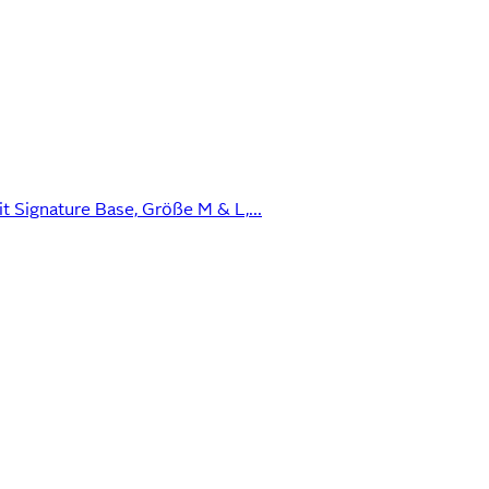
t Signature Base, Größe M & L,...