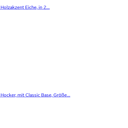
olzakzent Eiche, in 2...
Hocker, mit Classic Base, Größe...