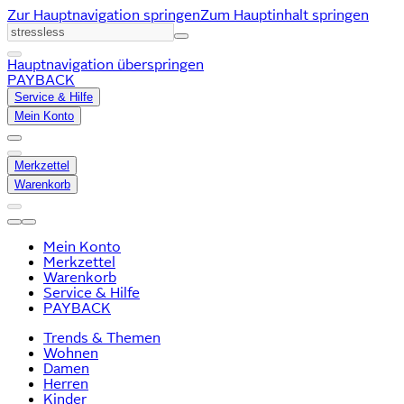
Zur Hauptnavigation springen
Zum Hauptinhalt springen
Hauptnavigation überspringen
PAYBACK
Service & Hilfe
Mein Konto
Merkzettel
Warenkorb
Mein Konto
Merkzettel
Warenkorb
Service & Hilfe
PAYBACK
Trends & Themen
Wohnen
Damen
Herren
Kinder