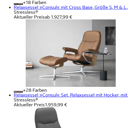
+
Farben
Relaxsessel »Consul« mit Cross Base, Größe S, M & L, H
Stressless®
Aktueller Preis
ab
1.927,99 €
+
Farben
Relaxsessel »Consul« Set, Relaxsessel mit Hocker, mit 
Stressless®
Aktueller Preis
1.959,99 €