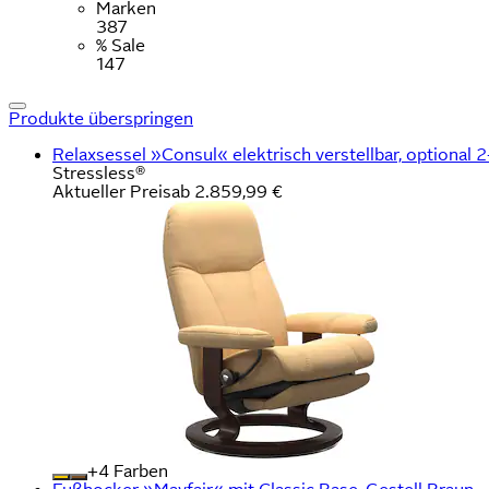
Marken
387
% Sale
147
Produkte überspringen
Relaxsessel »Consul« elektrisch verstellbar, optional
Stressless®
Aktueller Preis
ab
2.859,99 €
+
Farben