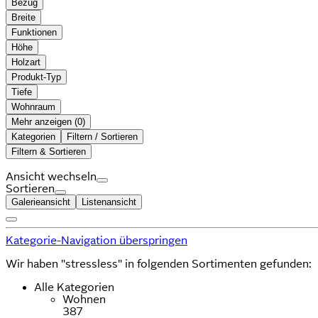
Bezug
Breite
Funktionen
Höhe
Holzart
Produkt-Typ
Tiefe
Wohnraum
Mehr anzeigen (
)
Kategorien
Filtern / Sortieren
Filtern & Sortieren
Ansicht wechseln
Sortieren
Galerieansicht
Listenansicht
Kategorie-Navigation überspringen
Wir haben "stressless" in folgenden Sortimenten gefunden:
Alle Kategorien
Wohnen
387