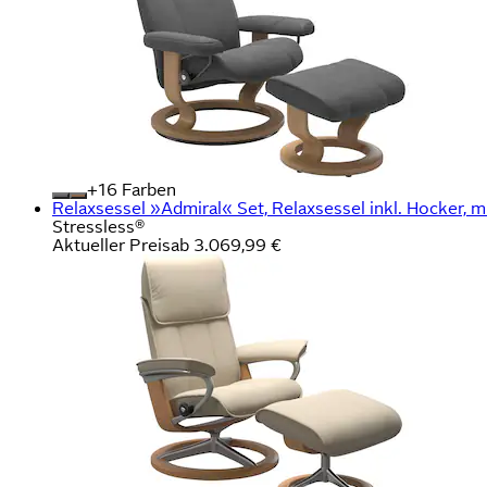
+
Farben
Relaxsessel »Admiral« Set, Relaxsessel inkl. Hocker, mi
Stressless®
Aktueller Preis
ab
3.069,99 €