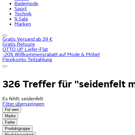
Bademode
Sport
Technik
% Sale
Marken
Gratis Versand ab 39 €
Gratis Retoure
OTTO UP Liefer-Flat
-20% Willkommensrabatt auf Mode & Möbel
Flexikonto Teilzahlung
326 Treffer für
"seidenfelt 
Es fehlt:
seidenfelt
Filter überspringen
Für wen
Marke
Farbe
Produktgruppe
Produktstandard