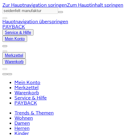
Zur Hauptnavigation springen
Zum Hauptinhalt springen
Hauptnavigation überspringen
PAYBACK
Service & Hilfe
Mein Konto
Merkzettel
Warenkorb
Mein Konto
Merkzettel
Warenkorb
Service & Hilfe
PAYBACK
Trends & Themen
Wohnen
Damen
Herren
Kinder