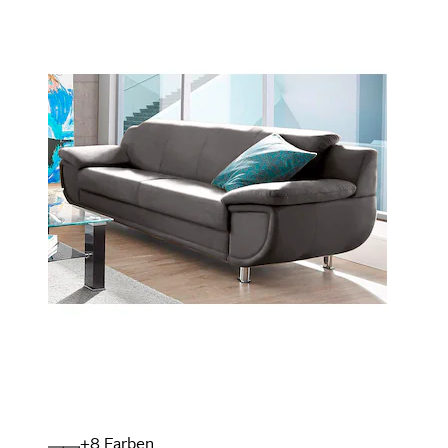
+
Farben