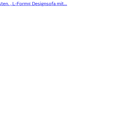
ten. , L-Form« Designsofa mit...