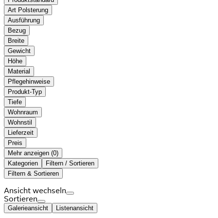
Art Polsterung
Ausführung
Bezug
Breite
Gewicht
Höhe
Material
Pflegehinweise
Produkt-Typ
Tiefe
Wohnraum
Wohnstil
Lieferzeit
Preis
Mehr anzeigen (
)
Kategorien
Filtern / Sortieren
Filtern & Sortieren
Ansicht wechseln
Sortieren
Galerieansicht
Listenansicht