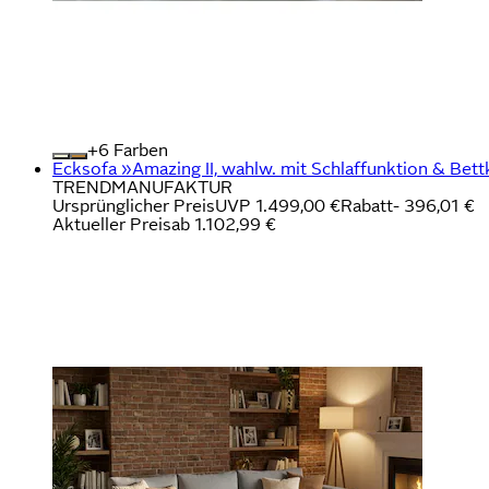
+
Farben
Ecksofa »Amazing II, wahlw. mit Schlaffunktion & Bett
TRENDMANUFAKTUR
Ursprünglicher Preis
UVP 1.499,00 €
Rabatt
- 396,01 €
Aktueller Preis
ab
1.102,99 €