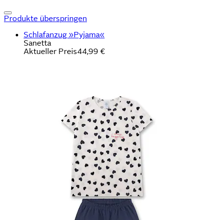
Produkte überspringen
Schlafanzug »Pyjama«
Sanetta
Aktueller Preis
44,99 €