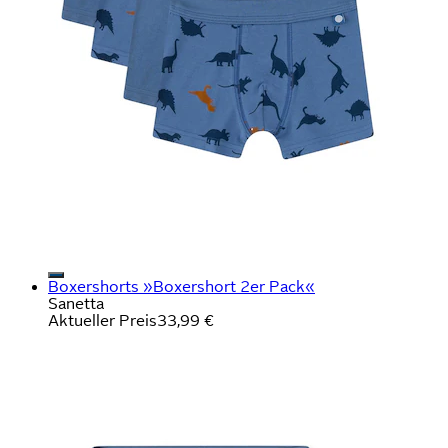
Boxershorts »Boxershort 2er Pack«
Sanetta
Aktueller Preis
33,99 €