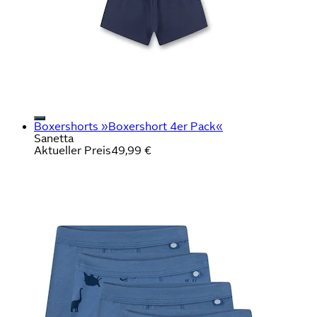
Boxershorts »Boxershort 4er Pack«
Sanetta
Aktueller Preis
49,99 €