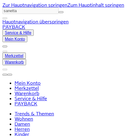
Zur Hauptnavigation springen
Zum Hauptinhalt springen
Hauptnavigation überspringen
PAYBACK
Service & Hilfe
Mein Konto
Merkzettel
Warenkorb
Mein Konto
Merkzettel
Warenkorb
Service & Hilfe
PAYBACK
Trends & Themen
Wohnen
Damen
Herren
Kinder