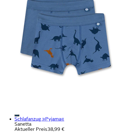
Schlafanzug »Pyjama«
Sanetta
Aktueller Preis
38,99 €