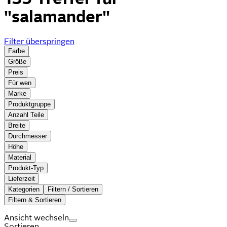
"salamander"
Filter überspringen
Farbe
Größe
Preis
Für wen
Marke
Produktgruppe
Anzahl Teile
Breite
Durchmesser
Höhe
Material
Produkt-Typ
Lieferzeit
Kategorien
Filtern / Sortieren
Filtern & Sortieren
Ansicht wechseln
Sortieren