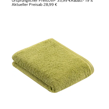
Ursprünglicher Preis
UVP 35,99 €
Rabatt
- 19 %
Aktueller Preis
ab
28,99 €