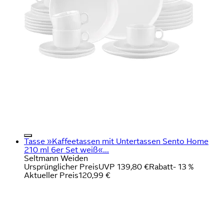
Tasse »Kaffeetassen mit Untertassen Sento Home
210 ml 6er Set weiß«...
Seltmann Weiden
Ursprünglicher Preis
UVP 139,80 €
Rabatt
- 13 %
Aktueller Preis
120,99 €