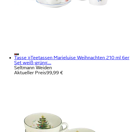
Tasse »Teetassen Marieluise Weihnachten 210 ml 6er
Set weiß-grün«...
Seltmann Weiden
Aktueller Preis
99,99 €