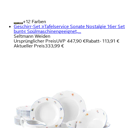
+
Farben
Geschirr-Set »Tafelservice Sonate Nostalgie 16er Set
bunt« Spülmaschinengeeignet,...
Seltmann Weiden
Ursprünglicher Preis
UVP 447,90 €
Rabatt
- 113,91 €
Aktueller Preis
333,99 €