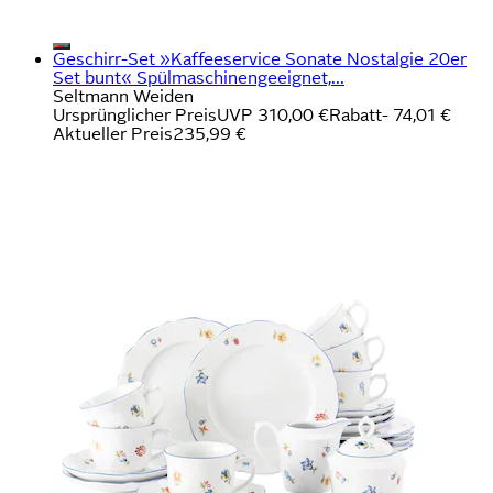
Geschirr-Set »Kaffeeservice Sonate Nostalgie 20er
Set bunt« Spülmaschinengeeignet,...
Seltmann Weiden
Ursprünglicher Preis
UVP 310,00 €
Rabatt
- 74,01 €
Aktueller Preis
235,99 €