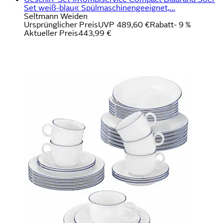
Set weiß-blau« Spülmaschinengeeignet,...
Seltmann Weiden
Ursprünglicher Preis
UVP 489,60 €
Rabatt
- 9 %
Aktueller Preis
443,99 €