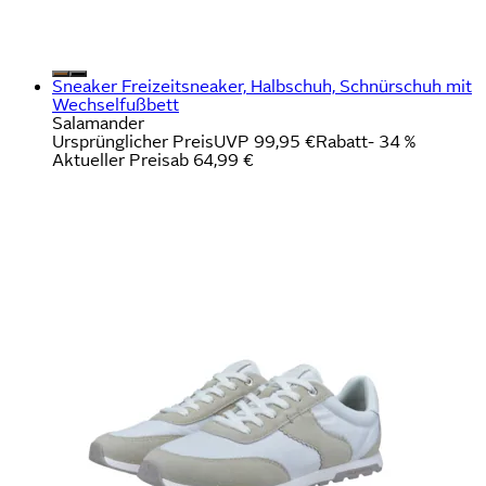
Sneaker Freizeitsneaker, Halbschuh, Schnürschuh mit
Wechselfußbett
Salamander
Ursprünglicher Preis
UVP 99,95 €
Rabatt
- 34 %
Aktueller Preis
ab
64,99 €