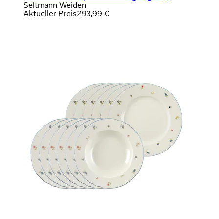
Seltmann Weiden
Aktueller Preis
293,99 €