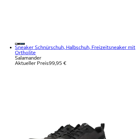
Sneaker Schnürschuh, Halbschuh, Freizeitsneaker mit
Ortholite
Salamander
Aktueller Preis
99,95 €