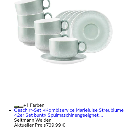
+
Farben
Geschirr-Set »Kombiservice Marieluise Streublume
42er Set bunt« Spülmaschinengeeignet,...
Seltmann Weiden
Aktueller Preis
739,99 €