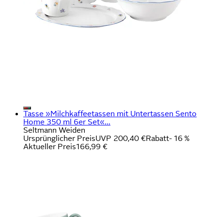
Tasse »Milchkaffeetassen mit Untertassen Sento
Home 350 ml 6er Set«...
Seltmann Weiden
Ursprünglicher Preis
UVP 200,40 €
Rabatt
- 16 %
Aktueller Preis
166,99 €