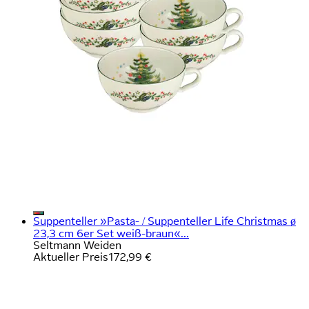
Suppenteller »Pasta- / Suppenteller Life Christmas ø
23,3 cm 6er Set weiß-braun«...
Seltmann Weiden
Aktueller Preis
172,99 €