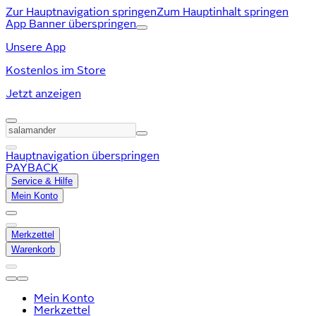
Zur Hauptnavigation springen
Zum Hauptinhalt springen
App Banner überspringen
Unsere App
Kostenlos im Store
Jetzt anzeigen
Hauptnavigation überspringen
PAYBACK
Service & Hilfe
Mein Konto
Merkzettel
Warenkorb
Mein Konto
Merkzettel