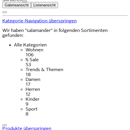
Galerieansicht
Listenansicht
Kategorie-Navigation überspringen
Wir haben "salamander" in folgenden Sortimenten
gefunden:
Alle Kategorien
Wohnen
106
% Sale
53
Trends & Themen
18
Damen
17
Herren
12
Kinder
9
Sport
8
Produkte überspringen