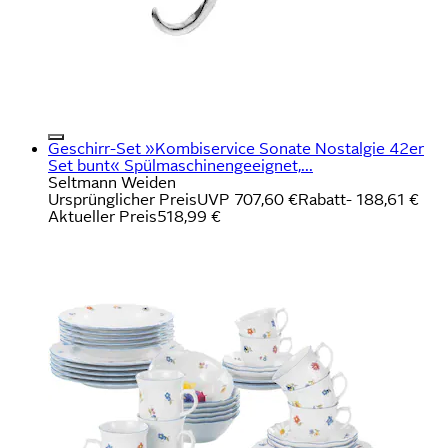
Geschirr-Set »Kombiservice Sonate Nostalgie 42er
Set bunt« Spülmaschinengeeignet,...
Seltmann Weiden
Ursprünglicher Preis
UVP 707,60 €
Rabatt
- 188,61 €
Aktueller Preis
518,99 €