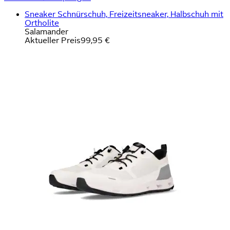
Sneaker Schnürschuh, Freizeitsneaker, Halbschuh mit
Ortholite
Salamander
Aktueller Preis
99,95 €