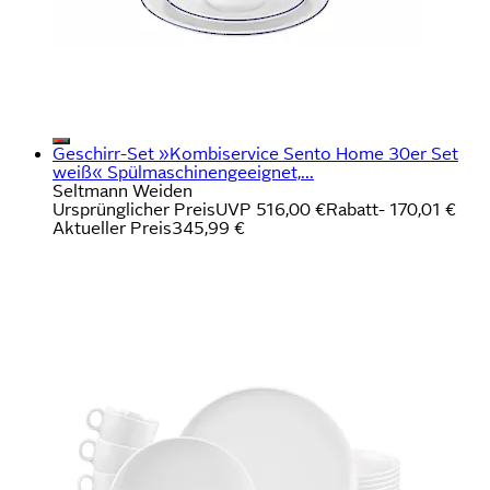
Geschirr-Set »Kombiservice Sento Home 30er Set
weiß« Spülmaschinengeeignet,...
Seltmann Weiden
Ursprünglicher Preis
UVP 516,00 €
Rabatt
- 170,01 €
Aktueller Preis
345,99 €