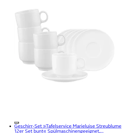
Geschirr-Set »Tafelservice Marieluise Streublume
12er Set bunt« Spülmaschinengeeignet,...