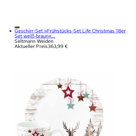
Geschirr-Set »Frühstücks-Set Life Christmas 18er
Set weiß-braun«...
Seltmann Weiden
Aktueller Preis
363,99 €