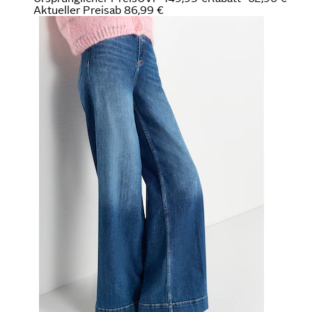
Aktueller Preis
ab
86,99 €