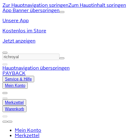
Zur Hauptnavigation springen
Zum Hauptinhalt springen
App Banner überspringen
Unsere App
Kostenlos im Store
Jetzt anzeigen
Hauptnavigation überspringen
PAYBACK
Service & Hilfe
Mein Konto
Merkzettel
Warenkorb
Mein Konto
Merkzettel