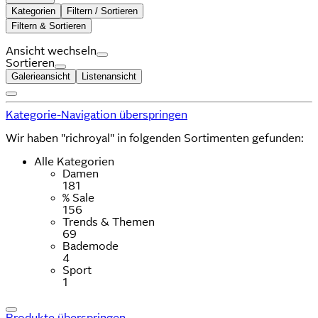
Kategorien
Filtern / Sortieren
Filtern & Sortieren
Ansicht wechseln
Sortieren
Galerieansicht
Listenansicht
Kategorie-Navigation überspringen
Wir haben "richroyal" in folgenden Sortimenten gefunden:
Alle Kategorien
Damen
181
% Sale
156
Trends & Themen
69
Bademode
4
Sport
1
Produkte überspringen