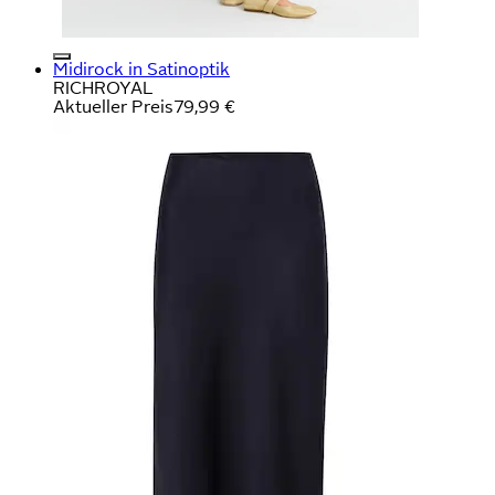
Midirock in Satinoptik
RICHROYAL
Aktueller Preis
79,99 €