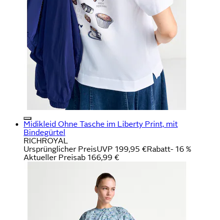
Midikleid Ohne Tasche im Liberty Print, mit
Bindegürtel
RICHROYAL
Ursprünglicher Preis
UVP 199,95 €
Rabatt
- 16 %
Aktueller Preis
ab
166,99 €