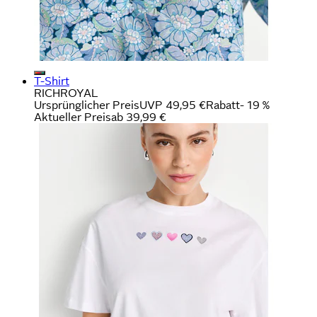
T-Shirt
RICHROYAL
Ursprünglicher Preis
UVP 49,95 €
Rabatt
- 19 %
Aktueller Preis
ab
39,99 €