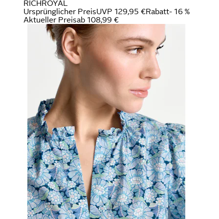
RICHROYAL
Ursprünglicher Preis
UVP 129,95 €
Rabatt
- 16 %
Aktueller Preis
ab
108,99 €