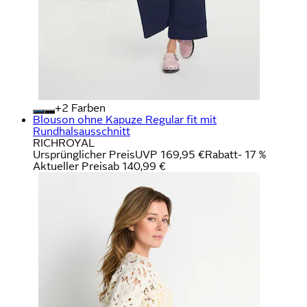
+
Farben
Blouson ohne Kapuze Regular fit mit
Rundhalsausschnitt
RICHROYAL
Ursprünglicher Preis
UVP 169,95 €
Rabatt
- 17 %
Aktueller Preis
ab
140,99 €