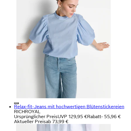
Relax-fit-Jeans mit hochwertigen Blütenstickereien
RICHROYAL
Ursprünglicher Preis
UVP 129,95 €
Rabatt
- 55,96 €
Aktueller Preis
ab
73,99 €