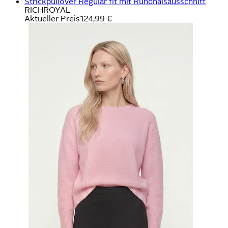
Strickpullover Regular fit mit Rundhalsausschnitt
RICHROYAL
Aktueller Preis
124,99 €