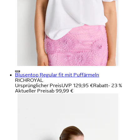
Blusentop Regular fit mit Puffärmeln
RICHROYAL
Ursprünglicher Preis
UVP 129,95 €
Rabatt
- 23 %
Aktueller Preis
ab
99,99 €