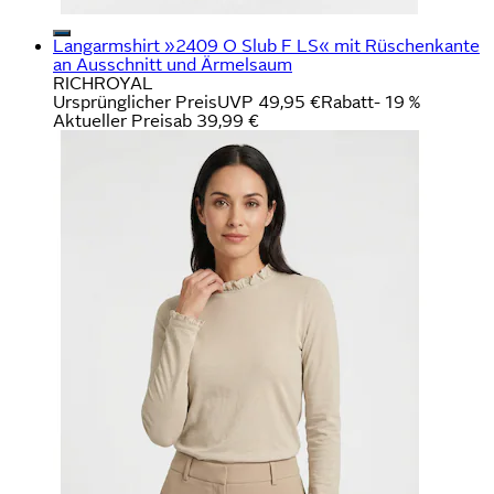
Langarmshirt »2409 O Slub F LS« mit Rüschenkante
an Ausschnitt und Ärmelsaum
RICHROYAL
Ursprünglicher Preis
UVP 49,95 €
Rabatt
- 19 %
Aktueller Preis
ab
39,99 €