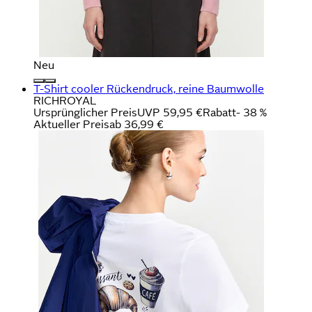
Neu
T-Shirt cooler Rückendruck, reine Baumwolle
RICHROYAL
Ursprünglicher Preis
UVP 59,95 €
Rabatt
- 38 %
Aktueller Preis
ab
36,99 €