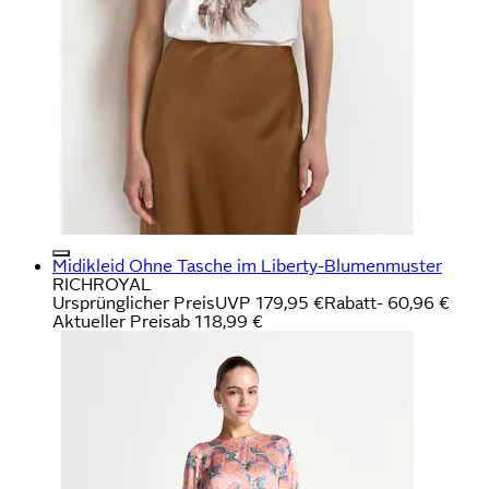
Midikleid Ohne Tasche im Liberty-Blumenmuster
RICHROYAL
Ursprünglicher Preis
UVP 179,95 €
Rabatt
- 60,96 €
Aktueller Preis
ab
118,99 €