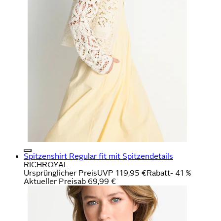
Spitzenshirt Regular fit mit Spitzendetails
RICHROYAL
Ursprünglicher Preis
UVP 119,95 €
Rabatt
- 41 %
Aktueller Preis
ab
69,99 €