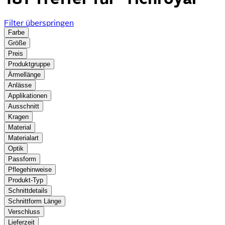
Filter überspringen
Farbe
Größe
Preis
Produktgruppe
Ärmellänge
Anlässe
Applikationen
Ausschnitt
Kragen
Material
Materialart
Optik
Passform
Pflegehinweise
Produkt-Typ
Schnittdetails
Schnittform Länge
Verschluss
Lieferzeit