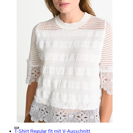
T-Shirt Regular fit mit V-Ausschnitt