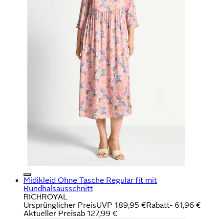
Midikleid Ohne Tasche Regular fit mit
Rundhalsausschnitt
RICHROYAL
Ursprünglicher Preis
UVP 189,95 €
Rabatt
- 61,96 €
Aktueller Preis
ab
127,99 €