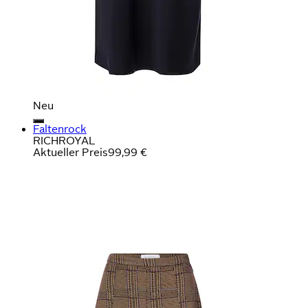
Neu
Faltenrock
RICHROYAL
Aktueller Preis
99,99 €