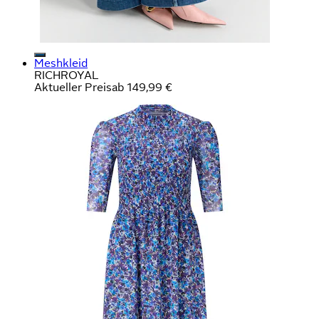
Meshkleid
RICHROYAL
Aktueller Preis
ab
149,99 €