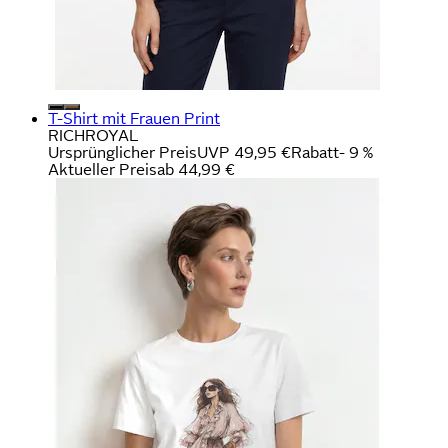
T-Shirt mit Frauen Print
RICHROYAL
Ursprünglicher Preis
UVP 49,95 €
Rabatt
- 9 %
Aktueller Preis
ab
44,99 €