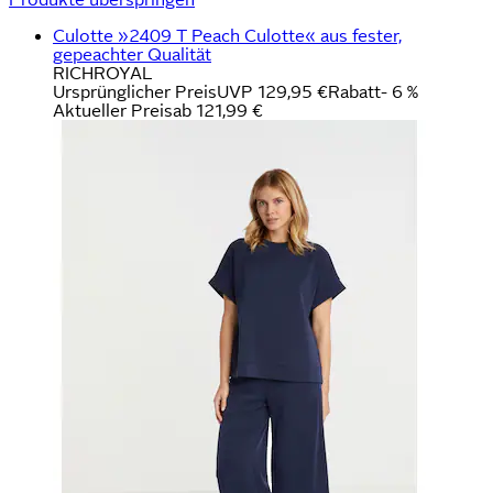
Culotte »2409 T Peach Culotte« aus fester,
gepeachter Qualität
RICHROYAL
Ursprünglicher Preis
UVP 129,95 €
Rabatt
- 6 %
Aktueller Preis
ab
121,99 €