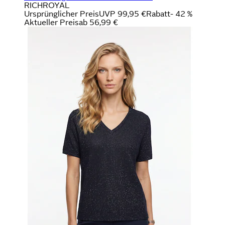
RICHROYAL
Ursprünglicher Preis
UVP 99,95 €
Rabatt
- 42 %
Aktueller Preis
ab
56,99 €