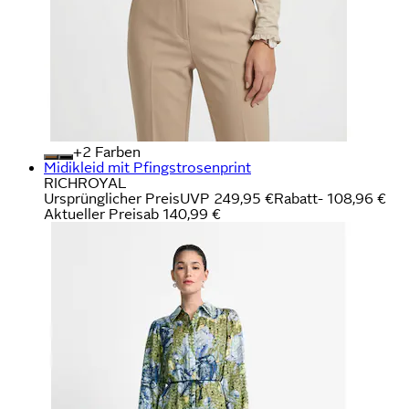
+
Farben
Midikleid mit Pfingstrosenprint
RICHROYAL
Ursprünglicher Preis
UVP 249,95 €
Rabatt
- 108,96 €
Aktueller Preis
ab
140,99 €