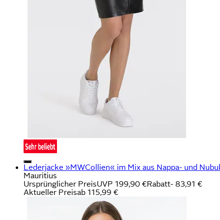
Lederjacke »MWCollien« im Mix aus Nappa- und Nubu
Mauritius
Ursprünglicher Preis
UVP 199,90 €
Rabatt
- 83,91 €
Aktueller Preis
ab
115,99 €