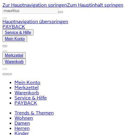
Zur Hauptnavigation springen
Zum Hauptinhalt springen
Hauptnavigation überspringen
PAYBACK
Service & Hilfe
Mein Konto
Merkzettel
Warenkorb
Mein Konto
Merkzettel
Warenkorb
Service & Hilfe
PAYBACK
Trends & Themen
Wohnen
Damen
Herren
Kinder