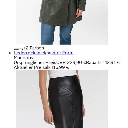
+
Farben
Lederrock in eleganter Form
Mauritius
Ursprünglicher Preis
UVP 229,90 €
Rabatt
- 112,91 €
Aktueller Preis
ab
116,99 €