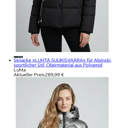
Skijacke »LUHTA SUUKISVAARA« für Alpinski,
sportlicher Stil, Obermaterial aus Polyamid
Luhta
Aktueller Preis
289,99 €