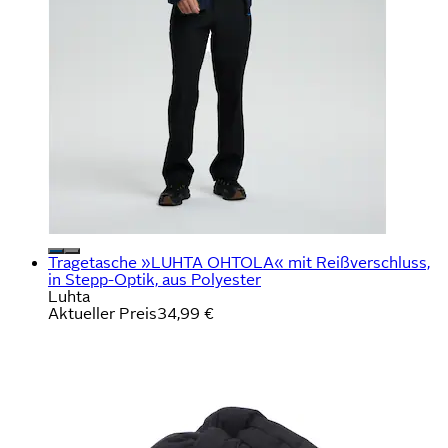
Tragetasche »LUHTA OHTOLA« mit Reißverschluss,
in Stepp-Optik, aus Polyester
Luhta
Aktueller Preis
34,99 €