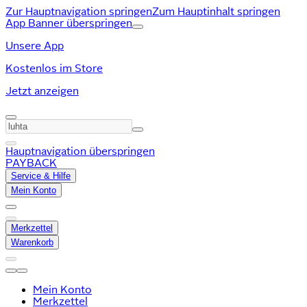
Zur Hauptnavigation springen
Zum Hauptinhalt springen
App Banner überspringen
Unsere App
Kostenlos im Store
Jetzt anzeigen
Hauptnavigation überspringen
PAYBACK
Service & Hilfe
Mein Konto
Merkzettel
Warenkorb
Mein Konto
Merkzettel