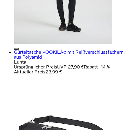
Gürteltasche »OOKILA« mit Reißverschlussfächern,
aus Polyamid
Luhta
Ursprünglicher Preis
UVP 27,90 €
Rabatt
- 14 %
Aktueller Preis
23,99 €