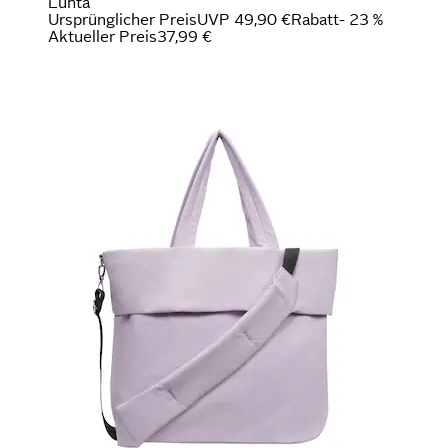
Luhta
Ursprünglicher Preis
UVP 49,90 €
Rabatt
- 23 %
Aktueller Preis
37,99 €