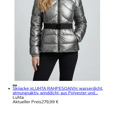
Skijacke »LUHTA RAHPESOAIVI« wasserdicht,
atmungsaktiv, winddicht, aus Polyester und...
Luhta
Aktueller Preis
279,99 €