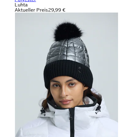
Luhta
Aktueller Preis
29,99 €