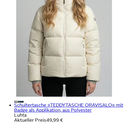
Schultertasche »TEDDYTASCHE ORAVISALO« mit
Badge als Applikation, aus Polyester
Luhta
Aktueller Preis
49,99 €