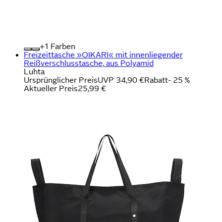
+
Farben
Freizeittasche »OIKARI« mit innenliegender
Reißverschlusstasche, aus Polyamid
Luhta
Ursprünglicher Preis
UVP 34,90 €
Rabatt
- 25 %
Aktueller Preis
25,99 €