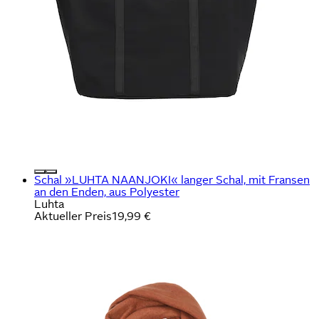
Schal »LUHTA NAANJOKI« langer Schal, mit Fransen
an den Enden, aus Polyester
Luhta
Aktueller Preis
19,99 €