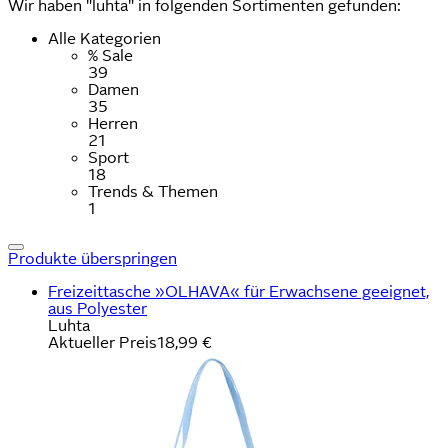
Wir haben "luhta" in folgenden Sortimenten gefunden:
Alle Kategorien
% Sale
39
Damen
35
Herren
21
Sport
18
Trends & Themen
1
Produkte überspringen
Freizeittasche »OLHAVA« für Erwachsene geeignet,
aus Polyester
Luhta
Aktueller Preis
18,99 €