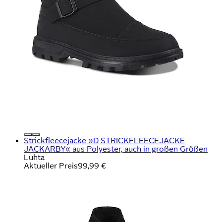
Strickfleecejacke »D STRICKFLEECEJACKE
JACKARBY« aus Polyester, auch in großen Größen
Luhta
Aktueller Preis
99,99 €