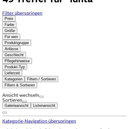
Filter überspringen
Preis
Farbe
Größe
Für wen
Produktgruppe
Anlässe
Geschlecht
Pflegehinweise
Produkt-Typ
Lieferzeit
Kategorien
Filtern / Sortieren
Filtern & Sortieren
Ansicht wechseln
Sortieren
Galerieansicht
Listenansicht
Kategorie-Navigation überspringen