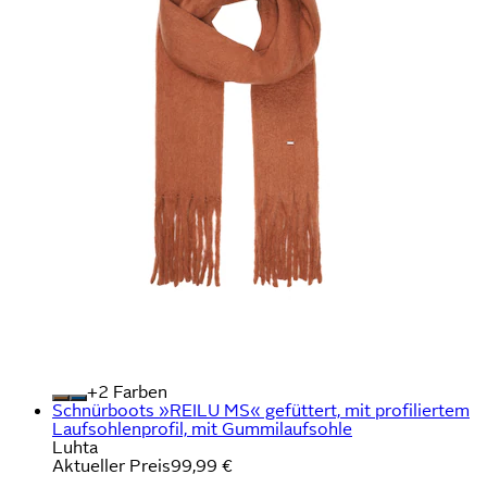
+
Farben
Schnürboots »REILU MS« gefüttert, mit profiliertem
Laufsohlenprofil, mit Gummilaufsohle
Luhta
Aktueller Preis
99,99 €