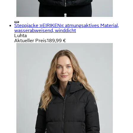
Steppjacke »EIRIKEN« atmungsaktives Material,
wasserabweisend, winddicht
Luhta
Aktueller Preis
189,99 €