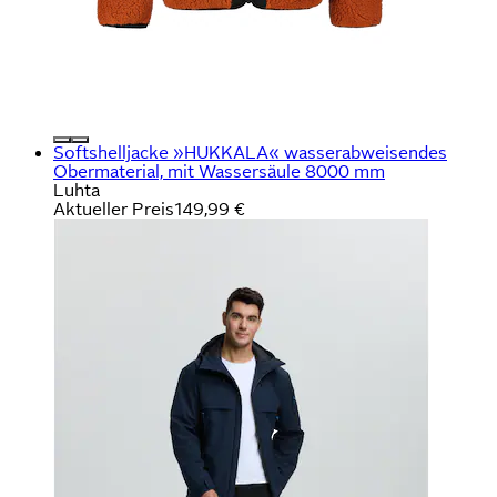
Softshelljacke »HUKKALA« wasserabweisendes
Obermaterial, mit Wassersäule 8000 mm
Luhta
Aktueller Preis
149,99 €