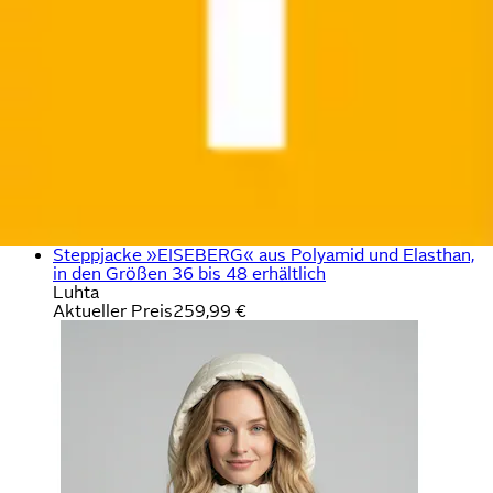
Steppjacke »EISEBERG« aus Polyamid und Elasthan,
in den Größen 36 bis 48 erhältlich
Luhta
Aktueller Preis
259,99 €