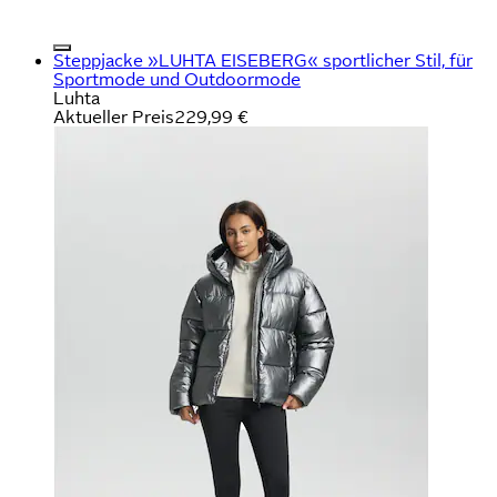
Steppjacke »LUHTA EISEBERG« sportlicher Stil, für
Sportmode und Outdoormode
Luhta
Aktueller Preis
229,99 €