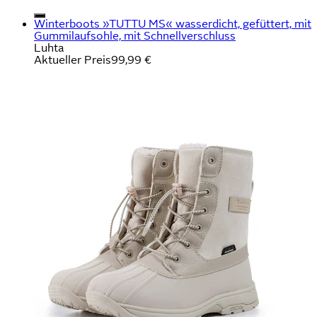
Winterboots »TUTTU MS« wasserdicht, gefüttert, mit
Gummilaufsohle, mit Schnellverschluss
Luhta
Aktueller Preis
99,99 €