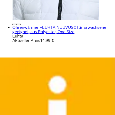
Ohrenwärmer »LUHTA NUUVUS« für Erwachsene
geeignet, aus Polyester, One Size
Luhta
Aktueller Preis
14,99 €