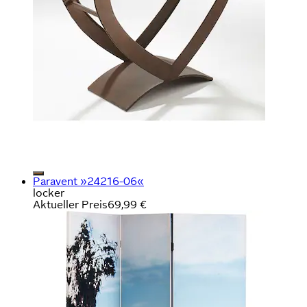
Paravent »24216-06«
locker
Aktueller Preis
69,99 €