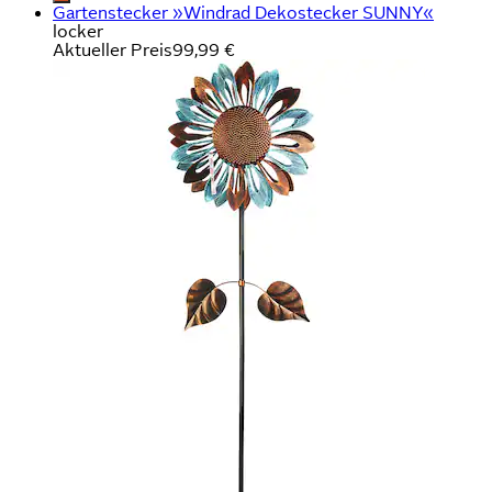
Gartenstecker »Windrad Dekostecker SUNNY«
locker
Aktueller Preis
99,99 €