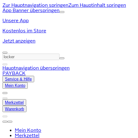
Zur Hauptnavigation springen
Zum Hauptinhalt springen
App Banner überspringen
Unsere App
Kostenlos im Store
Jetzt anzeigen
Hauptnavigation überspringen
PAYBACK
Service & Hilfe
Mein Konto
Merkzettel
Warenkorb
Mein Konto
Merkzettel