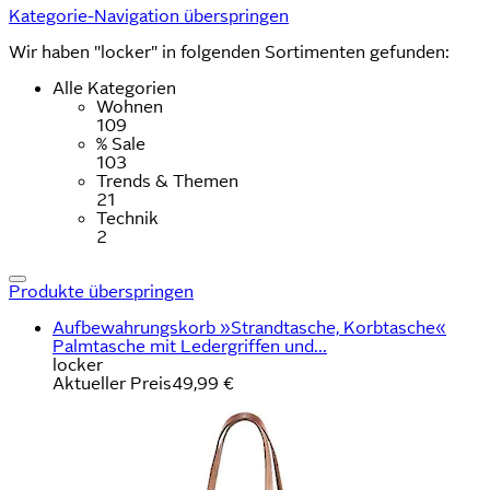
Kategorie-Navigation überspringen
Wir haben "locker" in folgenden Sortimenten gefunden:
Alle Kategorien
Wohnen
109
% Sale
103
Trends & Themen
21
Technik
2
Produkte überspringen
Aufbewahrungskorb »Strandtasche, Korbtasche«
Palmtasche mit Ledergriffen und...
locker
Aktueller Preis
49,99 €