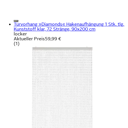
Türvorhang »Diamonds« Hakenaufhängung 1 Stk. tlg.
Kunststoff klar, 72 Stränge, 90x200 cm
locker
Aktueller Preis
59,99 €
(
1
)