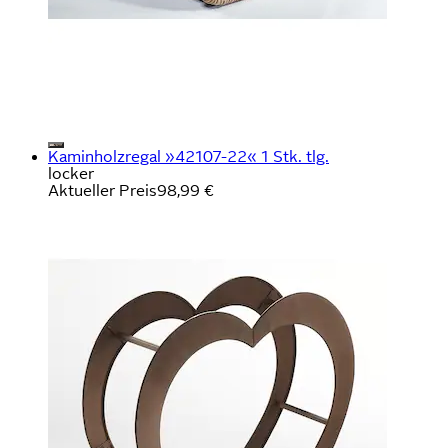
Kaminholzregal »42107-22« 1 Stk. tlg.
locker
Aktueller Preis
98,99 €