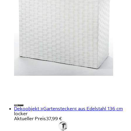
Dekoobjekt »Gartenstecker« aus Edelstahl 136 cm
locker
Aktueller Preis
37,99 €