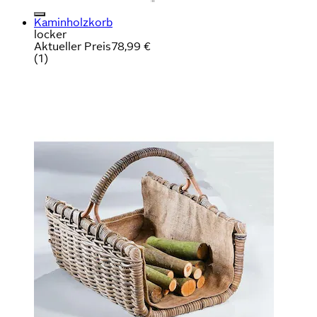
Kaminholzkorb
locker
Aktueller Preis
78,99 €
(
1
)