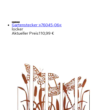
Gartenstecker »76045-06«
locker
Aktueller Preis
110,99 €