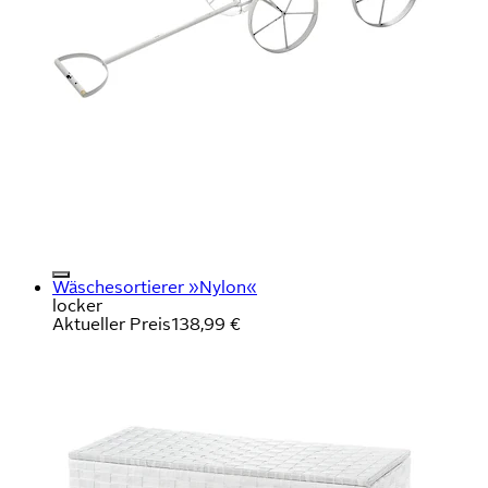
Wäschesortierer »Nylon«
locker
Aktueller Preis
138,99 €