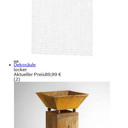
Dekosäule
locker
Aktueller Preis
89,99 €
(
2
)