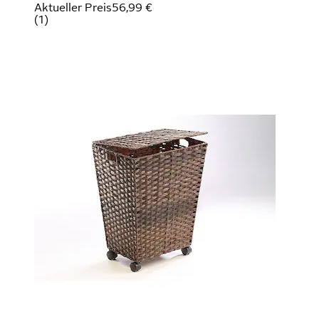
Aktueller Preis
56,99 €
(
1
)