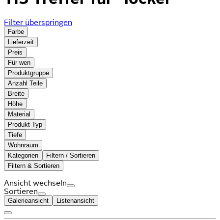
Filter überspringen
Farbe
Lieferzeit
Preis
Für wen
Produktgruppe
Anzahl Teile
Breite
Höhe
Material
Produkt-Typ
Tiefe
Wohnraum
Kategorien
Filtern / Sortieren
Filtern & Sortieren
Ansicht wechseln
Sortieren
Galerieansicht
Listenansicht