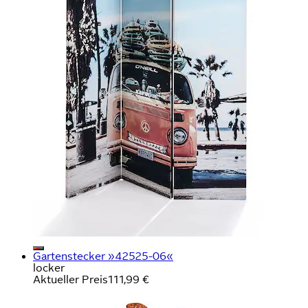
Gartenstecker »42525-06«
locker
Aktueller Preis
111,99 €