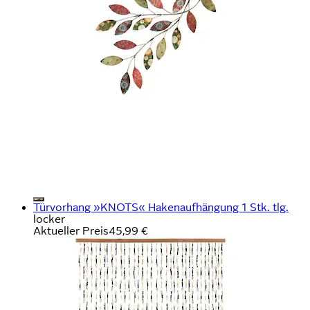
Türvorhang »KNOTS« Hakenaufhängung 1 Stk. tlg.
locker
Aktueller Preis
45,99 €