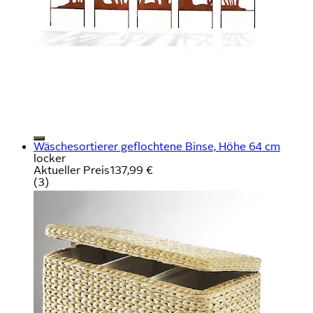
Wäschesortierer geflochtene Binse, Höhe 64 cm
locker
Aktueller Preis
137,99 €
(
3
)