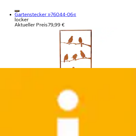
Gartenstecker »76044-06«
locker
Aktueller Preis
79,99 €