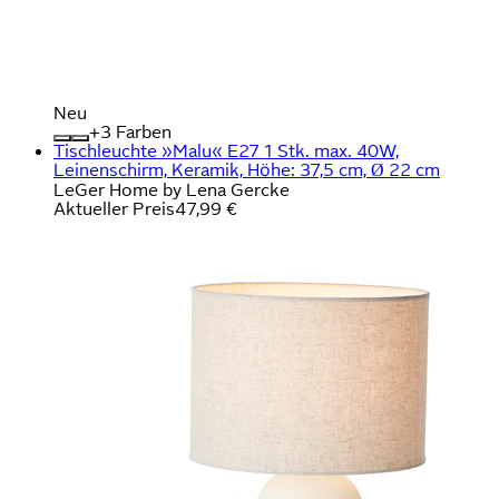
Neu
+
Farben
Tischleuchte »Malu« E27 1 Stk. max. 40W,
Leinenschirm, Keramik, Höhe: 37,5 cm, Ø 22 cm
LeGer Home by Lena Gercke
Aktueller Preis
47,99 €