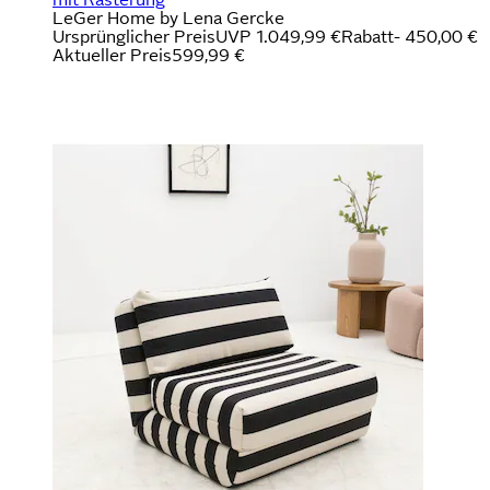
LeGer Home by Lena Gercke
Ursprünglicher Preis
UVP 1.049,99 €
Rabatt
- 450,00 €
Aktueller Preis
599,99 €