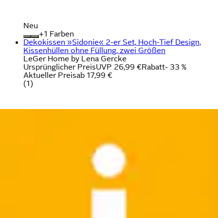
Neu
+
Farben
Dekokissen »Sidonie« 2-er Set, Hoch-Tief Design,
Kissenhüllen ohne Füllung, zwei Größen
LeGer Home by Lena Gercke
Ursprünglicher Preis
UVP 26,99 €
Rabatt
- 33 %
Aktueller Preis
ab
17,99 €
(
1
)