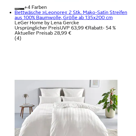
+
Farben
Bettwäsche »Leonore« 2 Stk. Mako-Satin Streifen
aus 100% Baumwolle, Größe ab 135x200 cm
LeGer Home by Lena Gercke
Ursprünglicher Preis
UVP 63,99 €
Rabatt
- 54 %
Aktueller Preis
ab
28,99 €
(
4
)