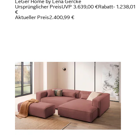
LeGer Home by Lena Gercke
Ursprünglicher Preis
UVP 3.639,00 €
Rabatt
- 1.238,01
€
Aktueller Preis
2.400,99 €