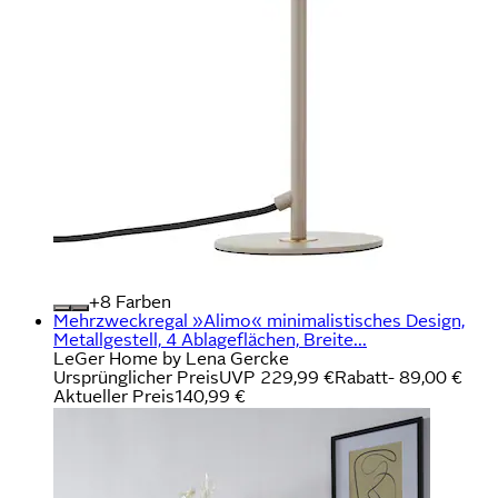
+
Farben
Mehrzweckregal »Alimo« minimalistisches Design,
Metallgestell, 4 Ablageflächen, Breite...
LeGer Home by Lena Gercke
Ursprünglicher Preis
UVP 229,99 €
Rabatt
- 89,00 €
Aktueller Preis
140,99 €