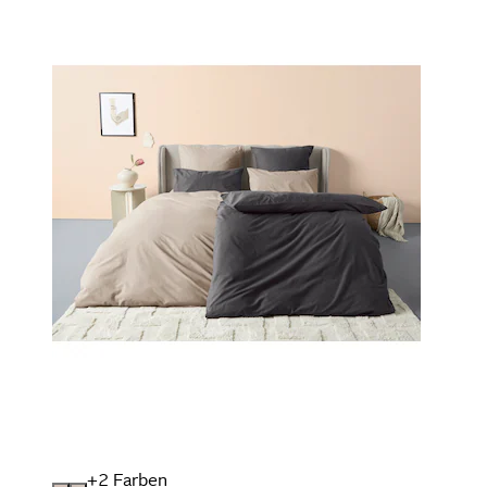
+
Farben