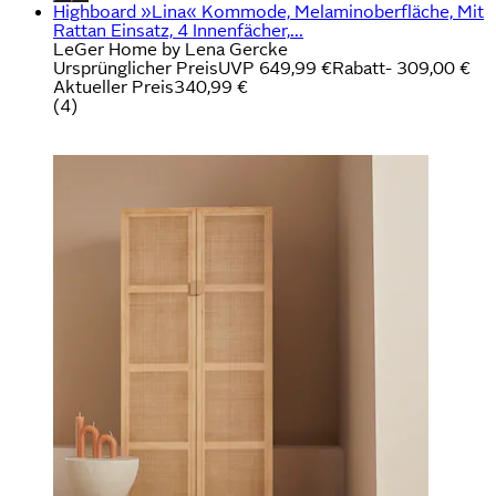
Highboard »Lina« Kommode, Melaminoberfläche, Mit
Rattan Einsatz, 4 Innenfächer,...
LeGer Home by Lena Gercke
Ursprünglicher Preis
UVP 649,99 €
Rabatt
- 309,00 €
Aktueller Preis
340,99 €
(
4
)