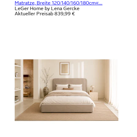
Matratze, Breite 120/140/160/180cm«...
LeGer Home by Lena Gercke
Aktueller Preis
ab
839,99 €