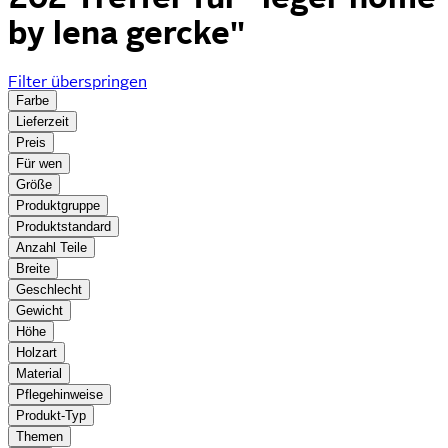
by lena gercke"
Filter überspringen
Farbe
Lieferzeit
Preis
Für wen
Größe
Produktgruppe
Produktstandard
Anzahl Teile
Breite
Geschlecht
Gewicht
Höhe
Holzart
Material
Pflegehinweise
Produkt-Typ
Themen