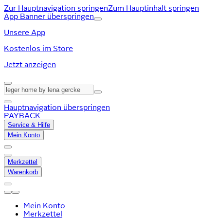
Zur Hauptnavigation springen
Zum Hauptinhalt springen
App Banner überspringen
Unsere App
Kostenlos im Store
Jetzt anzeigen
Hauptnavigation überspringen
PAYBACK
Service & Hilfe
Mein Konto
Merkzettel
Warenkorb
Mein Konto
Merkzettel