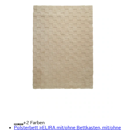
+
Farben
Polsterbett »ELIRA mit/ohne Bettkasten, mit/ohne