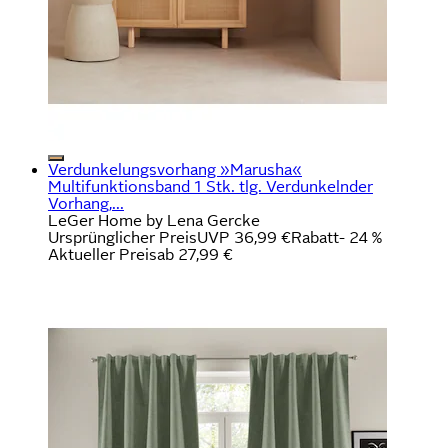
Verdunkelungsvorhang »Marusha«
Multifunktionsband 1 Stk. tlg. Verdunkelnder
Vorhang,...
LeGer Home by Lena Gercke
Ursprünglicher Preis
UVP 36,99 €
Rabatt
- 24 %
Aktueller Preis
ab
27,99 €