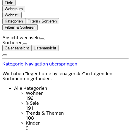
Tiefe
Wohnraum
Wohnstil
Kategorien
Filtern / Sortieren
Filtern & Sortieren
Ansicht wechseln
Sortieren
Galerieansicht
Listenansicht
Kategorie-Navigation überspringen
Wir haben "leger home by lena gercke" in folgenden
Sortimenten gefunden:
Alle Kategorien
Wohnen
192
% Sale
191
Trends & Themen
108
Kinder
9