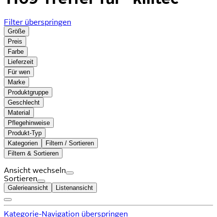
Filter überspringen
Größe
Preis
Farbe
Lieferzeit
Für wen
Marke
Produktgruppe
Geschlecht
Material
Pflegehinweise
Produkt-Typ
Kategorien
Filtern / Sortieren
Filtern & Sortieren
Ansicht wechseln
Sortieren
Galerieansicht
Listenansicht
Kategorie-Navigation überspringen