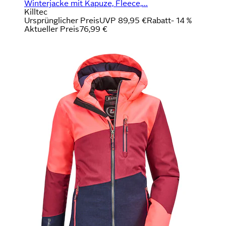
Winterjacke mit Kapuze, Fleece,...
Killtec
Ursprünglicher Preis
UVP 89,95 €
Rabatt
- 14 %
Aktueller Preis
76,99 €