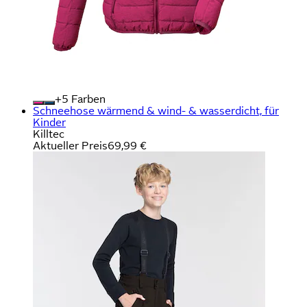
+
Farben
Schneehose wärmend & wind- & wasserdicht, für
Kinder
Killtec
Aktueller Preis
69,99 €