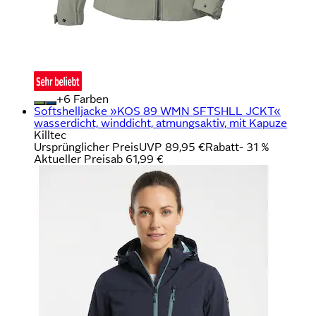
+
Farben
Softshelljacke »KOS 89 WMN SFTSHLL JCKT«
wasserdicht, winddicht, atmungsaktiv, mit Kapuze
Killtec
Ursprünglicher Preis
UVP 89,95 €
Rabatt
- 31 %
Aktueller Preis
ab
61,99 €