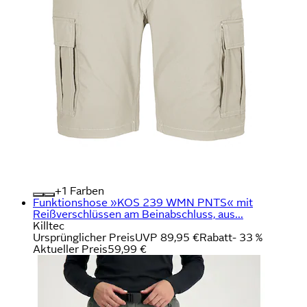
+
Farben
Funktionshose »KOS 239 WMN PNTS« mit
Reißverschlüssen am Beinabschluss, aus...
Killtec
Ursprünglicher Preis
UVP 89,95 €
Rabatt
- 33 %
Aktueller Preis
59,99 €