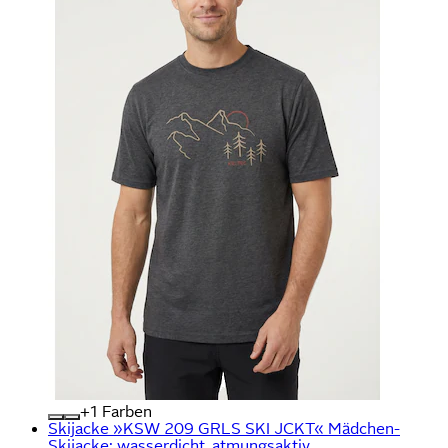
+
Farben
Skijacke »KSW 209 GRLS SKI JCKT« Mädchen-
Skijacke: wasserdicht, atmungsaktiv,...