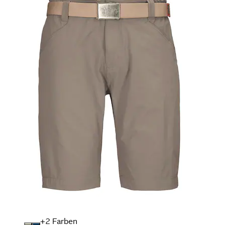
+
Farben