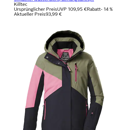
Killtec
Ursprünglicher Preis
UVP 109,95 €
Rabatt
- 14 %
Aktueller Preis
93,99 €