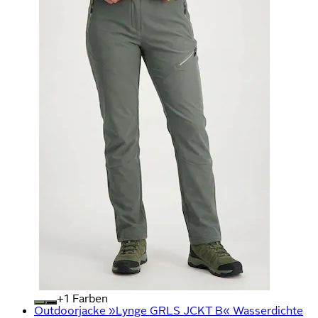
+
Farben
Outdoorjacke »Lynge GRLS JCKT B« Wasserdichte