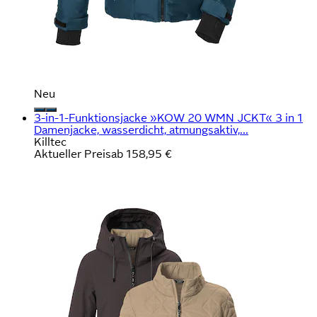
Neu
3-in-1-Funktionsjacke »KOW 20 WMN JCKT« 3 in 1
Damenjacke, wasserdicht, atmungsaktiv,...
Killtec
Aktueller Preis
ab
158,95 €