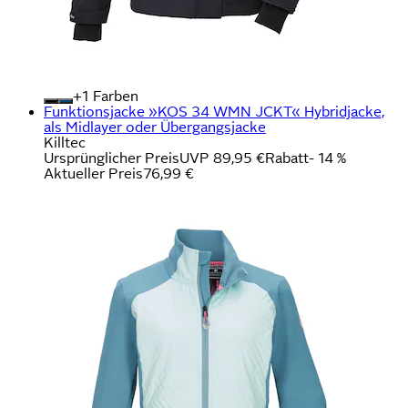
+
Farben
Funktionsjacke »KOS 34 WMN JCKT« Hybridjacke,
als Midlayer oder Übergangsjacke
Killtec
Ursprünglicher Preis
UVP 89,95 €
Rabatt
- 14 %
Aktueller Preis
76,99 €