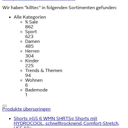
Wir haben "killtec" in folgenden Sortimenten gefunden:
Alle Kategorien
% Sale
862
Sport
623
Damen
485
Herren
304
Kinder
225
Trends & Themen
94
Wohnen
6
Bademode
1
Produkte überspringen
Shorts »GS 6 WMN SHRTS« Shorts mit
HYDROCOOL, schnelltrocknend, Comfort-Stretch,