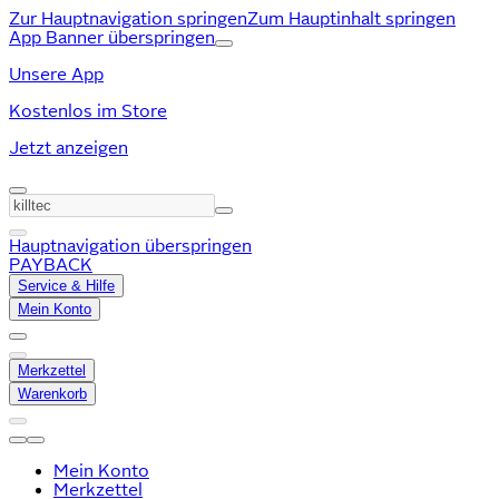
Zur Hauptnavigation springen
Zum Hauptinhalt springen
App Banner überspringen
Unsere App
Kostenlos im Store
Jetzt anzeigen
Hauptnavigation überspringen
PAYBACK
Service & Hilfe
Mein Konto
Merkzettel
Warenkorb
Mein Konto
Merkzettel