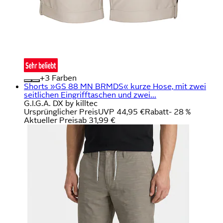
+
Farben
Shorts »GS 88 MN BRMDS« kurze Hose, mit zwei
seitlichen Eingrifftaschen und zwei...
G.I.G.A. DX by killtec
Ursprünglicher Preis
UVP 44,95 €
Rabatt
- 28 %
Aktueller Preis
ab
31,99 €