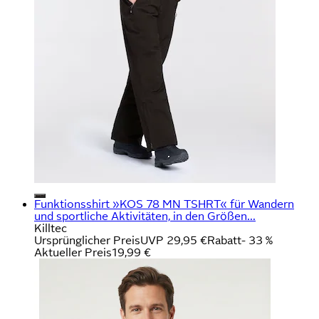
Funktionsshirt »KOS 78 MN TSHRT« für Wandern
und sportliche Aktivitäten, in den Größen...
Killtec
Ursprünglicher Preis
UVP 29,95 €
Rabatt
- 33 %
Aktueller Preis
19,99 €