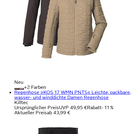
Neu
+
Farben
Regenhose »KOS 17 WMN PNTS« Leichte, packbare,
wasser- und winddichte Damen Regenhose
Killtec
Ursprünglicher Preis
UVP 49,95 €
Rabatt
- 11 %
Aktueller Preis
ab
43,99 €