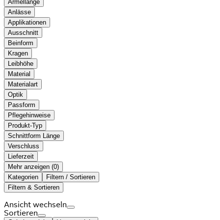
Ärmellänge
Anlässe
Applikationen
Ausschnitt
Beinform
Kragen
Leibhöhe
Material
Materialart
Optik
Passform
Pflegehinweise
Produkt-Typ
Schnittform Länge
Verschluss
Lieferzeit
Mehr anzeigen (
)
Kategorien
Filtern / Sortieren
Filtern & Sortieren
Ansicht wechseln
Sortieren