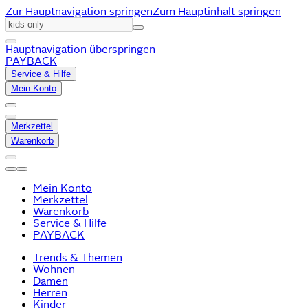
Zur Hauptnavigation springen
Zum Hauptinhalt springen
Hauptnavigation überspringen
PAYBACK
Service & Hilfe
Mein Konto
Merkzettel
Warenkorb
Mein Konto
Merkzettel
Warenkorb
Service & Hilfe
PAYBACK
Trends & Themen
Wohnen
Damen
Herren
Kinder