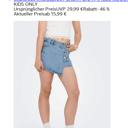
KIDS ONLY
Ursprünglicher Preis
UVP 29,99 €
Rabatt
- 46 %
Aktueller Preis
ab
15,99 €