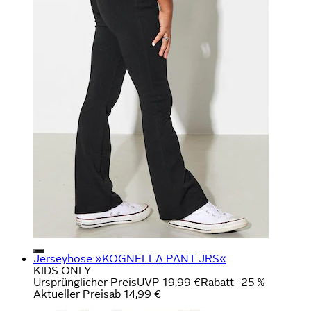
Jerseyhose »KOGNELLA PANT JRS«
KIDS ONLY
Ursprünglicher Preis
UVP 19,99 €
Rabatt
- 25 %
Aktueller Preis
ab
14,99 €