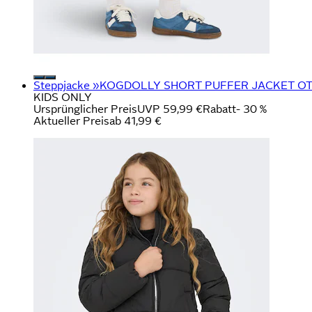
Steppjacke »KOGDOLLY SHORT PUFFER JACKET OTW«
KIDS ONLY
Ursprünglicher Preis
UVP 59,99 €
Rabatt
- 30 %
Aktueller Preis
ab
41,99 €