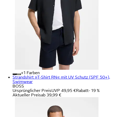
+
Farben
Strandshirt »T-Shirt RN« mit UV Schutz (SPF 50+),
Swimwear
BOSS
Ursprünglicher Preis
UVP 49,95 €
Rabatt
- 19 %
Aktueller Preis
ab
39,99 €