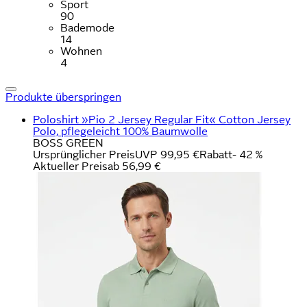
Sport
90
Bademode
14
Wohnen
4
Produkte überspringen
Poloshirt »Pio 2 Jersey Regular Fit« Cotton Jersey
Polo, pflegeleicht 100% Baumwolle
BOSS GREEN
Ursprünglicher Preis
UVP 99,95 €
Rabatt
- 42 %
Aktueller Preis
ab
56,99 €