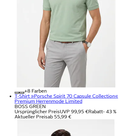
+
Farben
T-Shirt »Porsche Spirit 70 Capsule Collection«
Premium Herrenmode Limited
BOSS GREEN
Ursprünglicher Preis
UVP 99,95 €
Rabatt
- 43 %
Aktueller Preis
ab
55,99 €