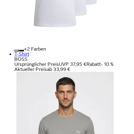
+
Farben
T-Shirt
BOSS
Ursprünglicher Preis
UVP 37,95 €
Rabatt
- 10 %
Aktueller Preis
ab
33,99 €