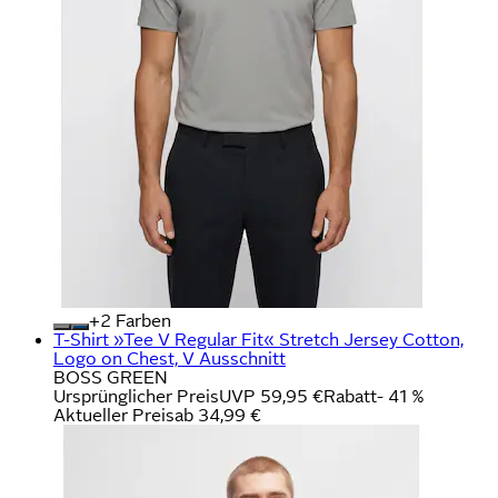
+
Farben
T-Shirt »Tee V Regular Fit« Stretch Jersey Cotton,
Logo on Chest, V Ausschnitt
BOSS GREEN
Ursprünglicher Preis
UVP 59,95 €
Rabatt
- 41 %
Aktueller Preis
ab
34,99 €