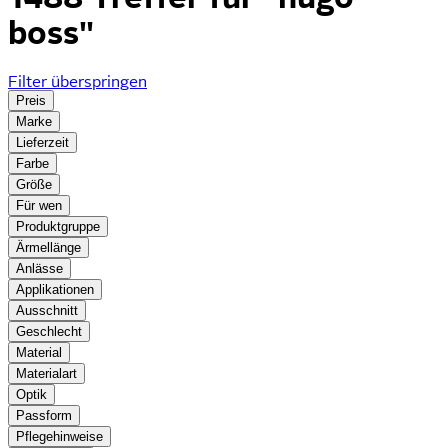
boss"
Filter überspringen
Preis
Marke
Lieferzeit
Farbe
Größe
Für wen
Produktgruppe
Ärmellänge
Anlässe
Applikationen
Ausschnitt
Geschlecht
Material
Materialart
Optik
Passform
Pflegehinweise