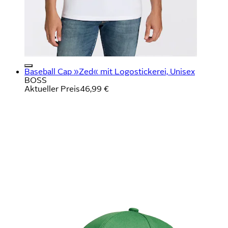
Baseball Cap »Zed« mit Logostickerei, Unisex
BOSS
Aktueller Preis
46,99 €