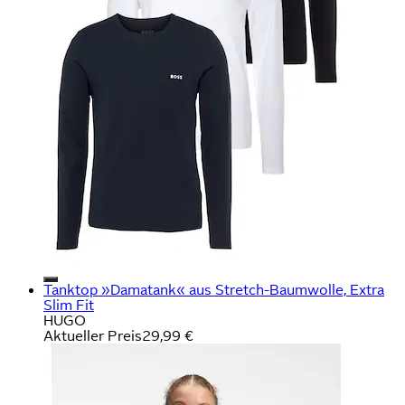
Tanktop »Damatank« aus Stretch-Baumwolle, Extra
Slim Fit
HUGO
Aktueller Preis
29,99 €