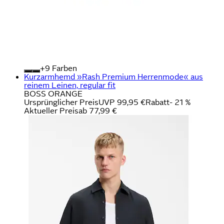
+
Farben
Kurzarmhemd »Rash Premium Herrenmode« aus
reinem Leinen, regular fit
BOSS ORANGE
Ursprünglicher Preis
UVP 99,95 €
Rabatt
- 21 %
Aktueller Preis
ab
77,99 €