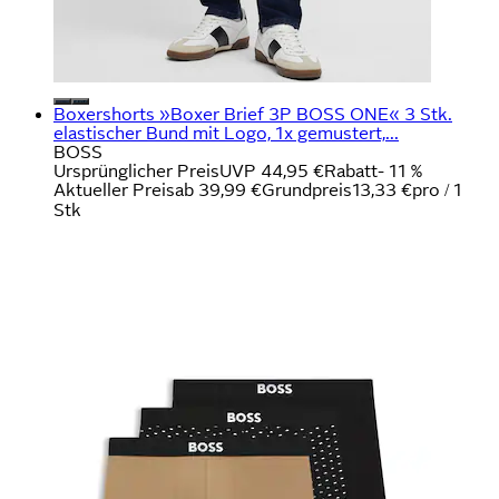
Boxershorts »Boxer Brief 3P BOSS ONE« 3 Stk.
elastischer Bund mit Logo, 1x gemustert,...
BOSS
Ursprünglicher Preis
UVP 44,95 €
Rabatt
- 11 %
Aktueller Preis
ab
39,99 €
Grundpreis
13,33 €
pro
/
1
Stk