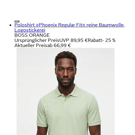
Poloshirt »Phoenix Regular Fit« reine Baumwolle,
Logostickerei
BOSS ORANGE
Ursprünglicher Preis
UVP 89,95 €
Rabatt
- 25 %
Aktueller Preis
ab
66,99 €