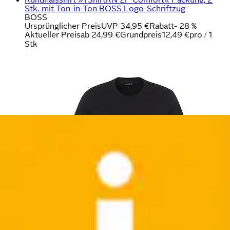
Stk. mit Ton-in-Ton BOSS Logo-Schriftzug
BOSS
Ursprünglicher Preis
UVP 34,95 €
Rabatt
- 28 %
Aktueller Preis
ab
24,99 €
Grundpreis
12,49 €
pro
/
1
Stk