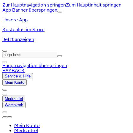
Zur Hauptnavigation springen
Zum Hauptinhalt springen
App Banner überspringen
Unsere App
Kostenlos im Store
Jetzt anzeigen
Hauptnavigation überspringen
PAYBACK
Service & Hilfe
Mein Konto
Merkzettel
Warenkorb
Mein Konto
Merkzettel