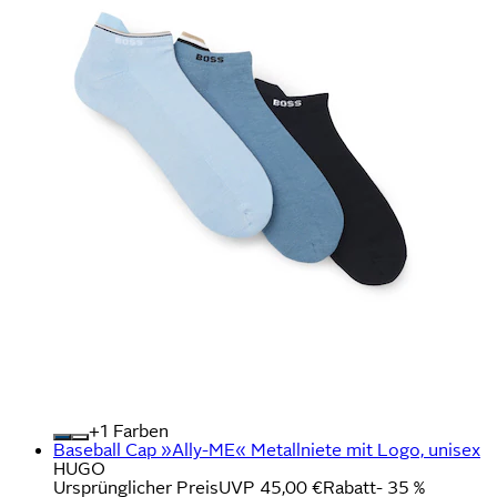
+
Farben
Baseball Cap »Ally-ME« Metallniete mit Logo, unisex
HUGO
Ursprünglicher Preis
UVP 45,00 €
Rabatt
- 35 %