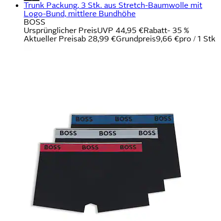
Trunk Packung, 3 Stk. aus Stretch-Baumwolle mit
Logo-Bund, mittlere Bundhöhe
BOSS
Ursprünglicher Preis
UVP 44,95 €
Rabatt
- 35 %
Aktueller Preis
ab
28,99 €
Grundpreis
9,66 €
pro
/
1 Stk