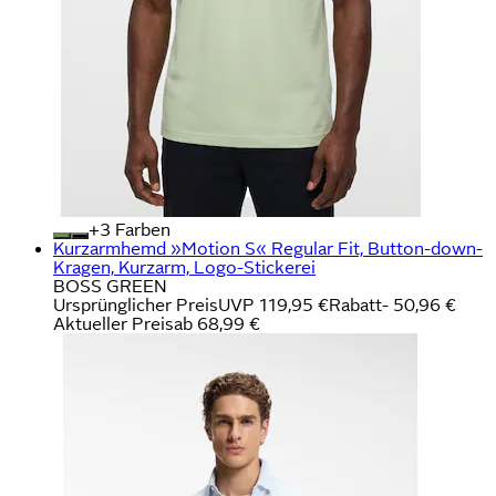
+
Farben
Kurzarmhemd »Motion S« Regular Fit, Button-down-
Kragen, Kurzarm, Logo-Stickerei
BOSS GREEN
Ursprünglicher Preis
UVP 119,95 €
Rabatt
- 50,96 €
Aktueller Preis
ab
68,99 €