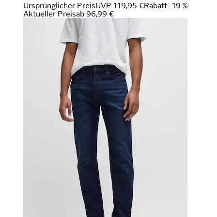
Ursprünglicher Preis
UVP 119,95 €
Rabatt
- 19 %
Aktueller Preis
ab
96,99 €