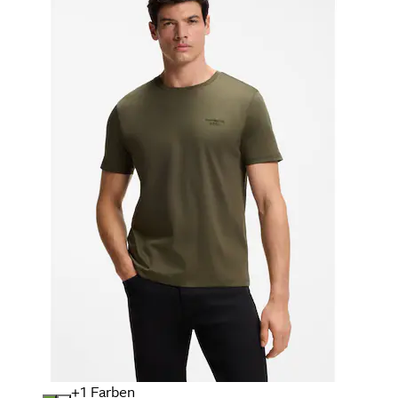
+
Farben