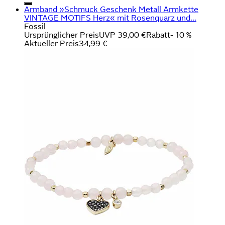
Armband »Schmuck Geschenk Metall Armkette
VINTAGE MOTIFS Herz« mit Rosenquarz und...
Fossil
Ursprünglicher Preis
UVP 39,00 €
Rabatt
- 10 %
Aktueller Preis
34,99 €