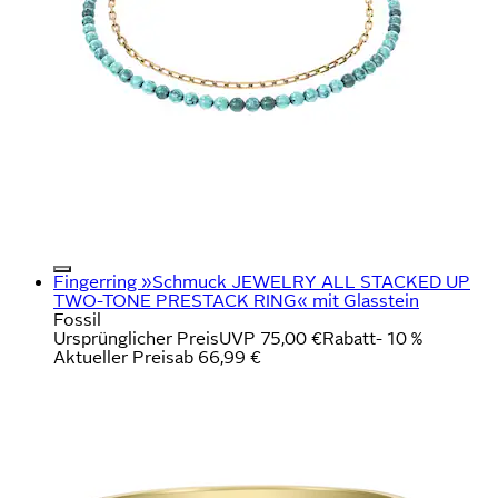
Fingerring »Schmuck JEWELRY ALL STACKED UP
TWO-TONE PRESTACK RING« mit Glasstein
Fossil
Ursprünglicher Preis
UVP 75,00 €
Rabatt
- 10 %
Aktueller Preis
ab
66,99 €