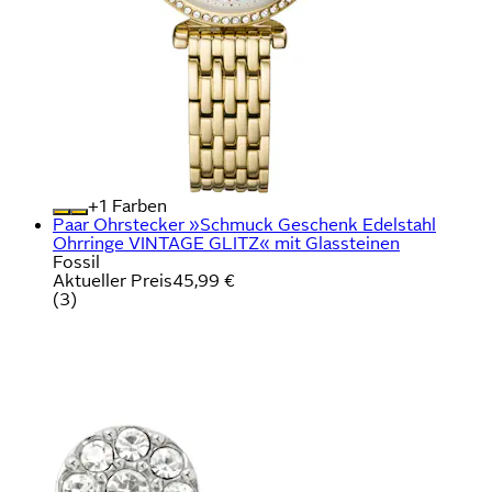
+
Farben
Paar Ohrstecker »Schmuck Geschenk Edelstahl
Ohrringe VINTAGE GLITZ« mit Glassteinen
Fossil
Aktueller Preis
45,99 €
(
3
)