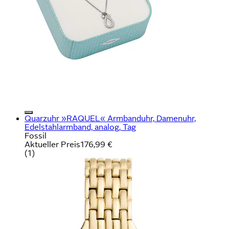
Quarzuhr »RAQUEL« Armbanduhr, Damenuhr,
Edelstahlarmband, analog, Tag
Fossil
Aktueller Preis
176,99 €
(
1
)