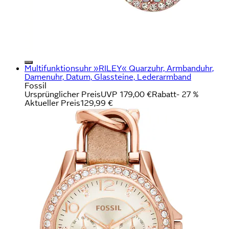
Multifunktionsuhr »RILEY« Quarzuhr, Armbanduhr,
Damenuhr, Datum, Glassteine, Lederarmband
Fossil
Ursprünglicher Preis
UVP 179,00 €
Rabatt
- 27 %
Aktueller Preis
129,99 €