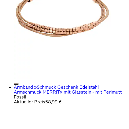
Armband »Schmuck Geschenk Edelstahl
Armschmuck MERRIT« mit Glasstein - mit Perlmutt
Fossil
Aktueller Preis
58,99 €