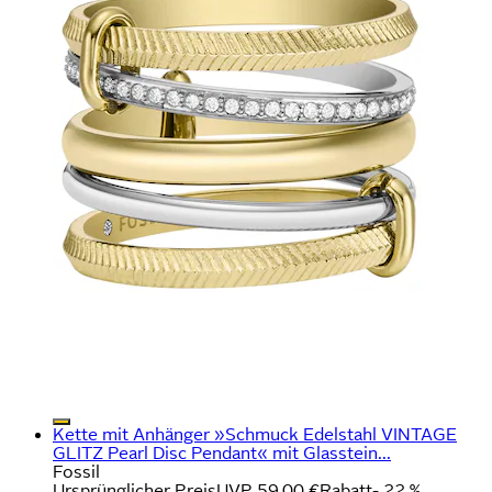
Kette mit Anhänger »Schmuck Edelstahl VINTAGE
GLITZ Pearl Disc Pendant« mit Glasstein...
Fossil
Ursprünglicher Preis
UVP 59,00 €
Rabatt
- 22 %