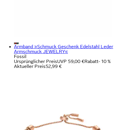
Armband »Schmuck Geschenk Edelstahl Leder
Armschmuck JEWELRY«
Fossil
Ursprünglicher Preis
UVP 59,00 €
Rabatt
- 10 %
Aktueller Preis
52,99 €