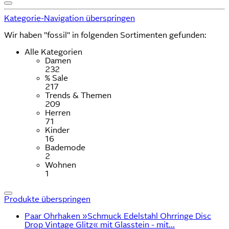
Kategorie-Navigation überspringen
Wir haben "fossil" in folgenden Sortimenten gefunden:
Alle Kategorien
Damen
232
% Sale
217
Trends & Themen
209
Herren
71
Kinder
16
Bademode
2
Wohnen
1
Produkte überspringen
Paar Ohrhaken »Schmuck Edelstahl Ohrringe Disc
Drop Vintage Glitz« mit Glasstein - mit...