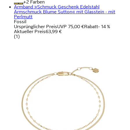
+
Farben
Armband »Schmuck Geschenk Edelstahl
Armschmuck Blume Sutton« mit Glasstein - mit
Perlmutt
Fossil
Ursprünglicher Preis
UVP 75,00 €
Rabatt
- 14 %
Aktueller Preis
63,99 €
(
1
)