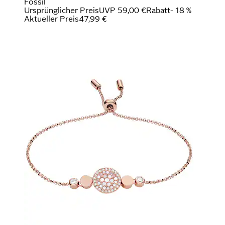
Fossil
Ursprünglicher Preis
UVP 59,00 €
Rabatt
- 18 %
Aktueller Preis
47,99 €