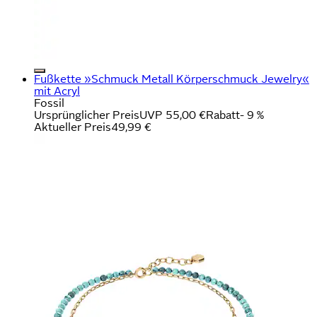
Fußkette »Schmuck Metall Körperschmuck Jewelry«
mit Acryl
Fossil
Ursprünglicher Preis
UVP 55,00 €
Rabatt
- 9 %
Aktueller Preis
49,99 €