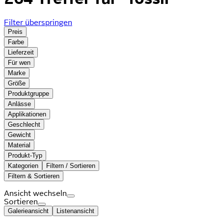
Filter überspringen
Preis
Farbe
Lieferzeit
Für wen
Marke
Größe
Produktgruppe
Anlässe
Applikationen
Geschlecht
Gewicht
Material
Produkt-Typ
Kategorien
Filtern / Sortieren
Filtern & Sortieren
Ansicht wechseln
Sortieren
Galerieansicht
Listenansicht