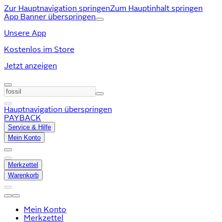
Zur Hauptnavigation springen
Zum Hauptinhalt springen
App Banner überspringen
Unsere App
Kostenlos im Store
Jetzt anzeigen
Hauptnavigation überspringen
PAYBACK
Service & Hilfe
Mein Konto
Merkzettel
Warenkorb
Mein Konto
Merkzettel