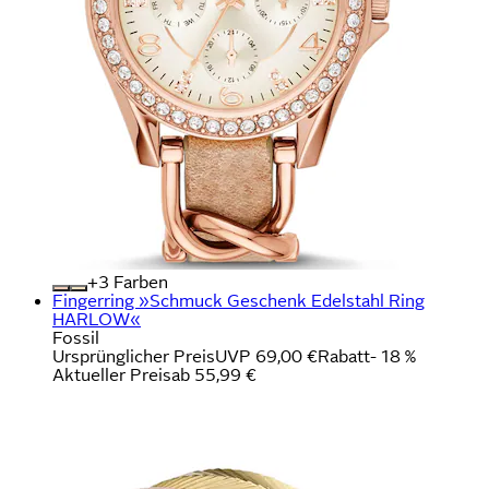
+
Farben
Fingerring »Schmuck Geschenk Edelstahl Ring
HARLOW«
Fossil
Ursprünglicher Preis
UVP 69,00 €
Rabatt
- 18 %
Aktueller Preis
ab
55,99 €