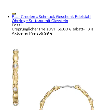
Paar Creolen »Schmuck Geschenk Edelstahl
Ohrringe Sutton« mit Glasstein
Fossil
Ursprünglicher Preis
UVP 69,00 €
Rabatt
- 13 %
Aktueller Preis
59,99 €