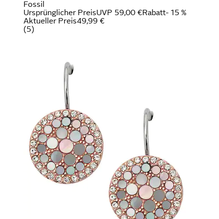
Fossil
Ursprünglicher Preis
UVP 59,00 €
Rabatt
- 15 %
Aktueller Preis
49,99 €
(
5
)