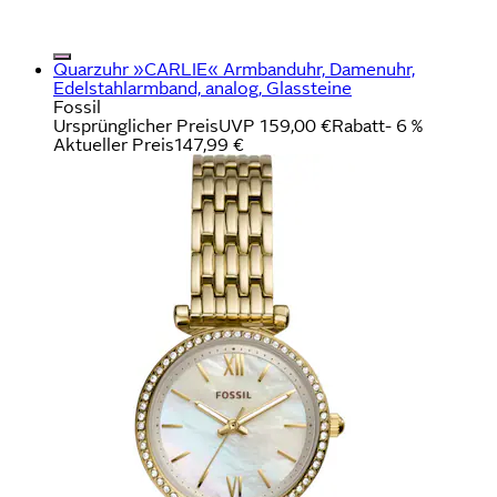
Quarzuhr »CARLIE« Armbanduhr, Damenuhr,
Edelstahlarmband, analog, Glassteine
Fossil
Ursprünglicher Preis
UVP 159,00 €
Rabatt
- 6 %
Aktueller Preis
147,99 €