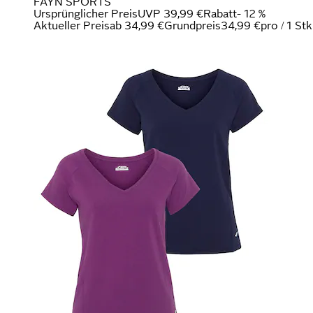
FAYN SPORTS
Ursprünglicher Preis
UVP 39,99 €
Rabatt
- 12 %
Aktueller Preis
ab
34,99 €
Grundpreis
34,99 €
pro
/
1 Stk