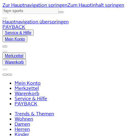
Zur Hauptnavigation springen
Zum Hauptinhalt springen
Hauptnavigation überspringen
PAYBACK
Service & Hilfe
Mein Konto
Merkzettel
Warenkorb
Mein Konto
Merkzettel
Warenkorb
Service & Hilfe
PAYBACK
Trends & Themen
Wohnen
Damen
Herren
Kinder