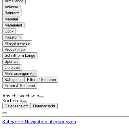
Ärmellänge
Anlässe
Beinform
Material
Materialart
Optik
Passform
Pflegehinweise
Produkt-Typ
Schnittform Länge
Sportart
Lieferzeit
Mehr anzeigen (
)
Kategorien
Filtern / Sortieren
Filtern & Sortieren
Ansicht wechseln
Sortieren
Galerieansicht
Listenansicht
Kategorie-Navigation überspringen