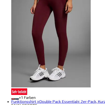
+
Farben
Funktionsshirt »Double Pack Essential« 2er-Pack, Kurz