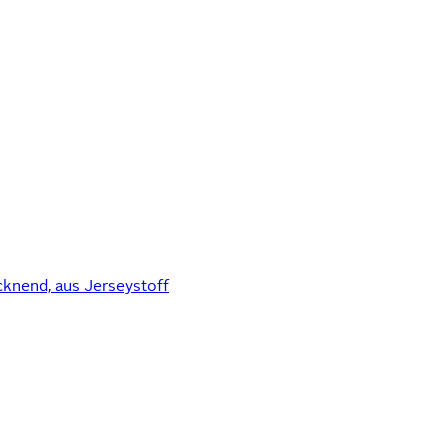
cknend, aus Jerseystoff