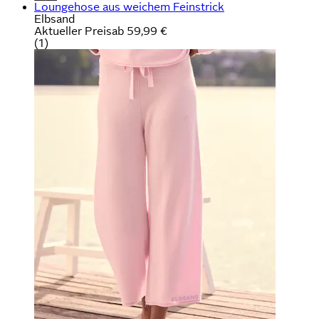
Loungehose aus weichem Feinstrick
Elbsand
Aktueller Preis
ab
59,99 €
(
1
)