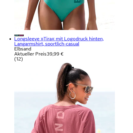
Longsleeve »Tira« mit Logodruck hinten,
Langarmshirt, sportlich-casual
Elbsand
Aktueller Preis
39,99 €
(
12
)