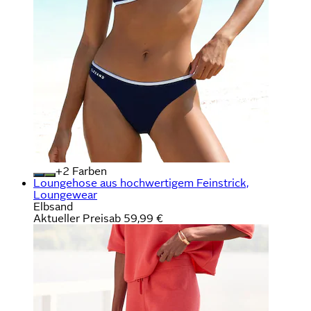
+
Farben
Loungehose aus hochwertigem Feinstrick,
Loungewear
Elbsand
Aktueller Preis
ab
59,99 €