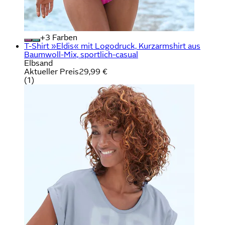
+
Farben
T-Shirt »Eldis« mit Logodruck, Kurzarmshirt aus
Baumwoll-Mix, sportlich-casual
Elbsand
Aktueller Preis
29,99 €
(
1
)