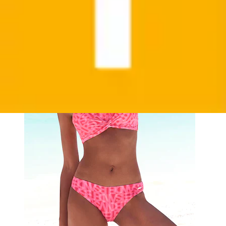
Aktueller Preis
ab
49,99 €