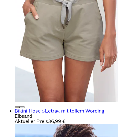
Bikini-Hose »Letra« mit tollem Wording
Elbsand
Aktueller Preis
36,99 €