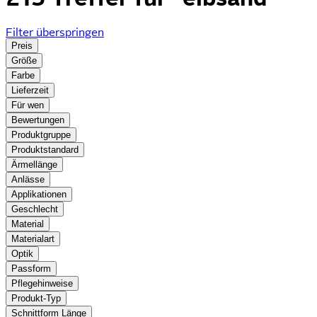
Filter überspringen
Preis
Größe
Farbe
Lieferzeit
Für wen
Bewertungen
Produktgruppe
Produktstandard
Ärmellänge
Anlässe
Applikationen
Geschlecht
Material
Materialart
Optik
Passform
Pflegehinweise
Produkt-Typ
Schnittform Länge