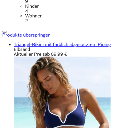
9
Kinder
4
Wohnen
2
Produkte überspringen
Triangel-Bikini mit farblich abgesetztem Piping
Elbsand
Aktueller Preis
ab
69,99 €