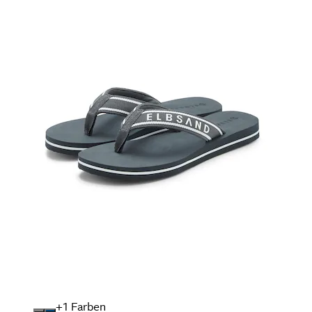
+
Farben