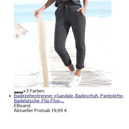
+
Farben
Badezehentrenner »Sandale, Badeschuh, Pantolette,
Badelatsche, Flip Flop,...
Elbsand
Aktueller Preis
ab
19,99 €