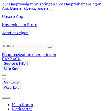
Zur Hauptnavigation springen
Zum Hauptinhalt springen
App Banner überspringen
Unsere App
Kostenlos im Store
Jetzt anzeigen
Hauptnavigation überspringen
PAYBACK
Service & Hilfe
Mein Konto
Merkzettel
Warenkorb
Mein Konto
Merkzettel