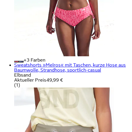
+
Farben
Sweatshorts »Melros« mit Taschen, kurze Hose aus
Baumwolle, Strandhose, sportlich-casual
Elbsand
Aktueller Preis
49,99 €
(
1
)