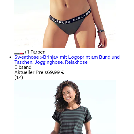
+
Farben
Sweathose »Brinja« mit Logoprint am Bund und
Taschen, Jogginghose, Relaxhose
Elbsand
Aktueller Preis
69,99 €
(
12
)