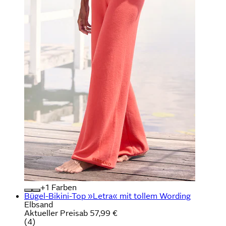
+
Farben
Bügel-Bikini-Top »Letra« mit tollem Wording
Elbsand
Aktueller Preis
ab
57,99 €
(
4
)