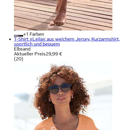
+
Farben
T-Shirt »Leila« aus weichem Jersey, Kurzarmshirt,
sportlich und bequem
Elbsand
Aktueller Preis
29,99 €
(
20
)