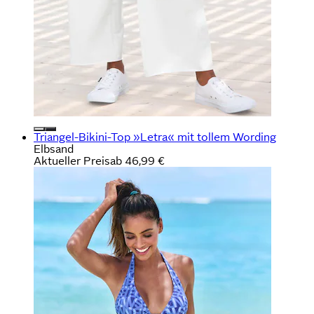
Triangel-Bikini-Top »Letra« mit tollem Wording
Elbsand
Aktueller Preis
ab
46,99 €