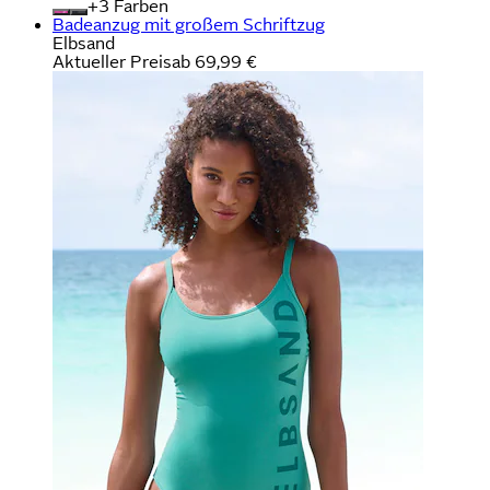
+
Farben
Badeanzug mit großem Schriftzug
Elbsand
Aktueller Preis
ab
69,99 €