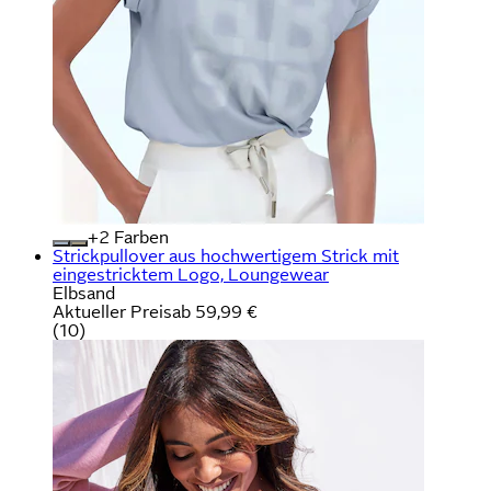
+
Farben
Strickpullover aus hochwertigem Strick mit
eingestricktem Logo, Loungewear
Elbsand
Aktueller Preis
ab
59,99 €
(
10
)