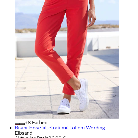
+
Farben
Bikini-Hose »Letra« mit tollem Wording
Elbsand