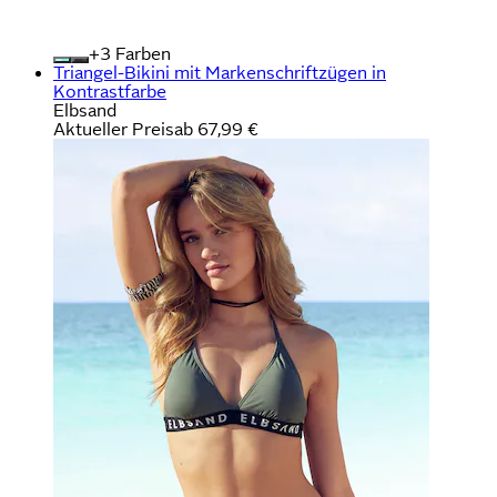
+
Farben
Triangel-Bikini mit Markenschriftzügen in
Kontrastfarbe
Elbsand
Aktueller Preis
ab
67,99 €