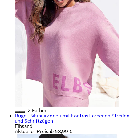
+
Farben
Bügel-Bikini »Zone« mit kontrastfarbenen Streifen
und Schriftzügen
Elbsand
Aktueller Preis
ab
58,99 €