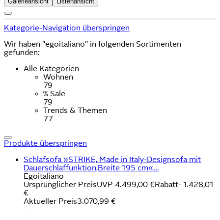
Galerieansicht
Listenansicht
Kategorie-Navigation überspringen
Wir haben "egoitaliano" in folgenden Sortimenten
gefunden:
Alle Kategorien
Wohnen
79
% Sale
79
Trends & Themen
77
Produkte überspringen
Schlafsofa »STRIKE, Made in Italy-Designsofa mit
Dauerschlaffunktion,Breite 195 cm«...
Egoitaliano
Ursprünglicher Preis
UVP 4.499,00 €
Rabatt
- 1.428,01
€
Aktueller Preis
3.070,99 €