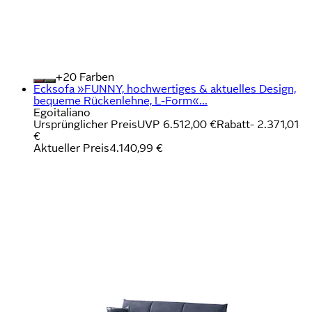
+
Farben
Ecksofa »FUNNY, hochwertiges & aktuelles Design,
bequeme Rückenlehne, L-Form«...
Egoitaliano
Ursprünglicher Preis
UVP 6.512,00 €
Rabatt
- 2.371,01
€
Aktueller Preis
4.140,99 €