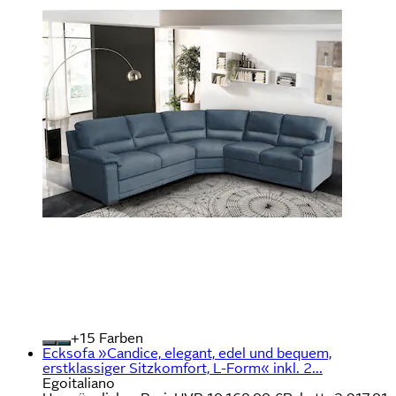
+
Farben
Ecksofa »Candice, elegant, edel und bequem,
erstklassiger Sitzkomfort, L-Form« inkl. 2...
Egoitaliano