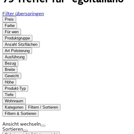
Filter überspringen
Preis
Farbe
Für wen
Produktgruppe
Anzahl Sitzflächen
Art Polsterung
Ausführung
Bezug
Breite
Gewicht
Höhe
Produkt-Typ
Tiefe
Wohnraum
Kategorien
Filtern / Sortieren
Filtern & Sortieren
Ansicht wechseln
Sortieren