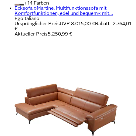
+
Farben
Ecksofa »Martine, Multifunktionssofa mit
Komfortfunktionen, edel und bequem« mit...
Egoitaliano
Ursprünglicher Preis
UVP 8.015,00 €
Rabatt
- 2.764,01
€
Aktueller Preis
5.250,99 €