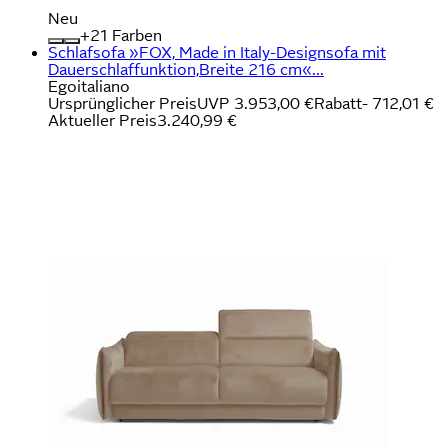
Neu
+
Farben
Schlafsofa »FOX, Made in Italy-Designsofa mit
Dauerschlaffunktion,Breite 216 cm«...
Egoitaliano
Ursprünglicher Preis
UVP 3.953,00 €
Rabatt
- 712,01 €
Aktueller Preis
3.240,99 €