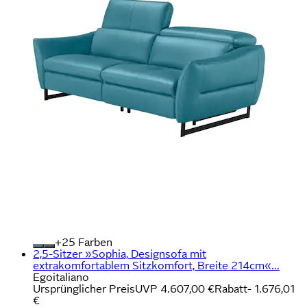
+
Farben
2,5-Sitzer »Sophia, Designsofa mit
extrakomfortablem Sitzkomfort, Breite 214cm«...
Egoitaliano
Ursprünglicher Preis
UVP 4.607,00 €
Rabatt
- 1.676,01
€