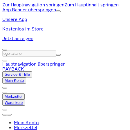
Zur Hauptnavigation springen
Zum Hauptinhalt springen
App Banner überspringen
Unsere App
Kostenlos im Store
Jetzt anzeigen
Hauptnavigation überspringen
PAYBACK
Service & Hilfe
Mein Konto
Merkzettel
Warenkorb
Mein Konto
Merkzettel