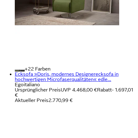
+
Farben
Ecksofa »Doris, modernes Designerecksofa in
hochwertigen Microfaserqualitäten« edle...
Egoitaliano
Ursprünglicher Preis
UVP 4.468,00 €
Rabatt
- 1.697,01
€
Aktueller Preis
2.770,99 €