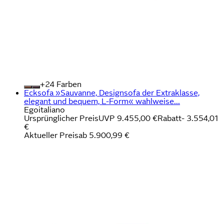
+
Farben
Ecksofa »Sauvanne, Designsofa der Extraklasse,
elegant und bequem, L-Form« wahlweise...
Egoitaliano
Ursprünglicher Preis
UVP 9.455,00 €
Rabatt
- 3.554,01
€
Aktueller Preis
ab
5.900,99 €