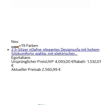
Neu
+
Farben
2,5-Sitzer »Dafne, elegantes Designsofa mit hohem
Sitzkomfort« wahlw. mit elektrischer...
Egoitaliano
Ursprünglicher Preis
UVP 4.093,00 €
Rabatt
- 1.532,01
€
Aktueller Preis
ab
2.560,99 €