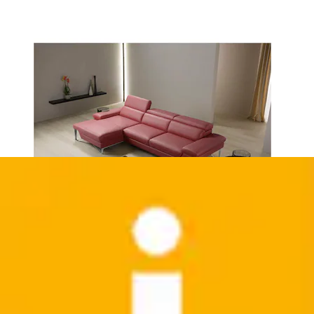
+
Farben
Schlafsofa »Cabiria, Design und super Sitz- und