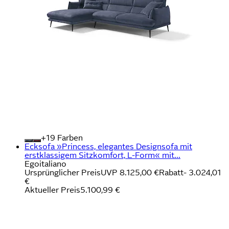
+
Farben
Ecksofa »Princess, elegantes Designsofa mit
erstklassigem Sitzkomfort, L-Form« mit...
Egoitaliano
Ursprünglicher Preis
UVP 8.125,00 €
Rabatt
- 3.024,01
€
Aktueller Preis
5.100,99 €