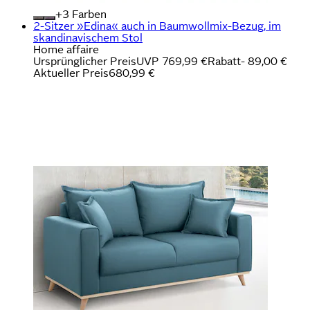
+
Farben
2-Sitzer »Edina« auch in Baumwollmix-Bezug, im
skandinavischem Stol
Home affaire
Ursprünglicher Preis
UVP 769,99 €
Rabatt
- 89,00 €
Aktueller Preis
680,99 €