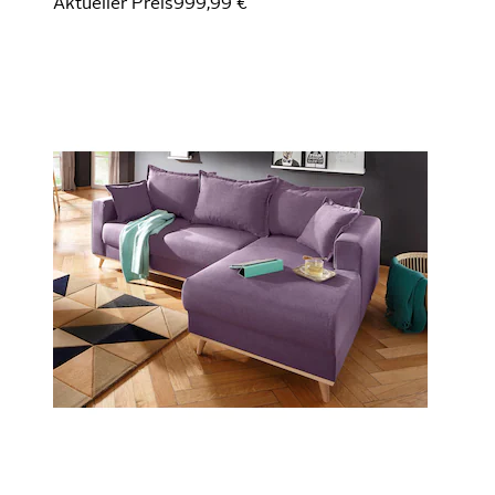
Aktueller Preis
999,99 €