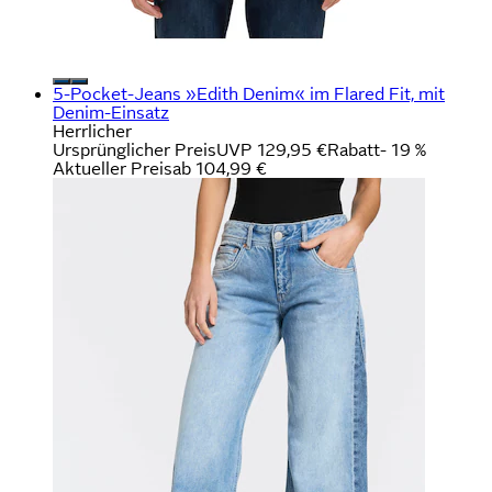
5-Pocket-Jeans »Edith Denim« im Flared Fit, mit
Denim-Einsatz
Herrlicher
Ursprünglicher Preis
UVP 129,95 €
Rabatt
- 19 %
Aktueller Preis
ab
104,99 €