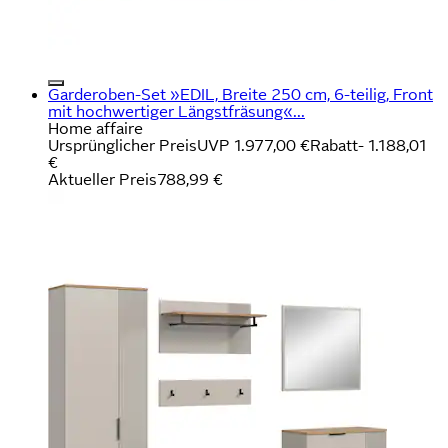
Garderoben-Set »EDIL, Breite 250 cm, 6-teilig, Front
mit hochwertiger Längstfräsung«...
Home affaire
Ursprünglicher Preis
UVP 1.977,00 €
Rabatt
- 1.188,01
€
Aktueller Preis
788,99 €