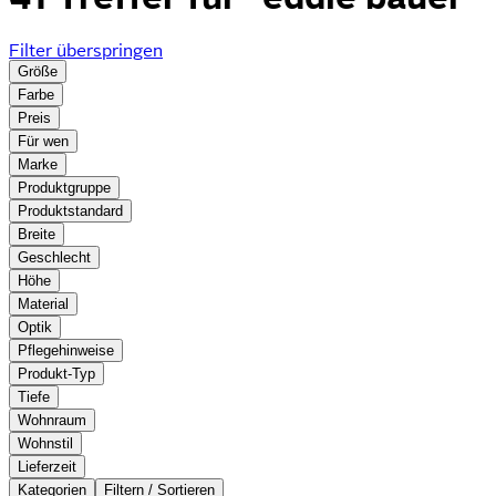
Filter überspringen
Größe
Farbe
Preis
Für wen
Marke
Produktgruppe
Produktstandard
Breite
Geschlecht
Höhe
Material
Optik
Pflegehinweise
Produkt-Typ
Tiefe
Wohnraum
Wohnstil
Lieferzeit
Kategorien
Filtern / Sortieren