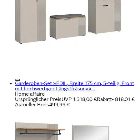
Garderoben-Set »EDIL, Breite 175 cm, 5-teilig, Front
mit hochwertiger Längstfräsung«...
Home affaire
Ursprünglicher Preis
UVP 1.318,00 €
Rabatt
- 818,01 €
Aktueller Preis
499,99 €