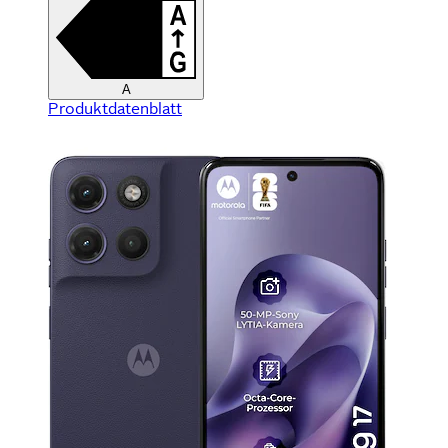
A
Produktdatenblatt