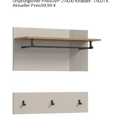
Ursprünglicher Preis
UVP 274,00 €
Rabatt
- 174,01 €
Aktueller Preis
99,99 €