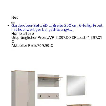
Neu
Garderoben-Set »EDIL, Breite 250 cm, 6-teilig, Front
mit hochwertiger Längstfräsung«...
Home affaire
Ursprünglicher Preis
UVP 2.097,00 €
Rabatt
- 1.297,01
€
Aktueller Preis
799,99 €