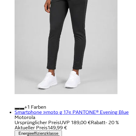
+
Farben
Smartphone »moto g 17« PANTONE® Evening Blue
Motorola
Ursprünglicher Preis
UVP 189,00 €
Rabatt
- 20 %
Aktueller Preis
149,99 €
Energieeffizienzklasse