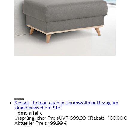
Sessel »Edina« auch in Baumwollmix-Bezug, im
skandinavischem Stol
Home affaire
Ursprünglicher Preis
UVP 599,99 €
Rabatt
- 100,00 €
Aktueller Preis
499,99 €