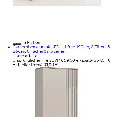
+
Farben
Garderobenschrank »EDIL, Höhe 190cm, 2 Türen, 5
Böden, 6 Fächer« moderne...
Home affaire
Ursprünglicher Preis
UVP 659,00 €
Rabatt
- 367,01 €
Aktueller Preis
291,99 €