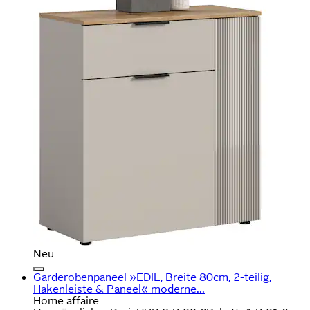
Neu
Garderobenpaneel »EDIL, Breite 80cm, 2-teilig,
Hakenleiste & Paneel« moderne...
Home affaire