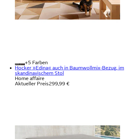
+
Farben
Hocker »Edina« auch in Baumwollmix-Bezug, im
skandinavischem Stol
Home affaire
Aktueller Preis
299,99 €