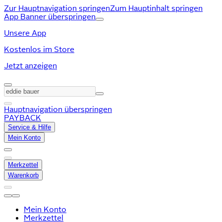
Zur Hauptnavigation springen
Zum Hauptinhalt springen
App Banner überspringen
Unsere App
Kostenlos im Store
Jetzt anzeigen
Hauptnavigation überspringen
PAYBACK
Service & Hilfe
Mein Konto
Merkzettel
Warenkorb
Mein Konto
Merkzettel