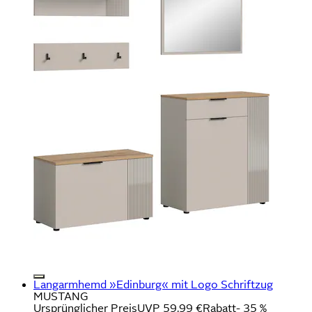
Langarmhemd »Edinburg« mit Logo Schriftzug
MUSTANG
Ursprünglicher Preis
UVP 59,99 €
Rabatt
- 35 %