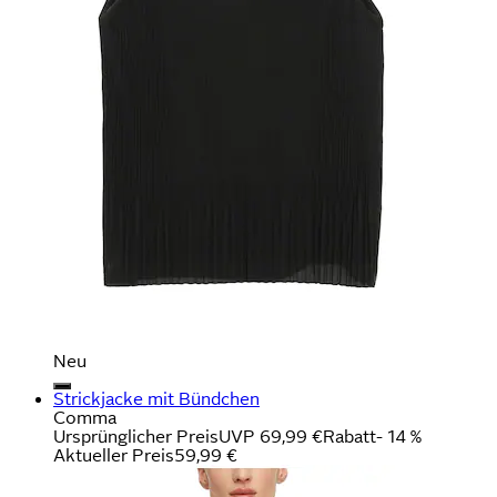
Neu
Strickjacke mit Bündchen
Comma
Ursprünglicher Preis
UVP 69,99 €
Rabatt
- 14 %
Aktueller Preis
59,99 €