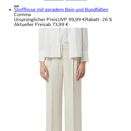
Stoffhose mit geradem Bein und Bundfalten
Comma
Ursprünglicher Preis
UVP 99,99 €
Rabatt
- 26 %
Aktueller Preis
ab
73,99 €