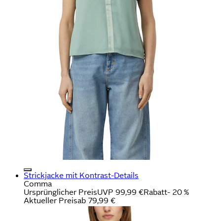
Strickjacke mit Kontrast-Details
Comma
Ursprünglicher Preis
UVP 99,99 €
Rabatt
- 20 %
Aktueller Preis
ab
79,99 €