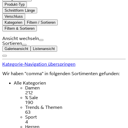
Produkt-Typ
Schnittform Länge
Verschluss
Kategorien
Filtern / Sortieren
Filtern & Sortieren
Ansicht wechseln
Sortieren
Galerieansicht
Listenansicht
Kategorie-Navigation überspringen
Wir haben "comma" in folgenden Sortimenten gefunden:
Alle Kategorien
Damen
212
% Sale
190
Trends & Themen
63
Sport
4
Herren