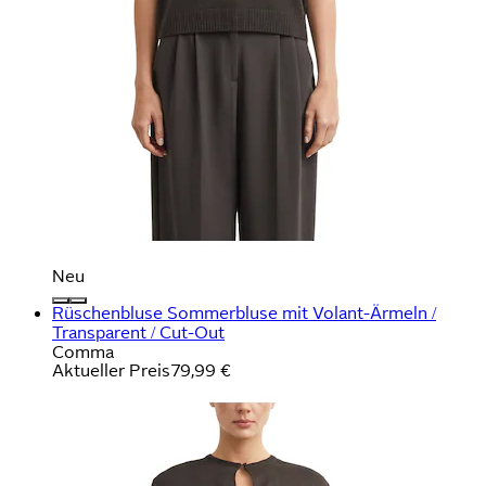
Neu
Rüschenbluse Sommerbluse mit Volant-Ärmeln /
Transparent / Cut-Out
Comma
Aktueller Preis
79,99 €