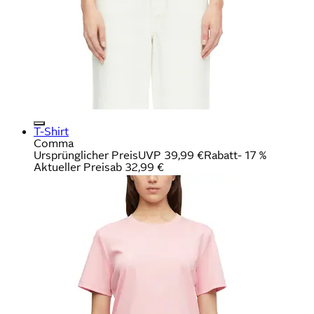
T-Shirt
Comma
Ursprünglicher Preis
UVP 39,99 €
Rabatt
- 17 %
Aktueller Preis
ab
32,99 €