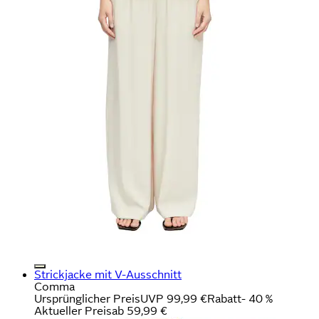
Strickjacke mit V-Ausschnitt
Comma
Ursprünglicher Preis
UVP 99,99 €
Rabatt
- 40 %
Aktueller Preis
ab
59,99 €