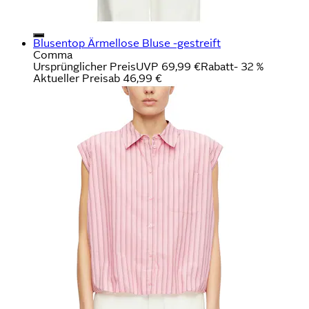
Blusentop Ärmellose Bluse -gestreift
Comma
Ursprünglicher Preis
UVP 69,99 €
Rabatt
- 32 %
Aktueller Preis
ab
46,99 €