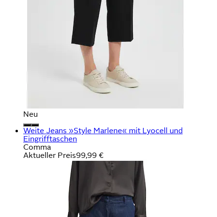
Neu
Weite Jeans »Style Marlene« mit Lyocell und
Eingrifftaschen
Comma
Aktueller Preis
99,99 €