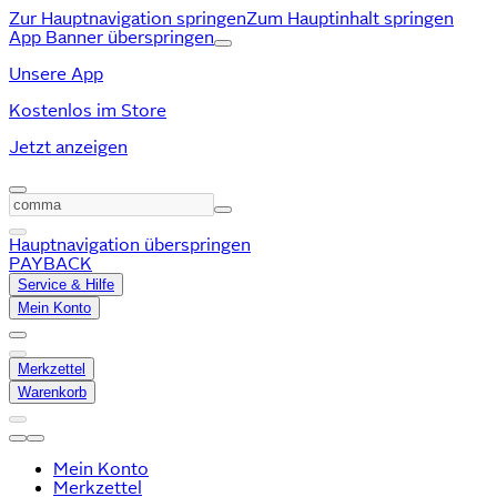
Zur Hauptnavigation springen
Zum Hauptinhalt springen
App Banner überspringen
Unsere App
Kostenlos im Store
Jetzt anzeigen
Hauptnavigation überspringen
PAYBACK
Service & Hilfe
Mein Konto
Merkzettel
Warenkorb
Mein Konto
Merkzettel