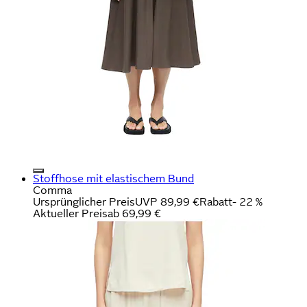
Stoffhose mit elastischem Bund
Comma
Ursprünglicher Preis
UVP 89,99 €
Rabatt
- 22 %
Aktueller Preis
ab
69,99 €