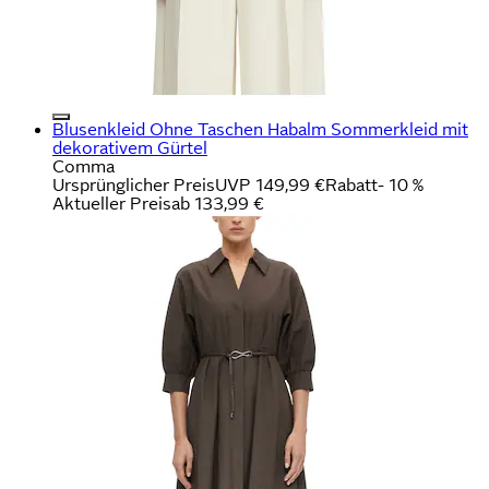
Blusenkleid Ohne Taschen Habalm Sommerkleid mit
dekorativem Gürtel
Comma
Ursprünglicher Preis
UVP 149,99 €
Rabatt
- 10 %
Aktueller Preis
ab
133,99 €