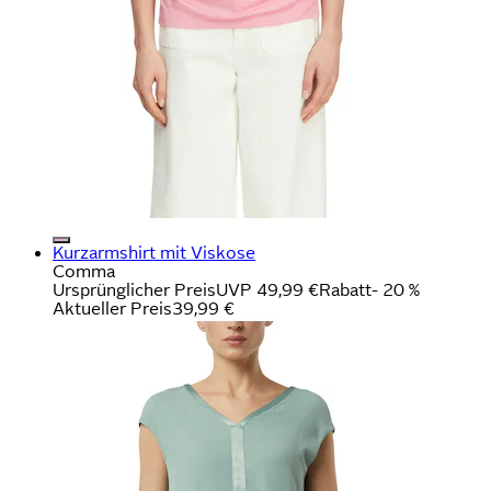
Kurzarmshirt mit Viskose
Comma
Ursprünglicher Preis
UVP 49,99 €
Rabatt
- 20 %
Aktueller Preis
39,99 €