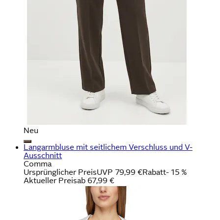
Neu
Langarmbluse mit seitlichem Verschluss und V-
Ausschnitt
Comma
Ursprünglicher Preis
UVP 79,99 €
Rabatt
- 15 %
Aktueller Preis
ab
67,99 €