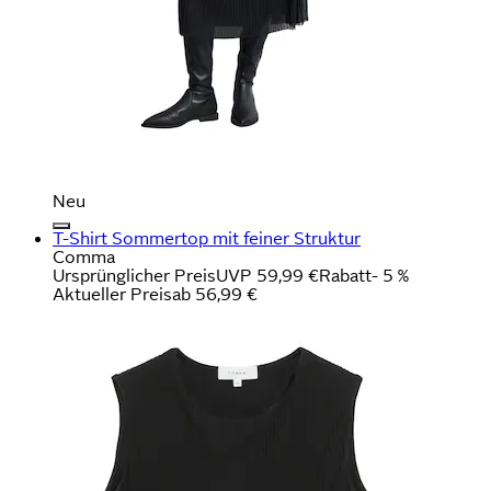
Neu
T-Shirt Sommertop mit feiner Struktur
Comma
Ursprünglicher Preis
UVP 59,99 €
Rabatt
- 5 %
Aktueller Preis
ab
56,99 €