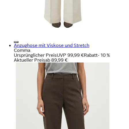
Anzughose mit Viskose und Stretch
Comma
Ursprünglicher Preis
UVP 99,99 €
Rabatt
- 10 %
Aktueller Preis
ab
89,99 €