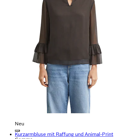
Neu
Kurzarmbluse mit Raffung und Animal-Print