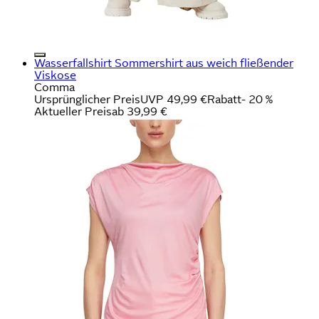
Wasserfallshirt Sommershirt aus weich fließender
Viskose
Comma
Ursprünglicher Preis
UVP 49,99 €
Rabatt
- 20 %
Aktueller Preis
ab
39,99 €