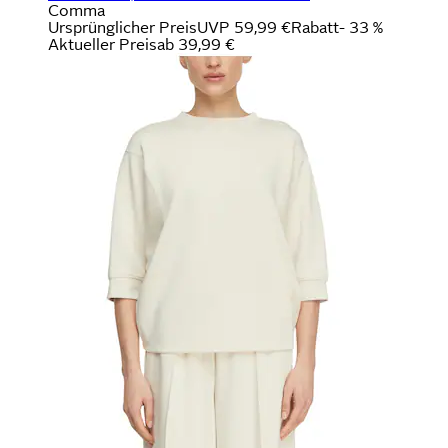
Comma
Ursprünglicher Preis
UVP 59,99 €
Rabatt
- 33 %
Aktueller Preis
ab
39,99 €