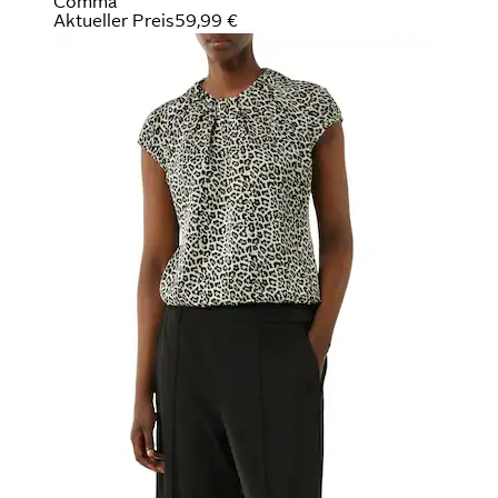
Comma
Aktueller Preis
59,99 €