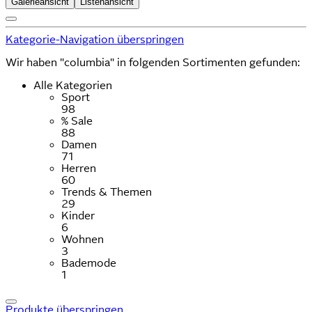
Galerieansicht
Listenansicht
Kategorie-Navigation überspringen
Wir haben "columbia" in folgenden Sortimenten gefunden:
Alle Kategorien
Sport
98
% Sale
88
Damen
71
Herren
60
Trends & Themen
29
Kinder
6
Wohnen
3
Bademode
1
Produkte überspringen