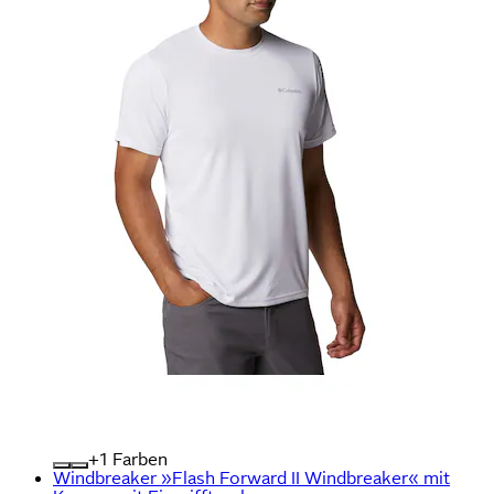
+
Farben
Windbreaker »Flash Forward II Windbreaker« mit