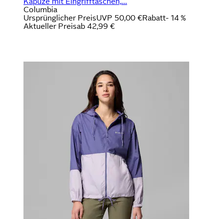
Kapuze mit Eingrifftaschen,...
Columbia
Ursprünglicher Preis
UVP 50,00 €
Rabatt
- 14 %
Aktueller Preis
ab
42,99 €