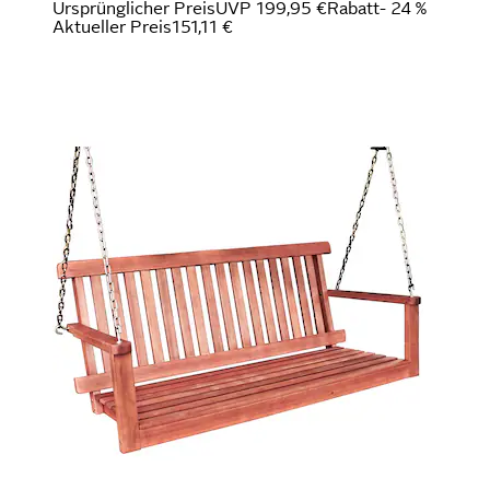
Ursprünglicher Preis
UVP 199,95 €
Rabatt
- 24 %
Aktueller Preis
151,11 €