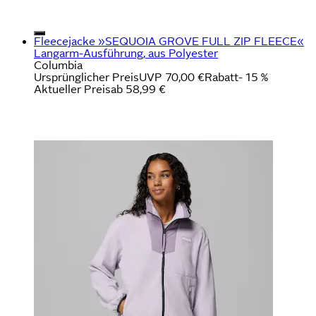
Fleecejacke »SEQUOIA GROVE FULL ZIP FLEECE«
Langarm-Ausführung, aus Polyester
Columbia
Ursprünglicher Preis
UVP 70,00 €
Rabatt
- 15 %
Aktueller Preis
ab
58,99 €