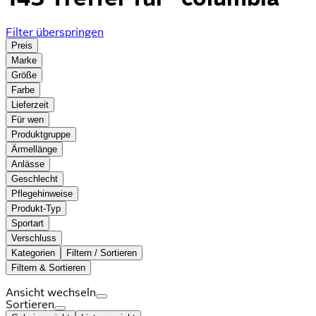
Filter überspringen
Preis
Marke
Größe
Farbe
Lieferzeit
Für wen
Produktgruppe
Ärmellänge
Anlässe
Geschlecht
Pflegehinweise
Produkt-Typ
Sportart
Verschluss
Kategorien
Filtern / Sortieren
Filtern & Sortieren
Ansicht wechseln
Sortieren