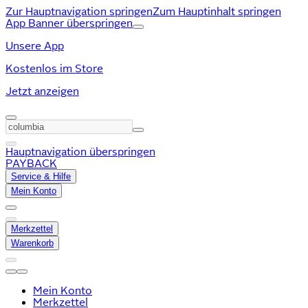
Zur Hauptnavigation springen
Zum Hauptinhalt springen
App Banner überspringen
Unsere App
Kostenlos im Store
Jetzt anzeigen
Hauptnavigation überspringen
PAYBACK
Service & Hilfe
Mein Konto
Merkzettel
Warenkorb
Mein Konto
Merkzettel