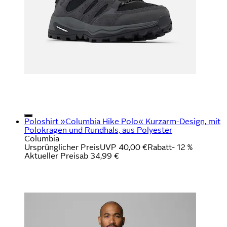
Poloshirt »Columbia Hike Polo« Kurzarm-Design, mit
Polokragen und Rundhals, aus Polyester
Columbia
Ursprünglicher Preis
UVP 40,00 €
Rabatt
- 12 %
Aktueller Preis
ab
34,99 €