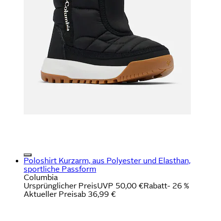
Poloshirt Kurzarm, aus Polyester und Elasthan,
sportliche Passform
Columbia
Ursprünglicher Preis
UVP 50,00 €
Rabatt
- 26 %
Aktueller Preis
ab
36,99 €