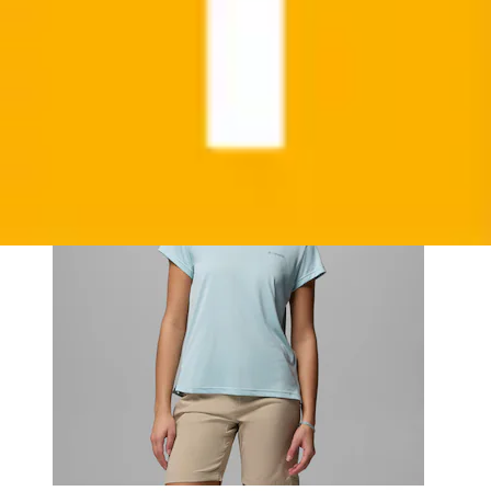
Aktueller Preis
ab
22,99 €