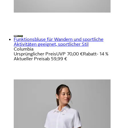
Funktionsbluse für Wandern und sportliche
Aktivitäten geeignet, sportlicher Stil
Columbia
Ursprünglicher Preis
UVP 70,00 €
Rabatt
- 14 %
Aktueller Preis
ab
59,99 €