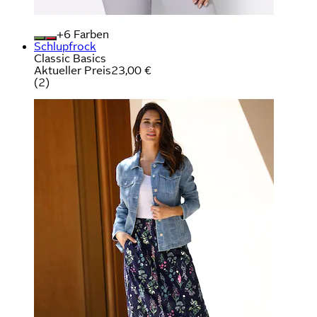
+
Farben
Schlupfrock
Classic Basics
Aktueller Preis
23,00 €
(
2
)