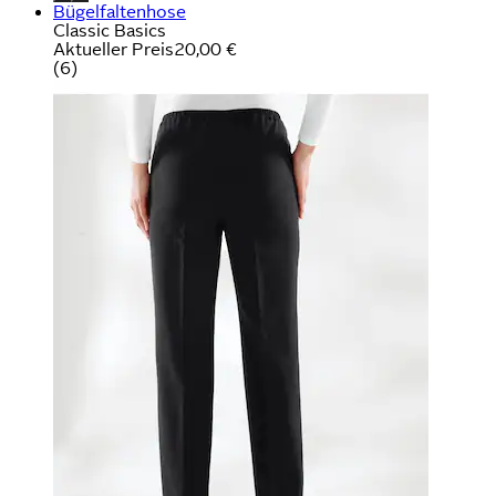
Bügelfaltenhose
Classic Basics
Aktueller Preis
20,00 €
(
6
)