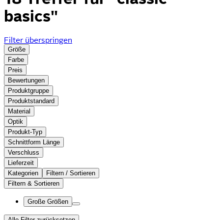
basics"
Filter überspringen
Größe
Farbe
Preis
Bewertungen
Produktgruppe
Produktstandard
Material
Optik
Produkt-Typ
Schnittform Länge
Verschluss
Lieferzeit
Kategorien
Filtern / Sortieren
Filtern & Sortieren
Große Größen
Alle Filter zurücksetzen