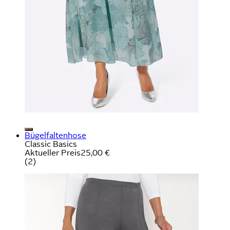
Bügelfaltenhose
Classic Basics
Aktueller Preis
25,00 €
(
2
)