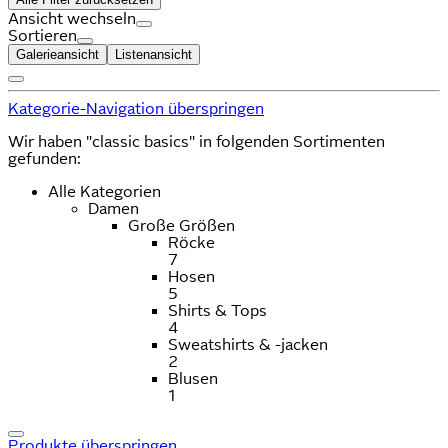
Ansicht wechseln
Sortieren
Galerieansicht
Listenansicht
Kategorie-Navigation überspringen
Wir haben "classic basics" in folgenden Sortimenten
gefunden:
Alle Kategorien
Damen
Große Größen
Röcke
7
Hosen
5
Shirts & Tops
4
Sweatshirts & -jacken
2
Blusen
1
Produkte überspringen