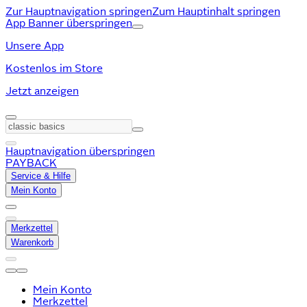
Zur Hauptnavigation springen
Zum Hauptinhalt springen
App Banner überspringen
Unsere App
Kostenlos im Store
Jetzt anzeigen
Hauptnavigation überspringen
PAYBACK
Service & Hilfe
Mein Konto
Merkzettel
Warenkorb
Mein Konto
Merkzettel