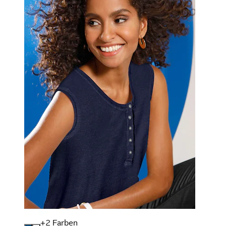
+
Farben