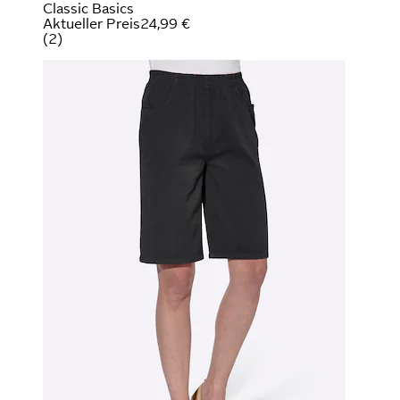
Classic Basics
Aktueller Preis
24,99 €
(
2
)