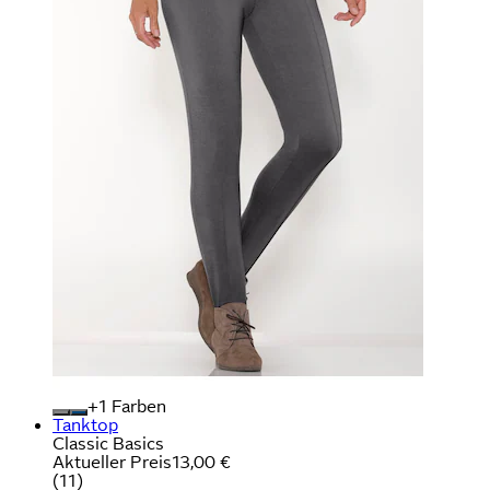
+
Farben
Tanktop
Classic Basics
Aktueller Preis
13,00 €
(
11
)