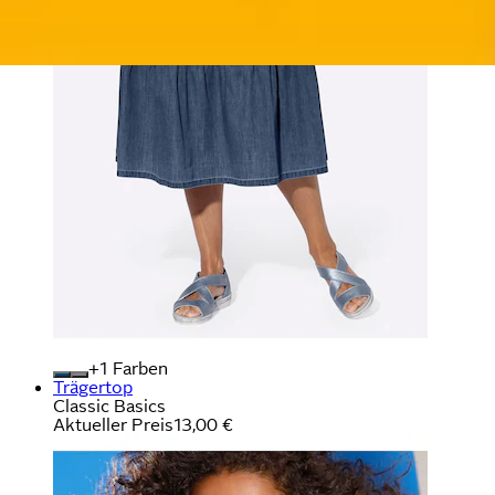
+
Farben
Trägertop
Classic Basics
Aktueller Preis
13,00 €