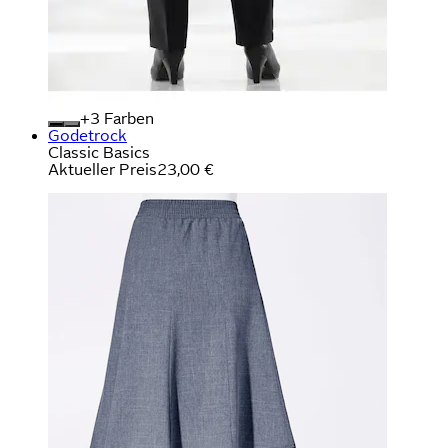
+
Farben
Godetrock
Classic Basics
Aktueller Preis
23,00 €