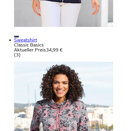
Sweatshirt
Classic Basics
Aktueller Preis
34,99 €
(
3
)