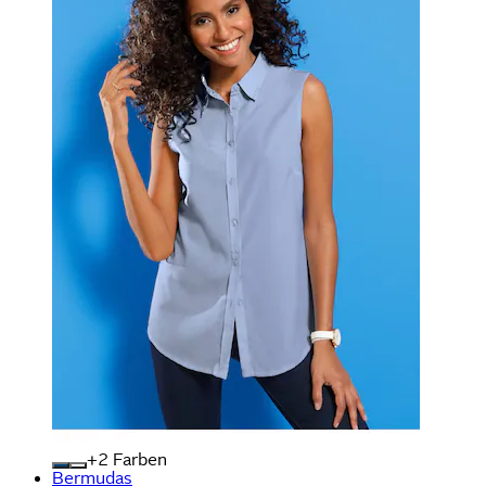
+
Farben
Bermudas