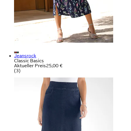
Jeansrock
Classic Basics
Aktueller Preis
25,00 €
(
3
)