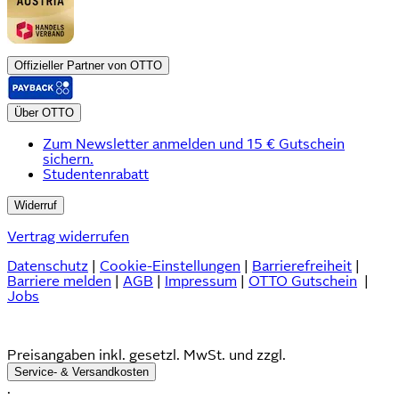
Offizieller Partner von OTTO
Über OTTO
Zum Newsletter anmelden und 15 € Gutschein
sichern.
Studentenrabatt
Widerruf
Vertrag widerrufen
Datenschutz
|
Cookie-Einstellungen
|
Barrierefreiheit
|
Barriere melden
|
AGB
|
Impressum
|
OTTO Gutschein
|
Jobs
Preisangaben inkl. gesetzl. MwSt. und zzgl.
Service- & Versandkosten
.