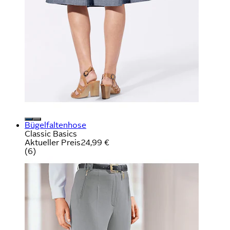
Bügelfaltenhose
Classic Basics
Aktueller Preis
24,99 €
(
6
)