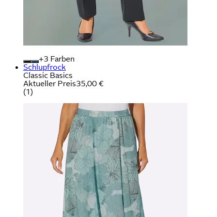
+
Farben
Schlupfrock
Classic Basics
Aktueller Preis
35,00 €
(
1
)