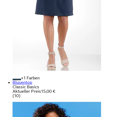
+
Farben
Blusentop
Classic Basics
Aktueller Preis
15,00 €
(
10
)