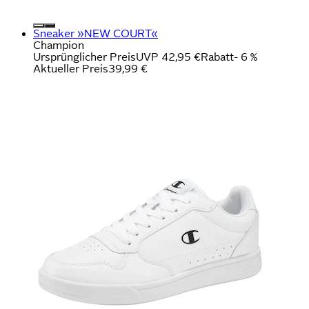
Sneaker »NEW COURT«
Champion
Ursprünglicher Preis
UVP 42,95 €
Rabatt
- 6 %
Aktueller Preis
39,99 €