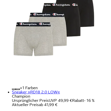
+
Farben
Sneaker »RD18 2.0 LOW«
Champion
Ursprünglicher Preis
UVP 49,99 €
Rabatt
- 16 %
Aktueller Preis
ab
41,99 €