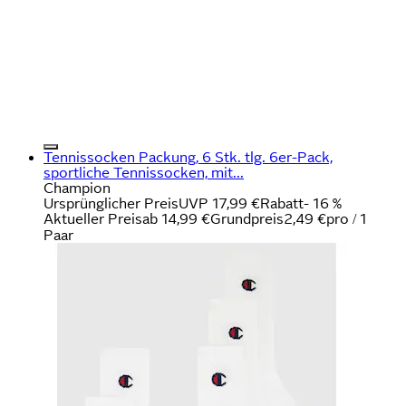
Tennissocken Packung, 6 Stk. tlg. 6er-Pack,
sportliche Tennissocken, mit...
Champion
Ursprünglicher Preis
UVP 17,99 €
Rabatt
- 16 %
Aktueller Preis
ab
14,99 €
Grundpreis
2,49 €
pro
/
1
Paar