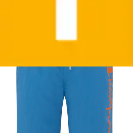
Champion
Aktueller Preis
23,99 €