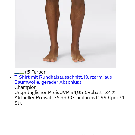
+
Farben
T-Shirt mit Rundhalsausschnitt, Kurzarm, aus
Baumwolle, gerader Abschluss
Champion
Ursprünglicher Preis
UVP 54,95 €
Rabatt
- 34 %
Aktueller Preis
ab
35,99 €
Grundpreis
11,99 €
pro
/
1
Stk