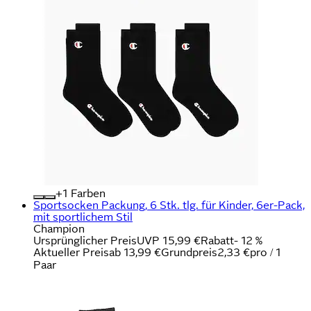
+
Farben
Sportsocken Packung, 6 Stk. tlg. für Kinder, 6er-Pack,
mit sportlichem Stil
Champion
Ursprünglicher Preis
UVP 15,99 €
Rabatt
- 12 %
Aktueller Preis
ab
13,99 €
Grundpreis
2,33 €
pro
/
1
Paar