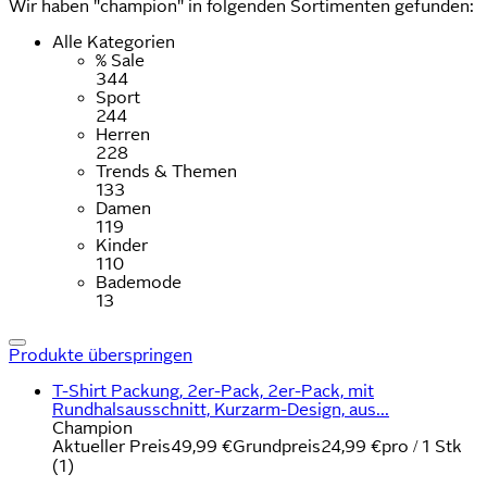
Wir haben "champion" in folgenden Sortimenten gefunden:
Alle Kategorien
% Sale
344
Sport
244
Herren
228
Trends & Themen
133
Damen
119
Kinder
110
Bademode
13
Produkte überspringen
T-Shirt Packung, 2er-Pack, 2er-Pack, mit
Rundhalsausschnitt, Kurzarm-Design, aus...
Champion
Aktueller Preis
49,99 €
Grundpreis
24,99 €
pro
/
1 Stk
(
1
)