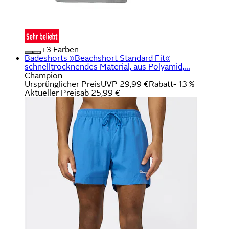
+
Farben
Badeshorts »Beachshort Standard Fit«
schnelltrocknendes Material, aus Polyamid,...
Champion
Ursprünglicher Preis
UVP 29,99 €
Rabatt
- 13 %
Aktueller Preis
ab
25,99 €