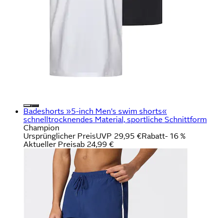
Badeshorts »5-inch Men's swim shorts«
schnelltrocknendes Material, sportliche Schnittform
Champion
Ursprünglicher Preis
UVP 29,95 €
Rabatt
- 16 %
Aktueller Preis
ab
24,99 €