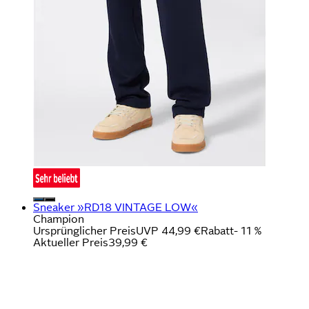
Sneaker »RD18 VINTAGE LOW«
Champion
Ursprünglicher Preis
UVP 44,99 €
Rabatt
- 11 %
Aktueller Preis
39,99 €