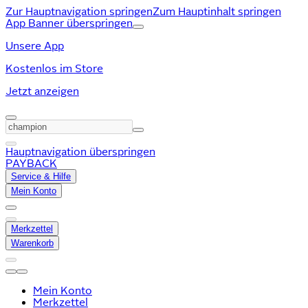
Zur Hauptnavigation springen
Zum Hauptinhalt springen
App Banner überspringen
Unsere App
Kostenlos im Store
Jetzt anzeigen
Hauptnavigation überspringen
PAYBACK
Service & Hilfe
Mein Konto
Merkzettel
Warenkorb
Mein Konto
Merkzettel