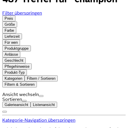
Filter überspringen
Preis
Größe
Farbe
Lieferzeit
Für wen
Produktgruppe
Anlässe
Geschlecht
Pflegehinweise
Produkt-Typ
Kategorien
Filtern / Sortieren
Filtern & Sortieren
Ansicht wechseln
Sortieren
Galerieansicht
Listenansicht
Kategorie-Navigation überspringen