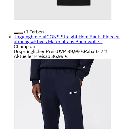
+
Farben
Jogginghose »ICONS Straight Hem Pants Fleece«
atmungsaktives Material, aus Baumwolle...
Champion
Ursprünglicher Preis
UVP 39,99 €
Rabatt
- 7 %
Aktueller Preis
ab
36,99 €