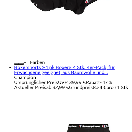
+
Farben
Boxershorts »4 pk Boxer« 4 Stk. 4er-Pack, für
Erwachsene geeignet, aus Baumwolle und...
Champion
Ursprünglicher Preis
UVP 39,99 €
Rabatt
- 17 %
Aktueller Preis
ab
32,99 €
Grundpreis
8,24 €
pro
/
1 Stk