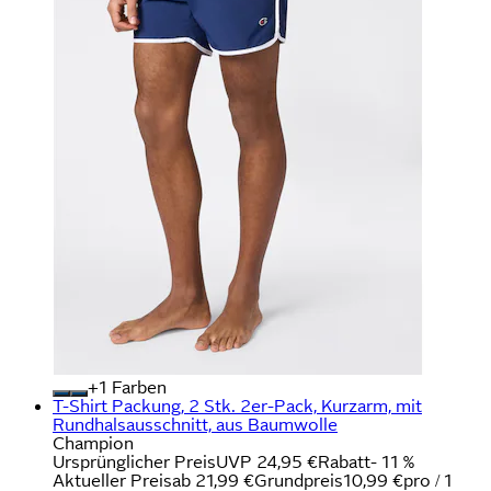
+
Farben
T-Shirt Packung, 2 Stk. 2er-Pack, Kurzarm, mit
Rundhalsausschnitt, aus Baumwolle
Champion
Ursprünglicher Preis
UVP 24,95 €
Rabatt
- 11 %
Aktueller Preis
ab
21,99 €
Grundpreis
10,99 €
pro
/
1