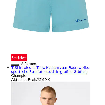
+
Farben
T-Shirt »Icons Tee« Kurzarm, aus Baumwolle,
sportliche Passform, auch in großen Größen
Champion
Aktueller Preis
25,99 €