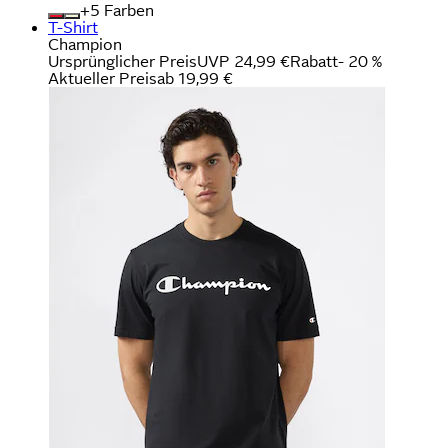
+
Farben
T-Shirt
Champion
Ursprünglicher Preis
UVP 24,99 €
Rabatt
- 20 %
Aktueller Preis
ab
19,99 €