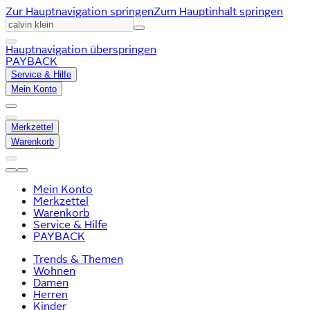
Zur Hauptnavigation springen
Zum Hauptinhalt springen
Hauptnavigation überspringen
PAYBACK
Service & Hilfe
Mein Konto
Merkzettel
Warenkorb
Mein Konto
Merkzettel
Warenkorb
Service & Hilfe
PAYBACK
Trends & Themen
Wohnen
Damen
Herren
Kinder