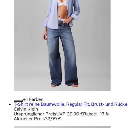
+
Farben
T-Shirt reine Baumwolle, Regular Fit, Brust- und Rück
Calvin Klein
Ursprünglicher Preis
UVP 39,90 €
Rabatt
- 17 %
Aktueller Preis
32,99 €