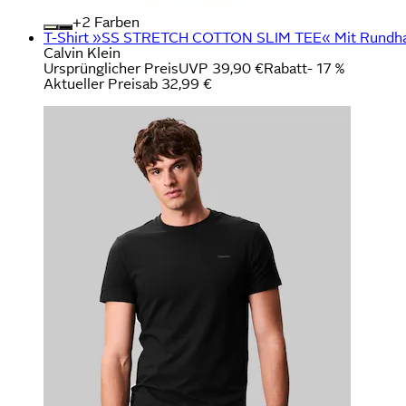
+
Farben
T-Shirt »SS STRETCH COTTON SLIM TEE« Mit Rundhal
Calvin Klein
Ursprünglicher Preis
UVP 39,90 €
Rabatt
- 17 %
Aktueller Preis
ab
32,99 €