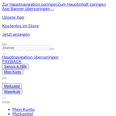
Zur Hauptnavigation springen
Zum Hauptinhalt springen
App Banner überspringen
Unsere App
Kostenlos im Store
Jetzt anzeigen
Hauptnavigation überspringen
PAYBACK
Service & Hilfe
Mein Konto
Merkzettel
Warenkorb
Mein Konto
Merkzettel