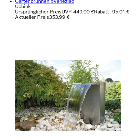
Gartenbrunnen »Venezia«
Ubbink
Ursprünglicher Preis
UVP 449,00 €
Rabatt
- 95,01 €
Aktueller Preis
353,99 €