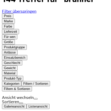
Filter überspringen
Preis
Marke
Farbe
Lieferzeit
Für wen
Größe
Produktgruppe
Anlässe
Einsatzbereich
Geschlecht
Gewicht
Material
Produkt-Typ
Kategorien
Filtern / Sortieren
Filtern & Sortieren
Ansicht wechseln
Sortieren
Galerieansicht
Listenansicht