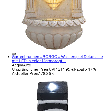
Gartenbrunnen »BORGO« Wasserspiel Dekosäule
mit LED in edler Marmoroptik
AcquaArte
Ursprünglicher Preis
UVP 214,95 €
Rabatt
- 17 %
Aktueller Preis
178,26 €