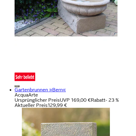
Gartenbrunnen »Bern«
AcquaArte
Ursprünglicher Preis
UVP 169,00 €
Rabatt
- 23 %
Aktueller Preis
129,99 €