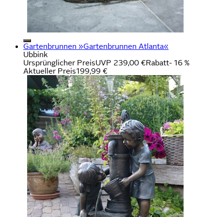
Gartenbrunnen »Gartenbrunnen Atlanta«
Ubbink
Ursprünglicher Preis
UVP 239,00 €
Rabatt
- 16 %
Aktueller Preis
199,99 €