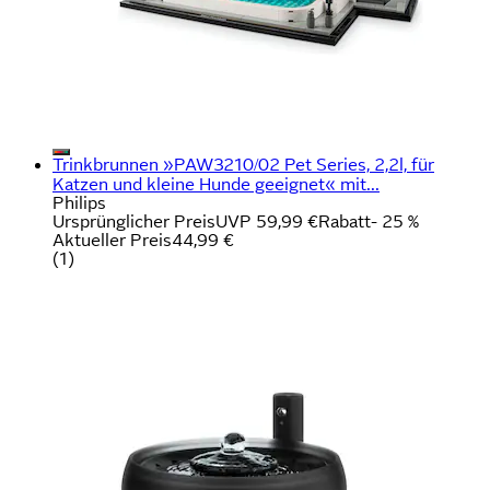
Trinkbrunnen »PAW3210/02 Pet Series, 2,2l, für
Katzen und kleine Hunde geeignet« mit...
Philips
Ursprünglicher Preis
UVP 59,99 €
Rabatt
- 25 %
Aktueller Preis
44,99 €
(
1
)