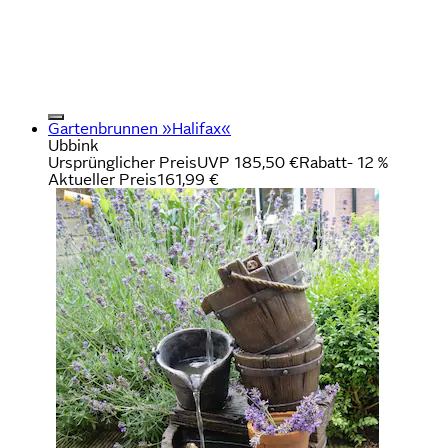
Gartenbrunnen »Halifax«
Ubbink
Ursprünglicher Preis
UVP 185,50 €
Rabatt
- 12 %
Aktueller Preis
161,99 €