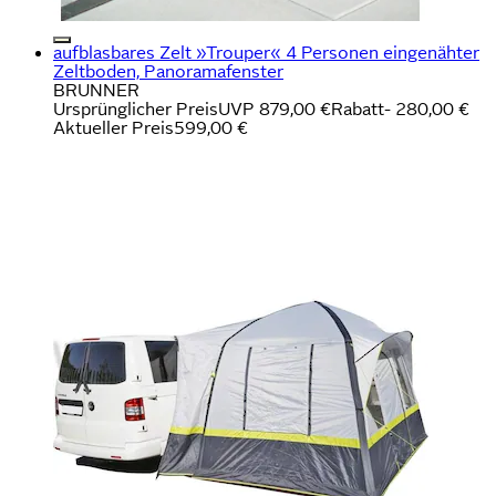
aufblasbares Zelt »Trouper« 4 Personen eingenähter
Zeltboden, Panoramafenster
BRUNNER
Ursprünglicher Preis
UVP 879,00 €
Rabatt
- 280,00 €
Aktueller Preis
599,00 €