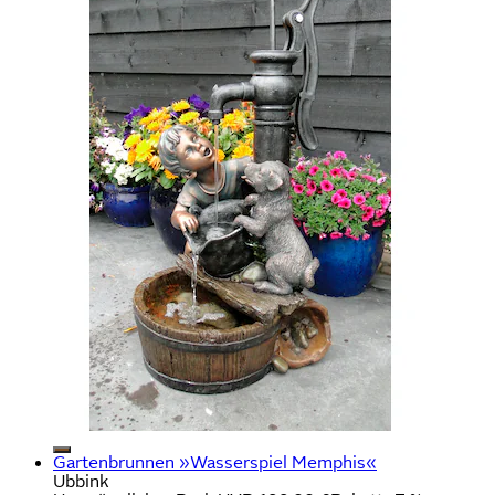
Gartenbrunnen »Wasserspiel Memphis«
Ubbink