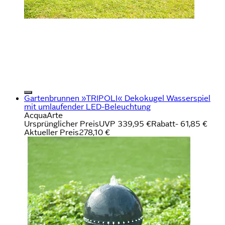
Gartenbrunnen »TRIPOLI« Dekokugel Wasserspiel
mit umlaufender LED-Beleuchtung
AcquaArte
Ursprünglicher Preis
UVP 339,95 €
Rabatt
- 61,85 €
Aktueller Preis
278,10 €