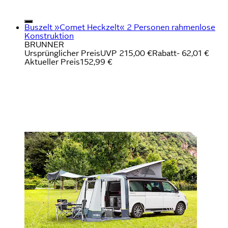
Buszelt »Comet Heckzelt« 2 Personen rahmenlose
Konstruktion
BRUNNER
Ursprünglicher Preis
UVP 215,00 €
Rabatt
- 62,01 €
Aktueller Preis
152,99 €