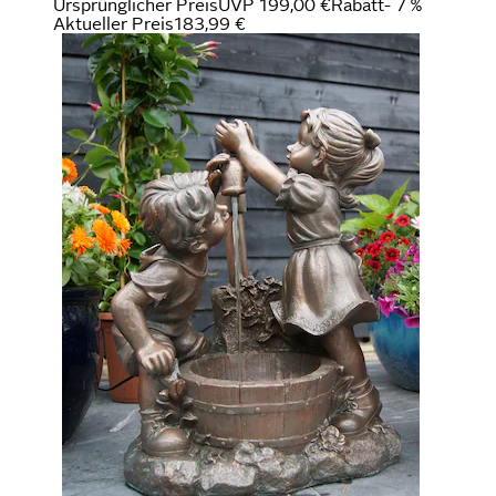
Ursprünglicher Preis
UVP 199,00 €
Rabatt
- 7 %
Aktueller Preis
183,99 €