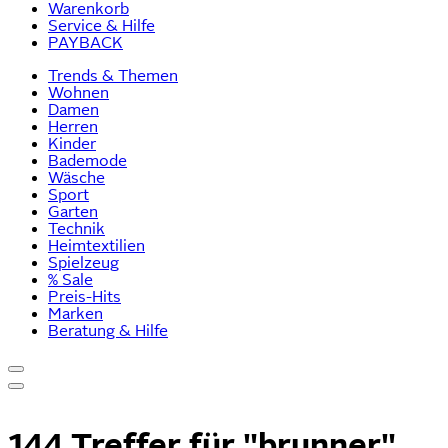
Warenkorb
Service & Hilfe
PAYBACK
Trends & Themen
Wohnen
Damen
Herren
Kinder
Bademode
Wäsche
Sport
Garten
Technik
Heimtextilien
Spielzeug
% Sale
Preis-Hits
Marken
Beratung & Hilfe
144 Treffer für
"brunner"