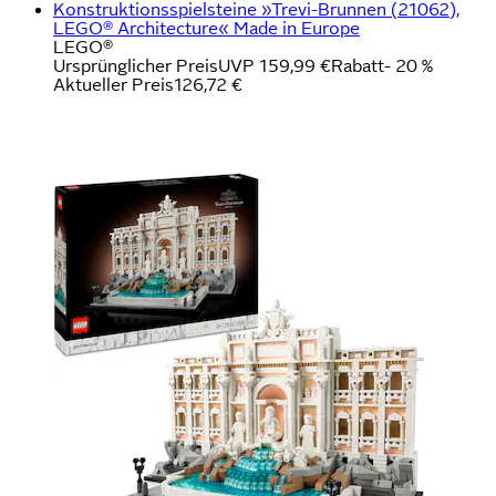
Konstruktionsspielsteine »Trevi-Brunnen (21062),
LEGO® Architecture« Made in Europe
LEGO®
Ursprünglicher Preis
UVP 159,99 €
Rabatt
- 20 %
Aktueller Preis
126,72 €