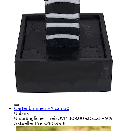
Gartenbrunnen »Alcamo«
Ubbink
Ursprünglicher Preis
UVP 309,00 €
Rabatt
- 9 %
Aktueller Preis
280,99 €