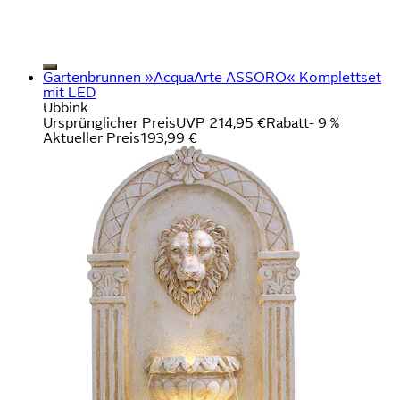
Gartenbrunnen »AcquaArte ASSORO« Komplettset
mit LED
Ubbink
Ursprünglicher Preis
UVP 214,95 €
Rabatt
- 9 %
Aktueller Preis
193,99 €