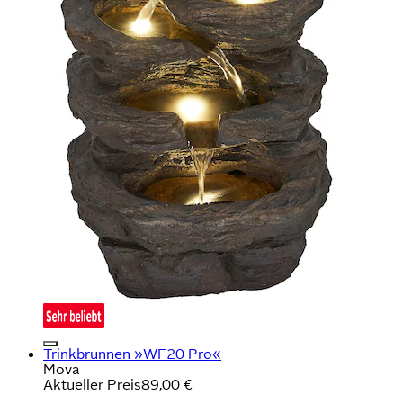
Trinkbrunnen »WF20 Pro«
Mova
Aktueller Preis
89,00 €