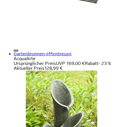
Gartenbrunnen »Montreux«
AcquaArte
Ursprünglicher Preis
UVP 169,00 €
Rabatt
- 23 %
Aktueller Preis
128,99 €