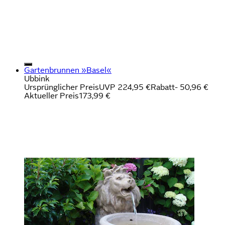
Gartenbrunnen »Basel«
Ubbink
Ursprünglicher Preis
UVP 224,95 €
Rabatt
- 50,96 €
Aktueller Preis
173,99 €