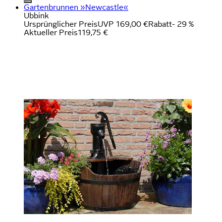
Gartenbrunnen »Newcastle«
Ubbink
Ursprünglicher Preis
UVP 169,00 €
Rabatt
- 29 %
Aktueller Preis
119,75 €